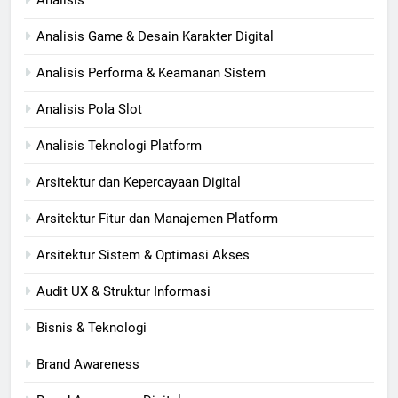
Analisis Game & Desain Karakter Digital
Analisis Performa & Keamanan Sistem
Analisis Pola Slot
Analisis Teknologi Platform
Arsitektur dan Kepercayaan Digital
Arsitektur Fitur dan Manajemen Platform
Arsitektur Sistem & Optimasi Akses
Audit UX & Struktur Informasi
Bisnis & Teknologi
Brand Awareness