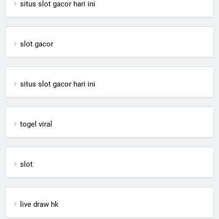
situs slot gacor hari ini
slot gacor
situs slot gacor hari ini
togel viral
slot
live draw hk