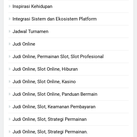
Inspirasi Kehidupan
Integrasi Sistem dan Ekosistem Platform
Jadwal Turnamen
Judi Online
Judi Online, Permainan Slot, Slot Profesional
Judi Online, Slot Online, Hiburan
Judi Online, Slot Online, Kasino
Judi Online, Slot Online, Panduan Bermain
Judi Online, Slot, Keamanan Pembayaran
Judi Online, Slot, Strategi Permainan
Judi Online, Slot, Strategi Permainan.