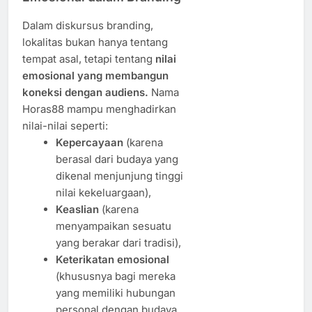
Dalam diskursus branding,
lokalitas bukan hanya tentang
tempat asal, tetapi tentang
nilai
emosional yang membangun
koneksi dengan audiens.
Nama
Horas88 mampu menghadirkan
nilai-nilai seperti:
Kepercayaan
(karena
berasal dari budaya yang
dikenal menjunjung tinggi
nilai kekeluargaan),
Keaslian
(karena
menyampaikan sesuatu
yang berakar dari tradisi),
Keterikatan emosional
(khususnya bagi mereka
yang memiliki hubungan
personal dengan budaya