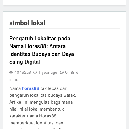
simbol lokal
Pengaruh Lokalitas pada
Nama Horas88: Antara
Identitas Budaya dan Daya
Saing Digital
404d2a8
1 year ago
0
6
mins
Nama
horas88
tak lepas dari
pengaruh lokalitas budaya Batak.
Artikel ini mengulas bagaimana
nilai-nilai lokal membentuk
karakter nama Horas88,
memperkuat identitas, dan