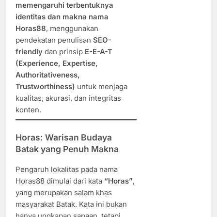
memengaruhi terbentuknya
identitas dan makna nama
Horas88
, menggunakan
pendekatan penulisan
SEO-
friendly
dan prinsip
E-E-A-T
(Experience, Expertise,
Authoritativeness,
Trustworthiness)
untuk menjaga
kualitas, akurasi, dan integritas
konten.
Horas: Warisan Budaya
Batak yang Penuh Makna
Pengaruh lokalitas pada nama
Horas88 dimulai dari kata
“Horas”
,
yang merupakan salam khas
masyarakat Batak. Kata ini bukan
hanya ungkapan sapaan, tetapi