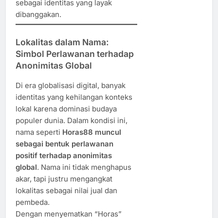
sebagai identitas yang layak
dibanggakan.
Lokalitas dalam Nama:
Simbol Perlawanan terhadap
Anonimitas Global
Di era globalisasi digital, banyak
identitas yang kehilangan konteks
lokal karena dominasi budaya
populer dunia. Dalam kondisi ini,
nama seperti
Horas88 muncul
sebagai bentuk perlawanan
positif terhadap anonimitas
global
. Nama ini tidak menghapus
akar, tapi justru mengangkat
lokalitas sebagai nilai jual dan
pembeda.
Dengan menyematkan “Horas”