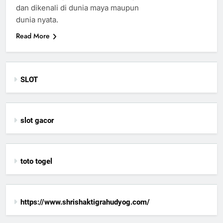
dan dikenali di dunia maya maupun
dunia nyata.
Read More
SLOT
slot gacor
toto togel
https://www.shrishaktigrahudyog.com/