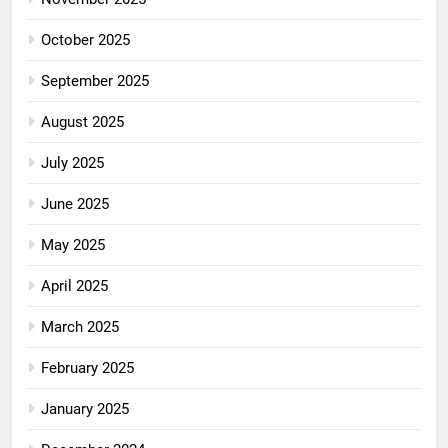
October 2025
September 2025
August 2025
July 2025
June 2025
May 2025
April 2025
March 2025
February 2025
January 2025