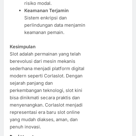
risiko modal.
Keamanan Terjamin
Sistem enkripsi dan
perlindungan data menjamin
keamanan pemain.
Kesimpulan
Slot adalah permainan yang telah
berevolusi dari mesin mekanis
sederhana menjadi platform digital
modern seperti Corlaslot. Dengan
sejarah panjang dan
perkembangan teknologi, slot kini
bisa dinikmati secara praktis dan
menyenangkan. Corlaslot menjadi
representasi era baru slot online
yang mudah diakses, aman, dan
penuh inovasi.