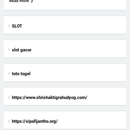
Read More
SLOT
slot gacor
toto togel
https://www.shrishaktigrahudyog.com/
https://sipafijantho.org/