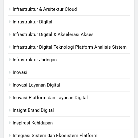
Infrastruktur & Arsitektur Cloud
Infrastruktur Digital
Infrastruktur Digital & Akselerasi Akses
Infrastruktur Digital Teknologi Platform Analisis Sistem
Infrastruktur Jaringan
Inovasi
Inovasi Layanan Digital
Inovasi Platform dan Layanan Digital
Insight Brand Digital
Inspirasi Kehidupan
Integrasi Sistem dan Ekosistem Platform