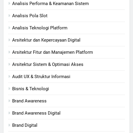
Analisis Performa & Keamanan Sistem
Analisis Pola Slot
Analisis Teknologi Platform
Arsitektur dan Kepercayaan Digital
Arsitektur Fitur dan Manajemen Platform
Arsitektur Sistem & Optimasi Akses
Audit UX & Struktur Informasi
Bisnis & Teknologi
Brand Awareness
Brand Awareness Digital
Brand Digital