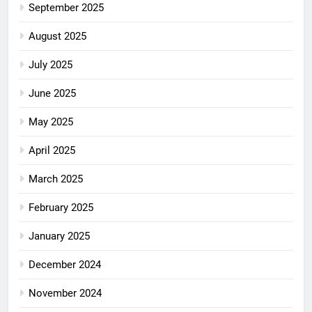
September 2025
August 2025
July 2025
June 2025
May 2025
April 2025
March 2025
February 2025
January 2025
December 2024
November 2024