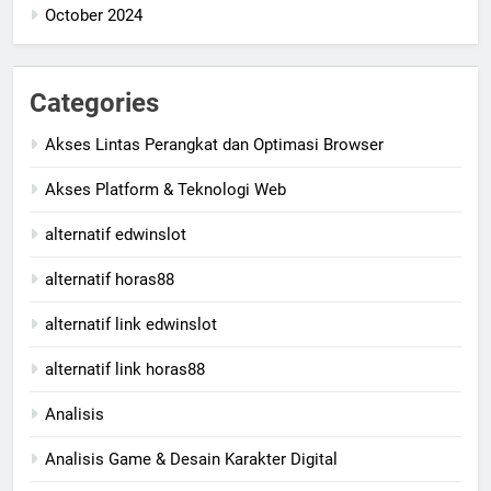
October 2024
Categories
Akses Lintas Perangkat dan Optimasi Browser
Akses Platform & Teknologi Web
alternatif edwinslot
alternatif horas88
alternatif link edwinslot
alternatif link horas88
Analisis
Analisis Game & Desain Karakter Digital