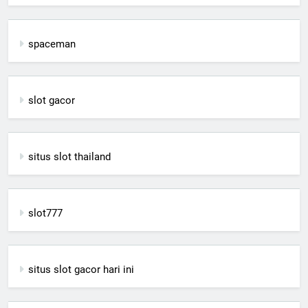
spaceman
slot gacor
situs slot thailand
slot777
situs slot gacor hari ini