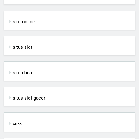
slot online
situs slot
slot dana
situs slot gacor
xnxx