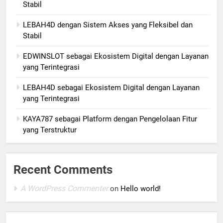
Stabil
LEBAH4D dengan Sistem Akses yang Fleksibel dan
Stabil
EDWINSLOT sebagai Ekosistem Digital dengan Layanan
yang Terintegrasi
LEBAH4D sebagai Ekosistem Digital dengan Layanan
yang Terintegrasi
KAYA787 sebagai Platform dengan Pengelolaan Fitur
yang Terstruktur
Recent Comments
A WordPress Commenter
on
Hello world!