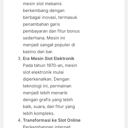
mesin slot mekanis
berkembang dengan
berbagai inovasi, termasuk
penambahan garis
pembayaran dan fitur bonus
sederhana. Mesin ini
menjadi sangat populer di
kasino dan bar.
Era Mesin Slot Elektronik
Pada tahun 1970-an, mesin
slot elektronik mulai
diperkenalkan. Dengan
teknologi ini, permainan
menjadi lebih menarik
dengan grafis yang lebih
baik, suara, dan fitur yang
lebih kompleks.
Transformasi ke Slot Online
Perkembangan internet