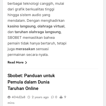
berbagai teknologi canggih, mulai
dari grafik berkualitas tinggi
hingga sistem audio yang
mendalam. Dengan menghadirkan
kasino langsung
,
olahraga virtual
,
dan
taruhan olahraga langsung
,
SBOBET memastikan bahwa
pemain tidak hanya bertaruh, tetapi
juga
merasakan
sensasi
permainan secara nyata.
Read More
Sbobet: Panduan untuk
Pemula dalam Dunia
Taruhan Online
404d2a8
2 years ago
0
9
mins