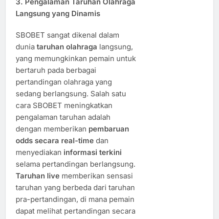
3.
Pengalaman Taruhan Olahraga
Langsung yang Dinamis
SBOBET sangat dikenal dalam
dunia
taruhan olahraga
langsung,
yang memungkinkan pemain untuk
bertaruh pada berbagai
pertandingan olahraga yang
sedang berlangsung. Salah satu
cara SBOBET meningkatkan
pengalaman taruhan adalah
dengan memberikan
pembaruan
odds secara real-time
dan
menyediakan
informasi terkini
selama pertandingan berlangsung.
Taruhan live
memberikan sensasi
taruhan yang berbeda dari taruhan
pra-pertandingan, di mana pemain
dapat melihat pertandingan secara