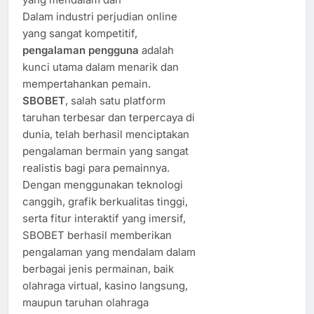
Dalam industri perjudian online
yang sangat kompetitif,
pengalaman pengguna
adalah
kunci utama dalam menarik dan
mempertahankan pemain.
SBOBET
, salah satu platform
taruhan terbesar dan terpercaya di
dunia, telah berhasil menciptakan
pengalaman bermain yang sangat
realistis bagi para pemainnya.
Dengan menggunakan teknologi
canggih, grafik berkualitas tinggi,
serta fitur interaktif yang imersif,
SBOBET berhasil memberikan
pengalaman yang mendalam dalam
berbagai jenis permainan, baik
olahraga virtual, kasino langsung,
maupun taruhan olahraga