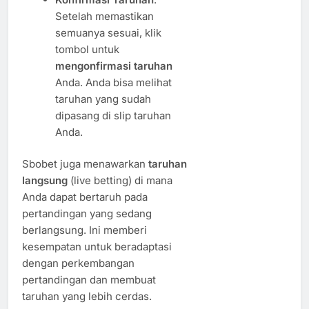
Setelah memastikan
semuanya sesuai, klik
tombol untuk
mengonfirmasi taruhan
Anda. Anda bisa melihat
taruhan yang sudah
dipasang di slip taruhan
Anda.
Sbobet juga menawarkan
taruhan
langsung
(live betting) di mana
Anda dapat bertaruh pada
pertandingan yang sedang
berlangsung. Ini memberi
kesempatan untuk beradaptasi
dengan perkembangan
pertandingan dan membuat
taruhan yang lebih cerdas.