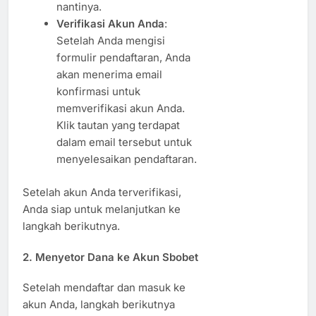
nantinya.
Verifikasi Akun Anda
:
Setelah Anda mengisi
formulir pendaftaran, Anda
akan menerima email
konfirmasi untuk
memverifikasi akun Anda.
Klik tautan yang terdapat
dalam email tersebut untuk
menyelesaikan pendaftaran.
Setelah akun Anda terverifikasi,
Anda siap untuk melanjutkan ke
langkah berikutnya.
2. Menyetor Dana ke Akun Sbobet
Setelah mendaftar dan masuk ke
akun Anda, langkah berikutnya