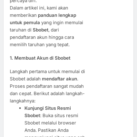
percaya diri.
Dalam artikel ini, kami akan
memberikan
panduan lengkap
untuk pemula
yang ingin memulai
taruhan di
Sbobet
, dari
pendaftaran akun hingga cara
memilih taruhan yang tepat.
1. Membuat Akun di Sbobet
Langkah pertama untuk memulai di
Sbobet adalah
mendaftar akun
.
Proses pendaftaran sangat mudah
dan cepat. Berikut adalah langkah-
langkahnya:
Kunjungi Situs Resmi
Sbobet
: Buka situs resmi
Sbobet melalui browser
Anda. Pastikan Anda