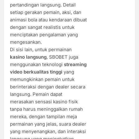
pertandingan langsung. Detail
setiap gerakan pemain, aksi, dan
animasi bola atau kendaraan dibuat
dengan sangat realistis untuk
menciptakan pengalaman yang
mengesankan.
Di sisi lain, untuk permainan
kasino langsung
, SBOBET juga
menggunakan teknologi
streaming
video berkualitas tinggi
yang
memungkinkan pemain untuk
berinteraksi dengan dealer secara
langsung. Pemain dapat
merasakan sensasi kasino fisik
tanpa harus meninggalkan rumah
mereka, dengan tampilan meja
permainan yang jelas, suara dealer
yang menyenangkan, dan interaksi
langsung yang meningkatkan