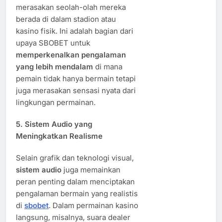
merasakan seolah-olah mereka
berada di dalam stadion atau
kasino fisik. Ini adalah bagian dari
upaya SBOBET untuk
memperkenalkan pengalaman
yang lebih mendalam
di mana
pemain tidak hanya bermain tetapi
juga merasakan sensasi nyata dari
lingkungan permainan.
5.
Sistem Audio yang
Meningkatkan Realisme
Selain grafik dan teknologi visual,
sistem audio
juga memainkan
peran penting dalam menciptakan
pengalaman bermain yang realistis
di
sbobet
. Dalam permainan kasino
langsung, misalnya, suara dealer