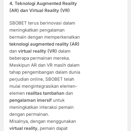
4.
Teknologi Augmented Reality
(AR) dan Virtual Reality (VR)
SBOBET terus berinovasi dalam
meningkatkan pengalaman
bermain dengan memperkenalkan
teknologi augmented reality (AR)
dan
virtual reality (VR)
dalam
beberapa permainan mereka.
Meskipun AR dan VR masih dalam
tahap pengembangan dalam dunia
perjudian online, SBOBET telah
mulai mengintegrasikan elemen-
elemen
realitas tambahan
dan
pengalaman imersif
untuk
meningkatkan interaksi pemain
dengan permainan.
Misalnya, dengan menggunakan
virtual reality
, pemain dapat