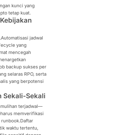
dengan kunci yang
pto tetap kuat.
 Kebijakan
.Automatisasi jadwal
ifecycle yang
hemat mencegah
 menargetkan
job backup sukses per
ang selaras RPO, serta
malis yang berpotensi
n Sekali-Sekali
pemulihan terjadwal—
harus memverifikasi
n runbook.Daftar
tik waktu tertentu,