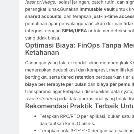
least privilege
, isolasi jaringan, patch rutin, dan
sig
perangkat lunak.Gunakan
immutable vault
untuk kr
shared accounts
, dan terapkan
just-in-time acces
pemulihan agar penyalahgunaan akun dorman tidak t
integrasi dengan
SIEM/UEBA
untuk mendeteksi po
yang tidak biasa.
Optimasi Biaya: FinOps Tanpa M
Ketahanan
Cadangan yang tak terkendali akan membengkak.K
menerapkan deduplikasi dan kompresi, memilih ke
bertingkat, serta
tiered retention
berdasarkan tier a
biaya per terabyte per bulan
dan
biaya per pemuli
transparansi agar kebijakan disesuaikan data nyata
over-retention
pada data operasional yang tidak diw
Rekomendasi Praktik Terbaik Un
Tetapkan RPO/RTO per aplikasi, bukan satu 
dan tautkan ke SLO bisnis.
Terapkan pola 3-2-1-1-0 dengan satu salina