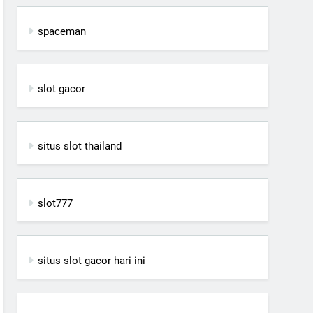
spaceman
slot gacor
situs slot thailand
slot777
situs slot gacor hari ini