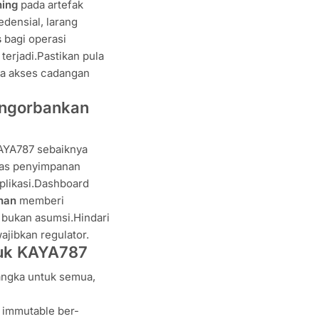
ning
pada artefak
edensial, larang
s
bagi operasi
erjadi.Pastikan pula
la akses cadangan
engorbankan
AYA787 sebaiknya
las penyimpanan
plikasi.Dashboard
han
memberi
, bukan asumsi.Hindari
ajibkan regulator.
tuk KAYA787
angka untuk semua,
n immutable ber-