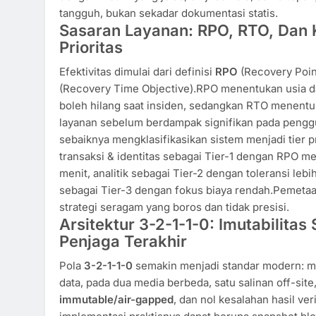
tangguh, bukan sekadar dokumentasi statis.
Sasaran Layanan: RPO, RTO, Dan K
Prioritas
Efektivitas dimulai dari definisi
RPO
(Recovery Poin
(Recovery Time Objective).RPO menentukan usia 
boleh hilang saat insiden, sedangkan RTO menentu
layanan sebelum berdampak signifikan pada pengg
sebaiknya mengklasifikasikan sistem menjadi tier pr
transaksi & identitas sebagai Tier-1 dengan RPO m
menit, analitik sebagai Tier-2 dengan toleransi lebi
sebagai Tier-3 dengan fokus biaya rendah.Pemeta
strategi seragam yang boros dan tidak presisi.
Arsitektur 3-2-1-1-0: Imutabilitas
Penjaga Terakhir
Pola
3-2-1-1-0
semakin menjadi standar modern: min
data, pada dua media berbeda, satu salinan off-site,
immutable/air-gapped
, dan nol kesalahan hasil ver