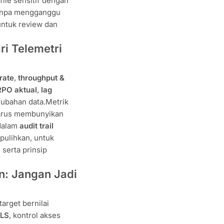
 file sensitif dengan
 tanpa mengganggu
ntuk review dan
ri Telemetri
rate
,
throughput &
RPO aktual
,
lag
ubahan data.Metrik
harus membunyikan
 dalam
audit trail
pulihkan, untuk
serta prinsip
: Jangan Jadi
arget bernilai
LS
, kontrol akses