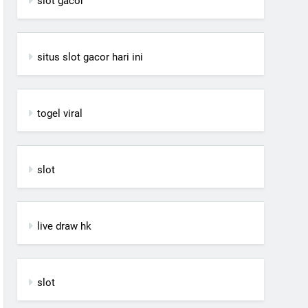
slot gacor
situs slot gacor hari ini
togel viral
slot
live draw hk
slot