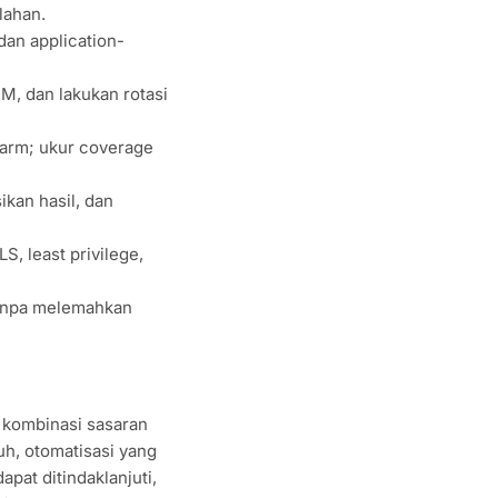
lahan.
dan application-
M, dan lakukan rotasi
alarm; ukur coverage
ikan hasil, dan
, least privilege,
anpa melemahkan
 kombinasi sasaran
uh, otomatisasi yang
apat ditindaklanjuti,