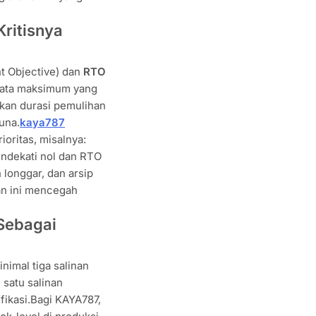
ritisnya
t Objective) dan
RTO
data maksimum yang
kan durasi pemulihan
una.
kaya787
ioritas, misalnya:
endekati nol dan RTO
h longgar, dan arsip
an ini mencegah
 Sebagai
imal tiga salinan
 satu salinan
ifikasi.Bagi KAYA787,