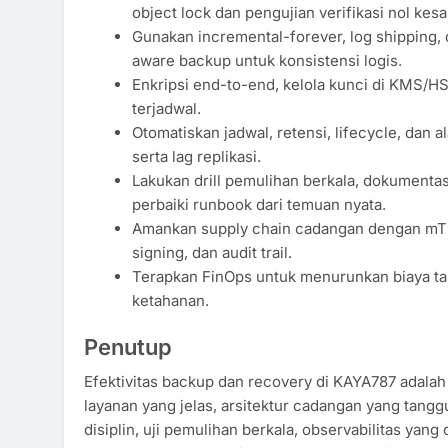
object lock dan pengujian verifikasi nol kesa
Gunakan incremental-forever, log shipping, 
aware backup untuk konsistensi logis.
Enkripsi end-to-end, kelola kunci di KMS/HS
terjadwal.
Otomatiskan jadwal, retensi, lifecycle, dan 
serta lag replikasi.
Lakukan drill pemulihan berkala, dokumentas
perbaiki runbook dari temuan nyata.
Amankan supply chain cadangan dengan mTLS
signing, dan audit trail.
Terapkan FinOps untuk menurunkan biaya t
ketahanan.
Penutup
Efektivitas backup dan recovery di KAYA787 adalah
layanan yang jelas, arsitektur cadangan yang tangg
disiplin, uji pemulihan berkala, observabilitas yang d