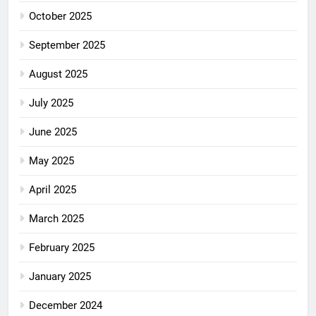
October 2025
September 2025
August 2025
July 2025
June 2025
May 2025
April 2025
March 2025
February 2025
January 2025
December 2024