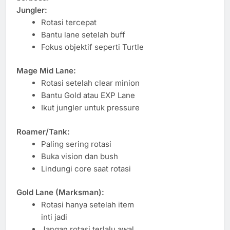
Jungler:
Rotasi tercepat
Bantu lane setelah buff
Fokus objektif seperti Turtle
Mage Mid Lane:
Rotasi setelah clear minion
Bantu Gold atau EXP Lane
Ikut jungler untuk pressure
Roamer/Tank:
Paling sering rotasi
Buka vision dan bush
Lindungi core saat rotasi
Gold Lane (Marksman):
Rotasi hanya setelah item
inti jadi
Jangan rotasi terlalu awal