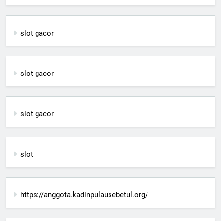
slot gacor
slot gacor
slot gacor
slot
https://anggota.kadinpulausebetul.org/