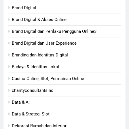
Brand Digital
Brand Digital & Akses Online
Brand Digital dan Perilaku Pengguna Online3
Brand Digital dan User Experience
Branding dan Identitas Digital
Budaya & Identitas Lokal
Casino Online, Slot, Permainan Online
charityconsultantsinc
Data & AI
Data & Strategi Slot
Dekorasi Rumah dan Interior