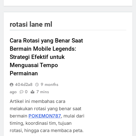
rotasi lane ml
Cara Rotasi yang Benar Saat
Bermain Mobile Legends:
Strategi Efektif untuk
Menguasai Tempo
Permainan
404d2a8
9 months
ago
0
7 mins
Artikel ini membahas cara
melakukan rotasi yang benar saat
bermain
POKEMON787
, mulai dari
timing, koordinasi tim, tujuan
rotasi, hingga cara membaca peta.