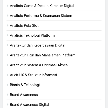
Analisis Game & Desain Karakter Digital
Analisis Performa & Keamanan Sistem
Analisis Pola Slot
Analisis Teknologi Platform
Arsitektur dan Kepercayaan Digital
Arsitektur Fitur dan Manajemen Platform
Arsitektur Sistem & Optimasi Akses
Audit UX & Struktur Informasi
Bisnis & Teknologi
Brand Awareness
Brand Awareness Digital