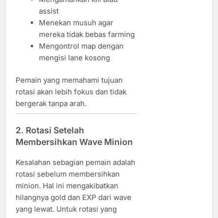
assist
Menekan musuh agar
mereka tidak bebas farming
Mengontrol map dengan
mengisi lane kosong
Pemain yang memahami tujuan
rotasi akan lebih fokus dan tidak
bergerak tanpa arah.
2. Rotasi Setelah
Membersihkan Wave Minion
Kesalahan sebagian pemain adalah
rotasi sebelum membersihkan
minion. Hal ini mengakibatkan
hilangnya gold dan EXP dari wave
yang lewat. Untuk rotasi yang