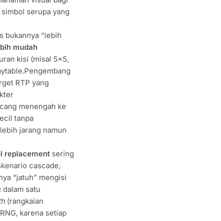
 simbol serupa yang
ys bukannya “lebih
ebih mudah
ran kisi (misal 5×5,
 paytable.Pengembang
rget RTP yang
kter
rancang menengah ke
ecil tanpa
lebih jarang namun
l replacement
sering
kenario cascade,
snya “jatuh” mengisi
u dalam satu
th
(rangkaian
RNG, karena setiap