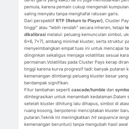
pemula, karena pemain cukup mengenali kumpulan
saling menyatu tanpa menghafal ratusan garis.
Dari perspektif
RTP (Return to Player)
, Cluster Pa
tinggi” atau “lebih rendah” secara inheren, tetapi
l
dikalibrasi
melalui: peluang kemunculan simbol, uku
6×6, 7×7), ambang minimal kluster, serta struktur
menyeimbangkan empat tuas ini untuk mencapai ta
diinginkan sekaligus menjaga volatilitas sesuai kara
permainan.Volatilitas pada Cluster Pays kerap di
tinggi karena kurva progresif tadi: banyak putaran k
kemenangan diimbangi peluang kluster besar yang 
berdampak signifikan.
Fitur tambahan seperti
cascade/tumble
dan
symbo
diintegrasikan untuk menambah kedalaman.Dalam s
setelah kluster dihitung lalu dihapus, simbol di ata
ruang kosong, berpotensi menciptakan kluster bar
putaran.Teknik ini meningkatkan
hit sequence leng
kemenangan beruntun) tanpa mengubah hasil awal 