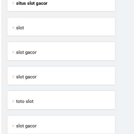
situs slot gacor
slot
slot gacor
slot gacor
toto slot
slot gacor