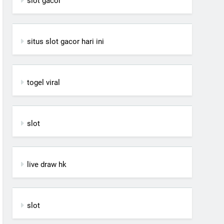
slot gacor
situs slot gacor hari ini
togel viral
slot
live draw hk
slot