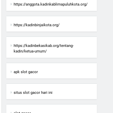
https://anggota.kadinkablimapuluhkota.org/
https://kadinbinjaikota.org/
https://kadinbekasikab.org/tentang-
kadin/ketua-umum/
apk slot gacor
situs slot gacor hari ini