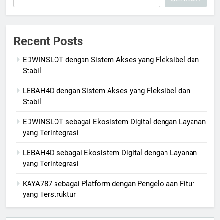
Recent Posts
EDWINSLOT dengan Sistem Akses yang Fleksibel dan
Stabil
LEBAH4D dengan Sistem Akses yang Fleksibel dan
Stabil
EDWINSLOT sebagai Ekosistem Digital dengan Layanan
yang Terintegrasi
LEBAH4D sebagai Ekosistem Digital dengan Layanan
yang Terintegrasi
KAYA787 sebagai Platform dengan Pengelolaan Fitur
yang Terstruktur