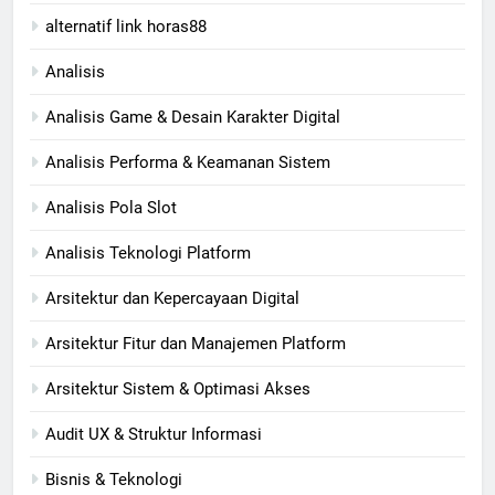
alternatif link horas88
Analisis
Analisis Game & Desain Karakter Digital
Analisis Performa & Keamanan Sistem
Analisis Pola Slot
Analisis Teknologi Platform
Arsitektur dan Kepercayaan Digital
Arsitektur Fitur dan Manajemen Platform
Arsitektur Sistem & Optimasi Akses
Audit UX & Struktur Informasi
Bisnis & Teknologi