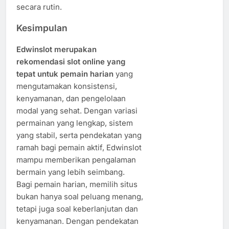
secara rutin.
Kesimpulan
Edwinslot merupakan
rekomendasi slot online yang
tepat untuk pemain harian
yang
mengutamakan konsistensi,
kenyamanan, dan pengelolaan
modal yang sehat. Dengan variasi
permainan yang lengkap, sistem
yang stabil, serta pendekatan yang
ramah bagi pemain aktif, Edwinslot
mampu memberikan pengalaman
bermain yang lebih seimbang.
Bagi pemain harian, memilih situs
bukan hanya soal peluang menang,
tetapi juga soal keberlanjutan dan
kenyamanan. Dengan pendekatan