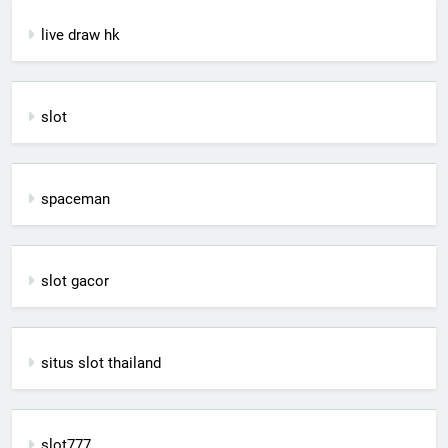
live draw hk
slot
spaceman
slot gacor
situs slot thailand
slot777