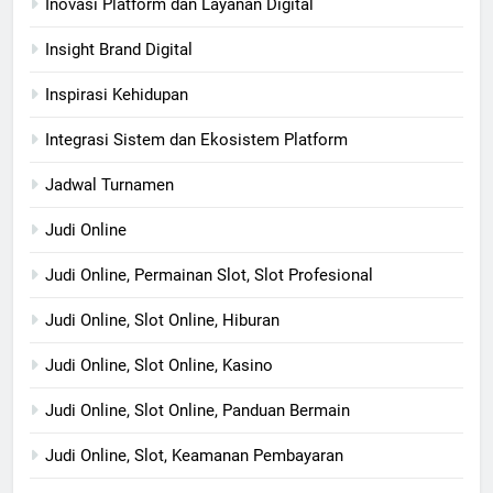
Inovasi Platform dan Layanan Digital
Insight Brand Digital
Inspirasi Kehidupan
Integrasi Sistem dan Ekosistem Platform
Jadwal Turnamen
Judi Online
Judi Online, Permainan Slot, Slot Profesional
Judi Online, Slot Online, Hiburan
Judi Online, Slot Online, Kasino
Judi Online, Slot Online, Panduan Bermain
Judi Online, Slot, Keamanan Pembayaran