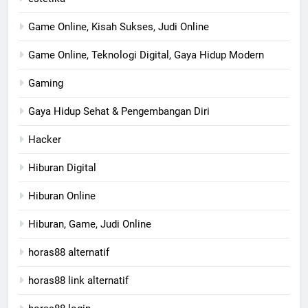
Game Online, Kisah Sukses, Judi Online
Game Online, Teknologi Digital, Gaya Hidup Modern
Gaming
Gaya Hidup Sehat & Pengembangan Diri
Hacker
Hiburan Digital
Hiburan Online
Hiburan, Game, Judi Online
horas88 alternatif
horas88 link alternatif