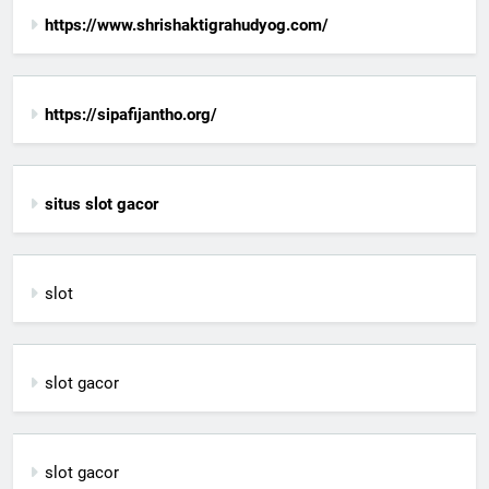
https://www.shrishaktigrahudyog.com/
https://sipafijantho.org/
situs slot gacor
slot
slot gacor
slot gacor