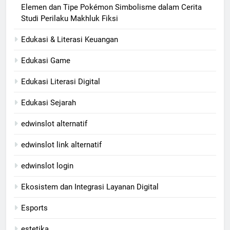
Elemen dan Tipe Pokémon Simbolisme dalam Cerita
Studi Perilaku Makhluk Fiksi
Edukasi & Literasi Keuangan
Edukasi Game
Edukasi Literasi Digital
Edukasi Sejarah
edwinslot alternatif
edwinslot link alternatif
edwinslot login
Ekosistem dan Integrasi Layanan Digital
Esports
estetika