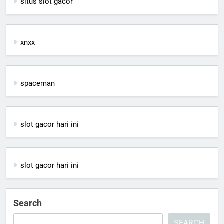
situs slot gacor
xnxx
spaceman
slot gacor hari ini
slot gacor hari ini
Search
SEARCH