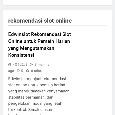
rekomendasi slot online
Edwinslot Rekomendasi Slot
Online untuk Pemain Harian
yang Mengutamakan
Konsistensi
404d2a8
8 months
ago
0
6 mins
Edwinslot menjadi rekomendasi
slot online untuk pemain harian
yang mengutamakan kenyamanan,
stabilitas permainan, dan
pengelolaan modal yang lebih
terkontrol. Simak ulasan