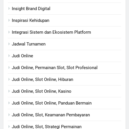
Insight Brand Digital
Inspirasi Kehidupan
Integrasi Sistem dan Ekosistem Platform
Jadwal Turnamen
Judi Online
Judi Online, Permainan Slot, Slot Profesional
Judi Online, Slot Online, Hiburan
Judi Online, Slot Online, Kasino
Judi Online, Slot Online, Panduan Bermain
Judi Online, Slot, Keamanan Pembayaran
Judi Online, Slot, Strategi Permainan