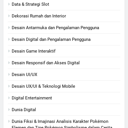
Data & Strategi Slot
Dekorasi Rumah dan Interior
Desain Antarmuka dan Pengalaman Pengguna
Desain Digital dan Pengalaman Pengguna
Desain Game Interaktif
Desain Responsif dan Akses Digital
Desain UI/UX
Desain UX/UI & Teknologi Mobile
Digital Entertainment
Dunia Digital
Dunia Fiksi & Imajinasi Analisis Karakter Pokémon
Elemen dan Tipe Pokémon Simbolisme dalam Cerita