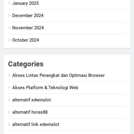
January 2025
December 2024
November 2024
October 2024
Categories
Akses Lintas Perangkat dan Optimasi Browser
Akses Platform & Teknologi Web
alternatif edwinslot
alternatif horas88
alternatif link edwinslot