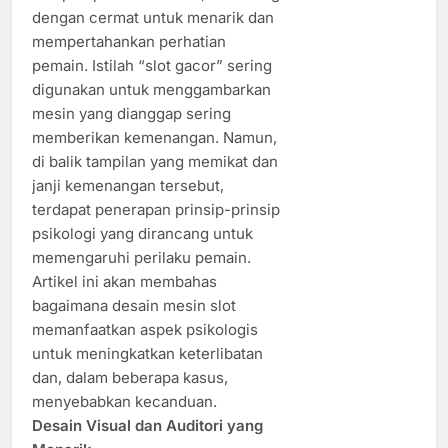
dengan cermat untuk menarik dan
mempertahankan perhatian
pemain. Istilah “slot gacor” sering
digunakan untuk menggambarkan
mesin yang dianggap sering
memberikan kemenangan. Namun,
di balik tampilan yang memikat dan
janji kemenangan tersebut,
terdapat penerapan prinsip-prinsip
psikologi yang dirancang untuk
memengaruhi perilaku pemain.
Artikel ini akan membahas
bagaimana desain mesin slot
memanfaatkan aspek psikologis
untuk meningkatkan keterlibatan
dan, dalam beberapa kasus,
menyebabkan kecanduan.
Desain Visual dan Auditori yang