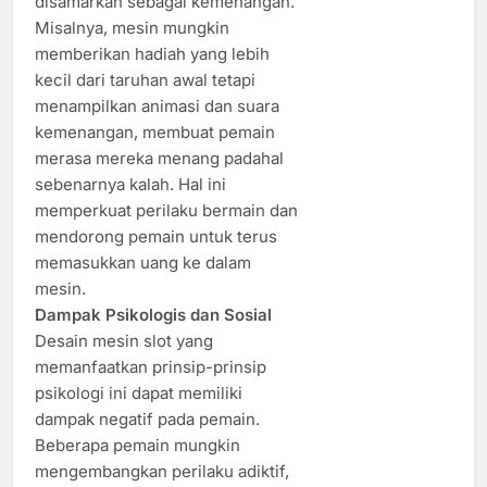
disamarkan sebagai kemenangan.
Misalnya, mesin mungkin
memberikan hadiah yang lebih
kecil dari taruhan awal tetapi
menampilkan animasi dan suara
kemenangan, membuat pemain
merasa mereka menang padahal
sebenarnya kalah. Hal ini
memperkuat perilaku bermain dan
mendorong pemain untuk terus
memasukkan uang ke dalam
mesin.
Dampak Psikologis dan Sosial
Desain mesin slot yang
memanfaatkan prinsip-prinsip
psikologi ini dapat memiliki
dampak negatif pada pemain.
Beberapa pemain mungkin
mengembangkan perilaku adiktif,