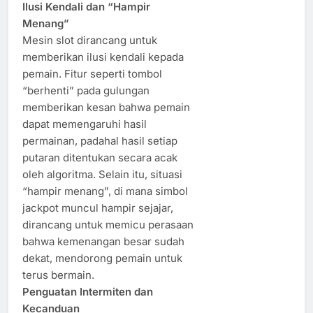
Ilusi Kendali dan “Hampir
Menang”
Mesin slot dirancang untuk
memberikan ilusi kendali kepada
pemain. Fitur seperti tombol
“berhenti” pada gulungan
memberikan kesan bahwa pemain
dapat memengaruhi hasil
permainan, padahal hasil setiap
putaran ditentukan secara acak
oleh algoritma. Selain itu, situasi
“hampir menang”, di mana simbol
jackpot muncul hampir sejajar,
dirancang untuk memicu perasaan
bahwa kemenangan besar sudah
dekat, mendorong pemain untuk
terus bermain.
Penguatan Intermiten dan
Kecanduan