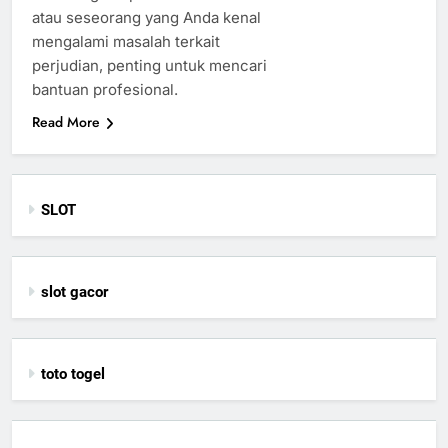
atau seseorang yang Anda kenal
mengalami masalah terkait
perjudian, penting untuk mencari
bantuan profesional.
Read More
SLOT
slot gacor
toto togel