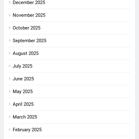
December 2025
November 2025
October 2025
September 2025
August 2025
July 2025
June 2025
May 2025
April 2025
March 2025
February 2025