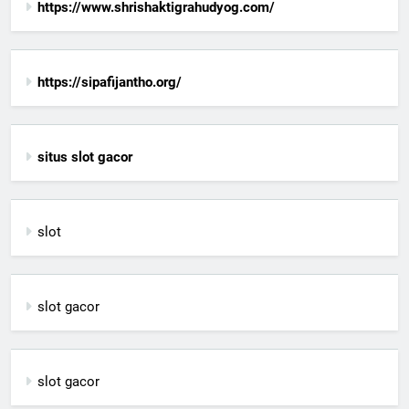
https://www.shrishaktigrahudyog.com/
https://sipafijantho.org/
situs slot gacor
slot
slot gacor
slot gacor