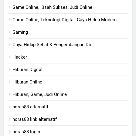
Game Online, Kisah Sukses, Judi Online
Game Online, Teknologi Digital, Gaya Hidup Modern
Gaming
Gaya Hidup Sehat & Pengembangan Diri
Hacker
Hiburan Digital
Hiburan Online
Hiburan, Game, Judi Online
horas88 alternatif
horas88 link alternatif
horas88 login