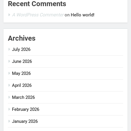
Recent Comments
A WordPress Commenter
on
Hello world!
Archives
July 2026
June 2026
May 2026
April 2026
March 2026
February 2026
January 2026