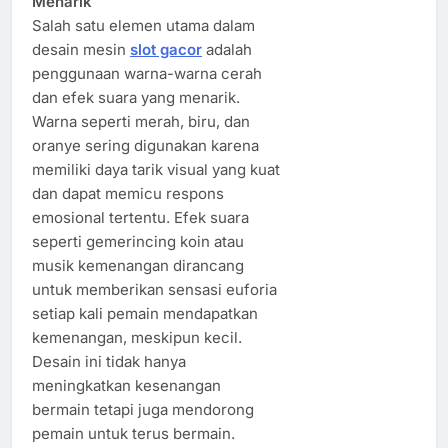
Menarik
Salah satu elemen utama dalam
desain mesin
slot gacor
adalah
penggunaan warna-warna cerah
dan efek suara yang menarik.
Warna seperti merah, biru, dan
oranye sering digunakan karena
memiliki daya tarik visual yang kuat
dan dapat memicu respons
emosional tertentu. Efek suara
seperti gemerincing koin atau
musik kemenangan dirancang
untuk memberikan sensasi euforia
setiap kali pemain mendapatkan
kemenangan, meskipun kecil.
Desain ini tidak hanya
meningkatkan kesenangan
bermain tetapi juga mendorong
pemain untuk terus bermain.