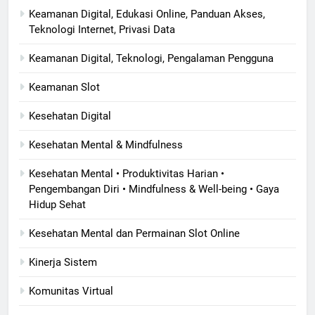
Keamanan Digital, Edukasi Online, Panduan Akses,
Teknologi Internet, Privasi Data
Keamanan Digital, Teknologi, Pengalaman Pengguna
Keamanan Slot
Kesehatan Digital
Kesehatan Mental & Mindfulness
Kesehatan Mental • Produktivitas Harian •
Pengembangan Diri • Mindfulness & Well-being • Gaya
Hidup Sehat
Kesehatan Mental dan Permainan Slot Online
Kinerja Sistem
Komunitas Virtual