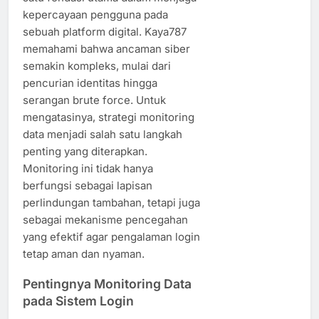
kepercayaan pengguna pada
sebuah platform digital. Kaya787
memahami bahwa ancaman siber
semakin kompleks, mulai dari
pencurian identitas hingga
serangan brute force. Untuk
mengatasinya, strategi monitoring
data menjadi salah satu langkah
penting yang diterapkan.
Monitoring ini tidak hanya
berfungsi sebagai lapisan
perlindungan tambahan, tetapi juga
sebagai mekanisme pencegahan
yang efektif agar pengalaman login
tetap aman dan nyaman.
Pentingnya Monitoring Data
pada Sistem Login