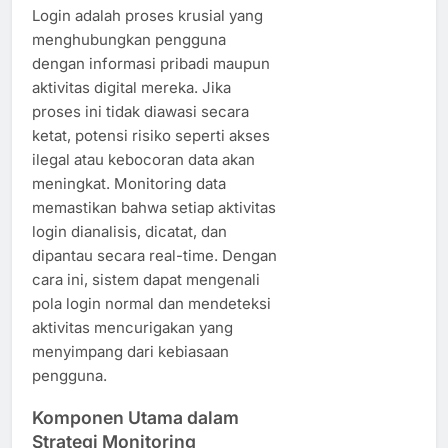
Login adalah proses krusial yang
menghubungkan pengguna
dengan informasi pribadi maupun
aktivitas digital mereka. Jika
proses ini tidak diawasi secara
ketat, potensi risiko seperti akses
ilegal atau kebocoran data akan
meningkat. Monitoring data
memastikan bahwa setiap aktivitas
login dianalisis, dicatat, dan
dipantau secara real-time. Dengan
cara ini, sistem dapat mengenali
pola login normal dan mendeteksi
aktivitas mencurigakan yang
menyimpang dari kebiasaan
pengguna.
Komponen Utama dalam
Strategi Monitoring