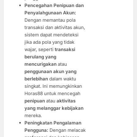
Pencegahan Penipuan dan
Penyalahgunaan Akun:
Dengan memantau pola
transaksi dan aktivitas akun,
sistem dapat mendeteksi
jika ada pola yang tidak
wajar, seperti
transaksi
berulang yang
mencurigakan
atau
penggunaan akun yang
berlebihan
dalam waktu
singkat. Ini memungkinkan
Horas88 untuk mencegah
penipuan
atau
aktivitas
yang melanggar kebijakan
mereka.
Peningkatan Pengalaman
Pengguna:
Dengan melacak