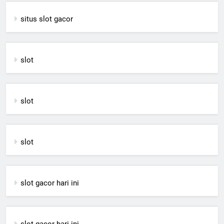
situs slot gacor
slot
slot
slot
slot gacor hari ini