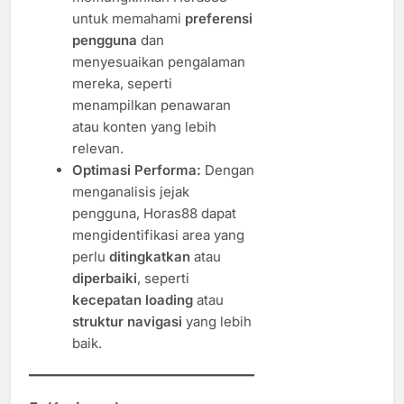
untuk memahami
preferensi
pengguna
dan
menyesuaikan pengalaman
mereka, seperti
menampilkan penawaran
atau konten yang lebih
relevan.
Optimasi Performa:
Dengan
menganalisis jejak
pengguna, Horas88 dapat
mengidentifikasi area yang
perlu
ditingkatkan
atau
diperbaiki
, seperti
kecepatan loading
atau
struktur navigasi
yang lebih
baik.