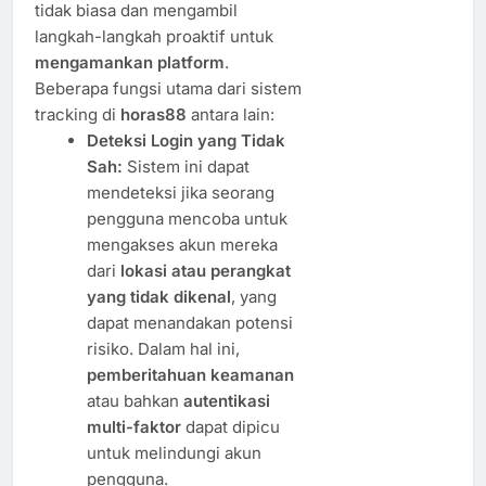
tidak biasa dan mengambil
langkah-langkah proaktif untuk
mengamankan platform
.
Beberapa fungsi utama dari sistem
tracking di
horas88
antara lain:
Deteksi Login yang Tidak
Sah:
Sistem ini dapat
mendeteksi jika seorang
pengguna mencoba untuk
mengakses akun mereka
dari
lokasi atau perangkat
yang tidak dikenal
, yang
dapat menandakan potensi
risiko. Dalam hal ini,
pemberitahuan keamanan
atau bahkan
autentikasi
multi-faktor
dapat dipicu
untuk melindungi akun
pengguna.