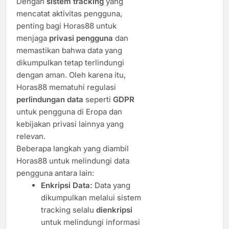
Dengan
sistem tracking
yang
mencatat aktivitas pengguna,
penting bagi Horas88 untuk
menjaga
privasi pengguna
dan
memastikan bahwa data yang
dikumpulkan tetap terlindungi
dengan aman. Oleh karena itu,
Horas88 mematuhi regulasi
perlindungan data
seperti
GDPR
untuk pengguna di Eropa dan
kebijakan privasi lainnya yang
relevan.
Beberapa langkah yang diambil
Horas88 untuk melindungi data
pengguna antara lain:
Enkripsi Data:
Data yang
dikumpulkan melalui sistem
tracking selalu
dienkripsi
untuk melindungi informasi