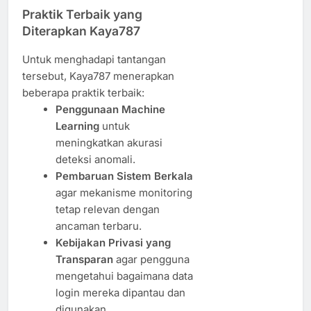
Praktik Terbaik yang
Diterapkan Kaya787
Untuk menghadapi tantangan
tersebut, Kaya787 menerapkan
beberapa praktik terbaik:
Penggunaan Machine
Learning
untuk
meningkatkan akurasi
deteksi anomali.
Pembaruan Sistem Berkala
agar mekanisme monitoring
tetap relevan dengan
ancaman terbaru.
Kebijakan Privasi yang
Transparan
agar pengguna
mengetahui bagaimana data
login mereka dipantau dan
digunakan.