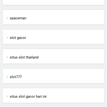
spaceman
slot gacor
situs slot thailand
slot777
situs slot gacor hari ini