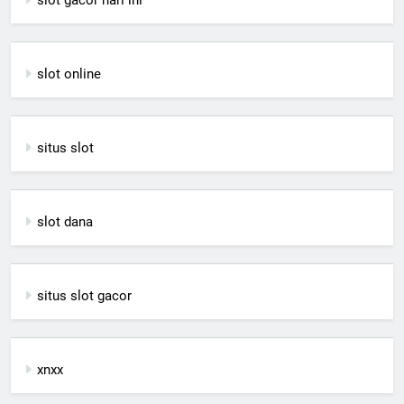
slot gacor hari ini
slot online
situs slot
slot dana
situs slot gacor
xnxx