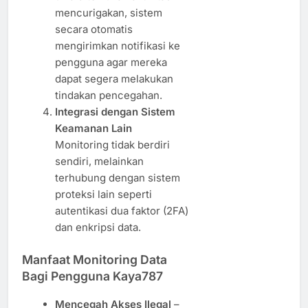
mencurigakan, sistem
secara otomatis
mengirimkan notifikasi ke
pengguna agar mereka
dapat segera melakukan
tindakan pencegahan.
Integrasi dengan Sistem
Keamanan Lain
Monitoring tidak berdiri
sendiri, melainkan
terhubung dengan sistem
proteksi lain seperti
autentikasi dua faktor (2FA)
dan enkripsi data.
Manfaat Monitoring Data
Bagi Pengguna Kaya787
Mencegah Akses Ilegal
–