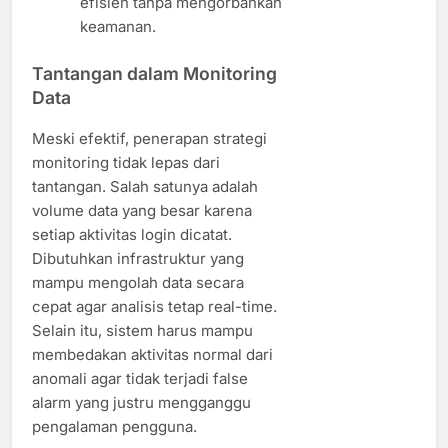
efisien tanpa mengorbankan
keamanan.
Tantangan dalam Monitoring
Data
Meski efektif, penerapan strategi
monitoring tidak lepas dari
tantangan. Salah satunya adalah
volume data yang besar karena
setiap aktivitas login dicatat.
Dibutuhkan infrastruktur yang
mampu mengolah data secara
cepat agar analisis tetap real-time.
Selain itu, sistem harus mampu
membedakan aktivitas normal dari
anomali agar tidak terjadi false
alarm yang justru mengganggu
pengalaman pengguna.