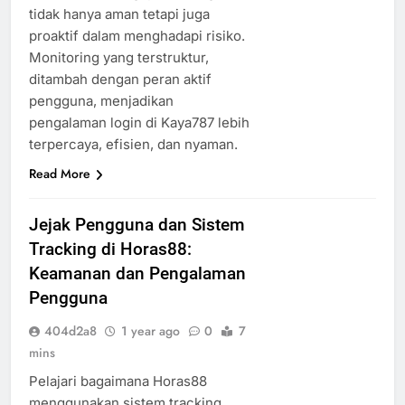
tidak hanya aman tetapi juga
proaktif dalam menghadapi risiko.
Monitoring yang terstruktur,
ditambah dengan peran aktif
pengguna, menjadikan
pengalaman login di Kaya787 lebih
terpercaya, efisien, dan nyaman.
Read More
Jejak Pengguna dan Sistem
Tracking di Horas88:
Keamanan dan Pengalaman
Pengguna
404d2a8
1 year ago
0
7
mins
Pelajari bagaimana Horas88
menggunakan sistem tracking