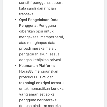
sensitif pengguna, seperti
kata sandi dan rincian
transaksi.
Opsi Pengelolaan Data
Pengguna:
Pengguna
diberikan opsi untuk
mengakses, memperbarui,
atau menghapus data
pribadi mereka melalui
pengaturan akun, sesuai
dengan kebijakan privasi.
Keamanan Platform:
Horas88 menggunakan
protokol
HTTPS
dan
teknologi enkripsi terbaru
untuk memastikan
koneksi
yang aman
setiap kali
pengguna berinteraksi
dengan platform mereka.