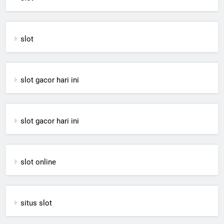
slot
slot gacor hari ini
slot gacor hari ini
slot online
situs slot