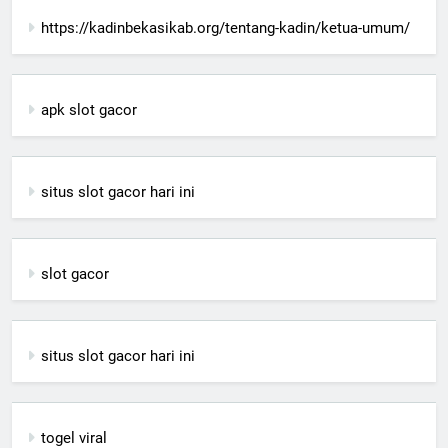
https://kadinbekasikab.org/tentang-kadin/ketua-umum/
apk slot gacor
situs slot gacor hari ini
slot gacor
situs slot gacor hari ini
togel viral