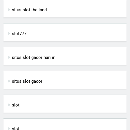
situs slot thailand
slot777
situs slot gacor hari ini
situs slot gacor
slot
slot