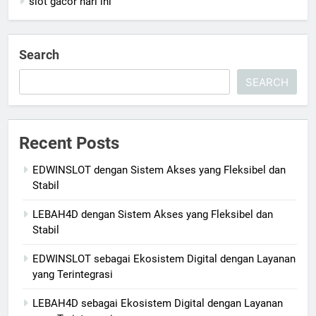
slot gacor hari ini
Search
SEARCH
Recent Posts
EDWINSLOT dengan Sistem Akses yang Fleksibel dan
Stabil
LEBAH4D dengan Sistem Akses yang Fleksibel dan
Stabil
EDWINSLOT sebagai Ekosistem Digital dengan Layanan
yang Terintegrasi
LEBAH4D sebagai Ekosistem Digital dengan Layanan