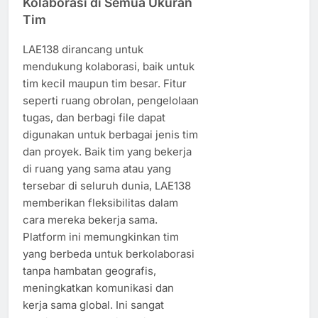
Kolaborasi di Semua Ukuran
Tim
LAE138 dirancang untuk
mendukung kolaborasi, baik untuk
tim kecil maupun tim besar. Fitur
seperti ruang obrolan, pengelolaan
tugas, dan berbagi file dapat
digunakan untuk berbagai jenis tim
dan proyek. Baik tim yang bekerja
di ruang yang sama atau yang
tersebar di seluruh dunia, LAE138
memberikan fleksibilitas dalam
cara mereka bekerja sama.
Platform ini memungkinkan tim
yang berbeda untuk berkolaborasi
tanpa hambatan geografis,
meningkatkan komunikasi dan
kerja sama global. Ini sangat