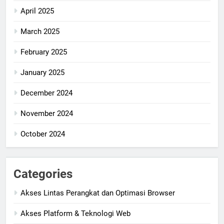
April 2025
March 2025
February 2025
January 2025
December 2024
November 2024
October 2024
Categories
Akses Lintas Perangkat dan Optimasi Browser
Akses Platform & Teknologi Web