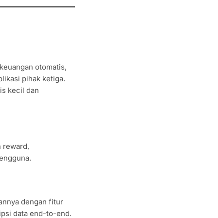
 keuangan otomatis,
ikasi pihak ketiga.
is kecil dan
n reward,
pengguna.
nnya dengan fitur
ipsi data end-to-end.