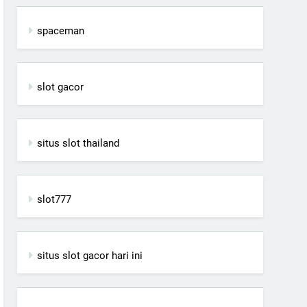
spaceman
slot gacor
situs slot thailand
slot777
situs slot gacor hari ini