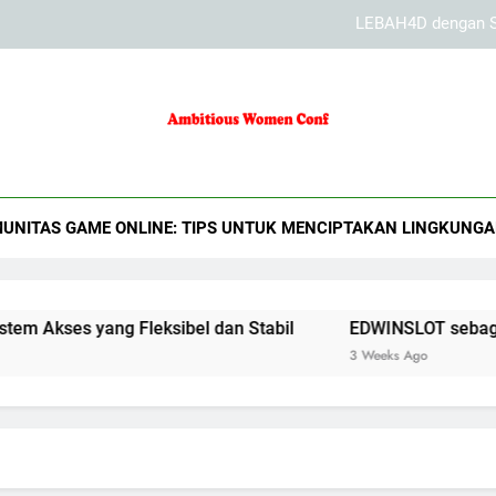
LEBAH4D dengan Si
EDWINSLOT sebagai Ekosistem Digi
LEBAH4D sebagai Ekosistem Digi
itious Women Confer
EDWINSLOT dengan Si
lah Dalam Ambitious Women Conference, Sebuah Konferensi Y
LEBAH4D dengan Si
MUNITAS GAME ONLINE: TIPS UNTUK MENCIPTAKAN LINGKUNG
EDWINSLOT sebagai Ekosistem Digi
LEBAH4D sebagai Ekosistem Digi
ang Fleksibel dan Stabil
EDWINSLOT sebagai Ekosistem 
3 Weeks Ago