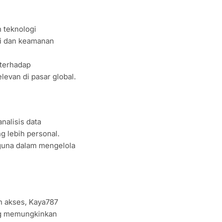
 teknologi
i dan keamanan
terhadap
levan di pasar global.
alisis data
 lebih personal.
gguna dalam mengelola
n akses, Kaya787
ng memungkinkan