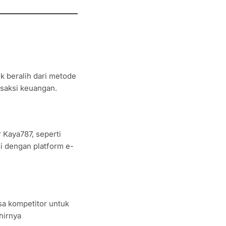
k beralih dari metode
ansaksi keuangan.
Kaya787, seperti
i dengan platform e-
sa kompetitor untuk
hirnya