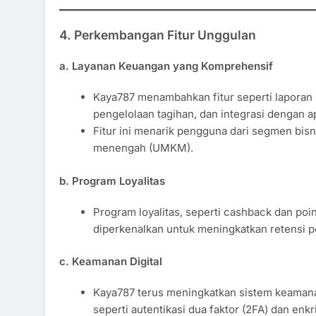
4. Perkembangan Fitur Unggulan
a. Layanan Keuangan yang Komprehensif
Kaya787 menambahkan fitur seperti laporan
pengelolaan tagihan, dan integrasi dengan apl
Fitur ini menarik pengguna dari segmen bisn
menengah (UMKM).
b. Program Loyalitas
Program loyalitas, seperti cashback dan poi
diperkenalkan untuk meningkatkan retensi 
c. Keamanan Digital
Kaya787 terus meningkatkan sistem keamana
seperti autentikasi dua faktor (2FA) dan enkr