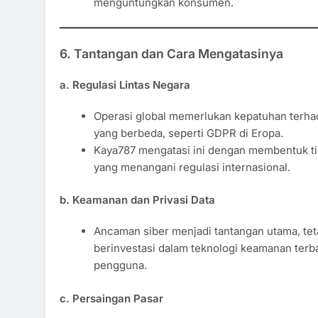
menguntungkan konsumen.
6. Tantangan dan Cara Mengatasinya
a. Regulasi Lintas Negara
Operasi global memerlukan kepatuhan terhad
yang berbeda, seperti GDPR di Eropa.
Kaya787 mengatasi ini dengan membentuk t
yang menangani regulasi internasional.
b. Keamanan dan Privasi Data
Ancaman siber menjadi tantangan utama, tet
berinvestasi dalam teknologi keamanan terb
pengguna.
c. Persaingan Pasar