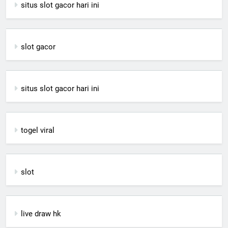
situs slot gacor hari ini
slot gacor
situs slot gacor hari ini
togel viral
slot
live draw hk