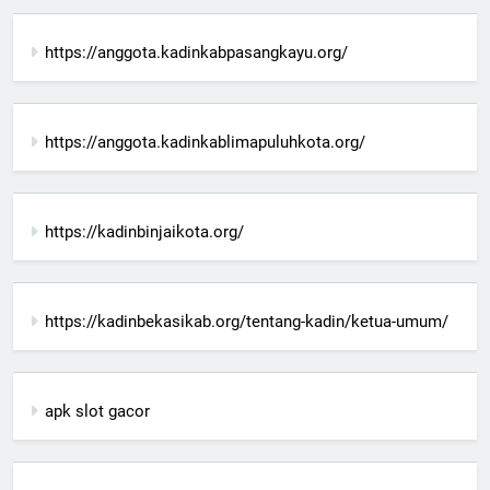
https://anggota.kadinkabpasangkayu.org/
https://anggota.kadinkablimapuluhkota.org/
https://kadinbinjaikota.org/
https://kadinbekasikab.org/tentang-kadin/ketua-umum/
apk slot gacor