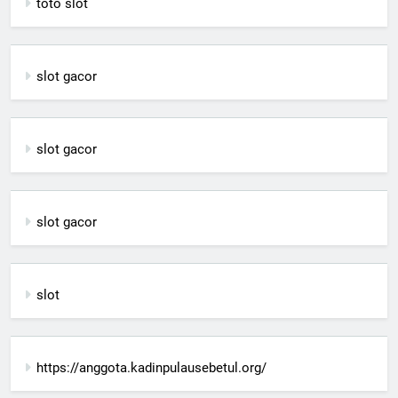
toto slot
slot gacor
slot gacor
slot gacor
slot
https://anggota.kadinpulausebetul.org/