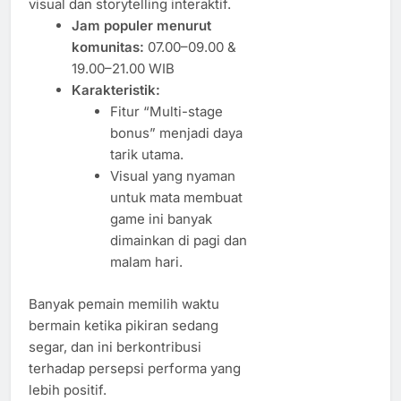
visual dan storytelling interaktif.
Jam populer menurut
komunitas:
07.00–09.00 &
19.00–21.00 WIB
Karakteristik:
Fitur “Multi-stage
bonus” menjadi daya
tarik utama.
Visual yang nyaman
untuk mata membuat
game ini banyak
dimainkan di pagi dan
malam hari.
Banyak pemain memilih waktu
bermain ketika pikiran sedang
segar, dan ini berkontribusi
terhadap persepsi performa yang
lebih positif.