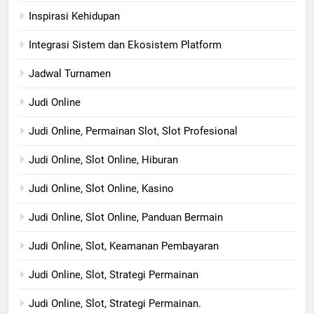
Inspirasi Kehidupan
Integrasi Sistem dan Ekosistem Platform
Jadwal Turnamen
Judi Online
Judi Online, Permainan Slot, Slot Profesional
Judi Online, Slot Online, Hiburan
Judi Online, Slot Online, Kasino
Judi Online, Slot Online, Panduan Bermain
Judi Online, Slot, Keamanan Pembayaran
Judi Online, Slot, Strategi Permainan
Judi Online, Slot, Strategi Permainan.