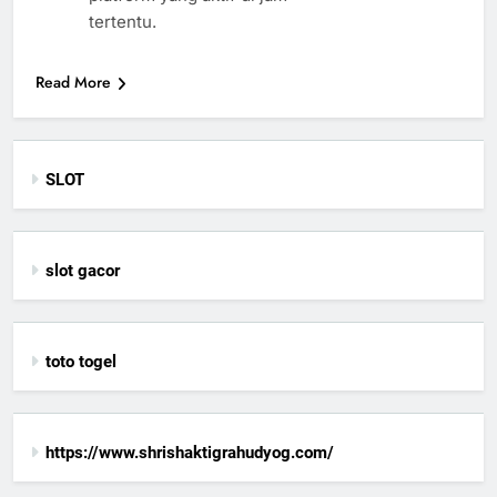
tertentu.
Read More
SLOT
slot gacor
toto togel
https://www.shrishaktigrahudyog.com/