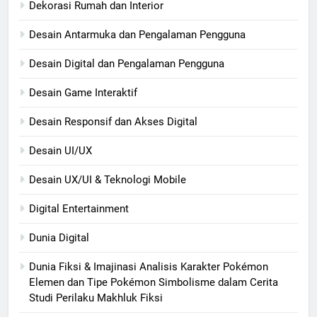
Dekorasi Rumah dan Interior
Desain Antarmuka dan Pengalaman Pengguna
Desain Digital dan Pengalaman Pengguna
Desain Game Interaktif
Desain Responsif dan Akses Digital
Desain UI/UX
Desain UX/UI & Teknologi Mobile
Digital Entertainment
Dunia Digital
Dunia Fiksi & Imajinasi Analisis Karakter Pokémon
Elemen dan Tipe Pokémon Simbolisme dalam Cerita
Studi Perilaku Makhluk Fiksi