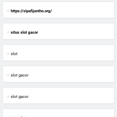
https://sipafijantho.org/
situs slot gacor
slot
slot gacor
slot gacor