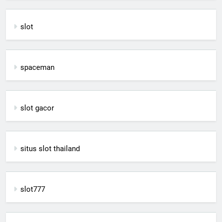
slot
spaceman
slot gacor
situs slot thailand
slot777