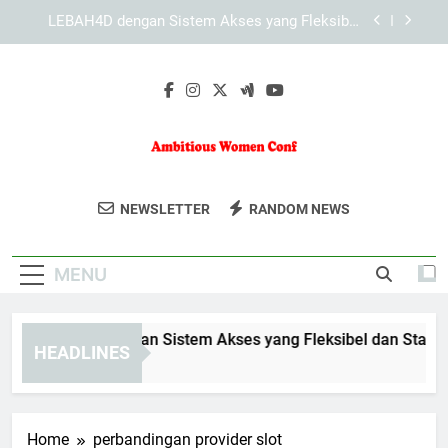
Skip
EDWINSLOT sebagai Ekosistem Digital dengan
to
Layanan yang Terintegrasi
content
LEBAH4D sebagai Ekosistem Digital dengan
Layanan yang Terintegrasi
EDWINSLOT dengan Sistem Akses yang Fleksibel
dan Stabil
LEBAH4D dengan Sistem Akses yang Fleksibel
dan Stabil
Ambitious
Bergabunglah Dalam Ambitious Women
EDWINSLOT sebagai Ekosistem Digital dengan
NEWSLETTER
RANDOM NEWS
Layanan yang Terintegrasi
Women
Conference, Sebuah Konferensi Yang
LEBAH4D sebagai Ekosistem Digital dengan
Menginspirasi Perempuan Untuk Sukses
Layanan yang Terintegrasi
Conference
MENU
Dan Berdaya.
DWINSLOT dengan Sistem Akses yang Fleksibel dan Stabil
HEADLINES
Weeks Ago
Home
perbandingan provider slot