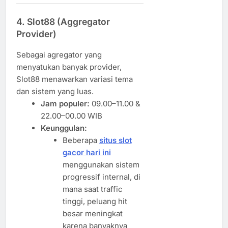
4.
Slot88 (Aggregator
Provider)
Sebagai agregator yang
menyatukan banyak provider,
Slot88 menawarkan variasi tema
dan sistem yang luas.
Jam populer:
09.00–11.00 &
22.00–00.00 WIB
Keunggulan:
Beberapa
situs slot
gacor
hari
ini
menggunakan sistem
progressif internal, di
mana saat traffic
tinggi, peluang hit
besar meningkat
karena banyaknya