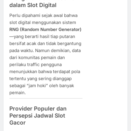
dalam Slot Digital
Perlu dipahami sejak awal bahwa
slot digital menggunakan sistem
RNG (Random Number Generator)
—yang berarti hasil tiap putaran
bersifat acak dan tidak bergantung
pada waktu. Namun demikian, data
dari komunitas pemain dan
perilaku traffic pengguna
menunjukkan bahwa terdapat pola
tertentu yang sering dianggap
sebagai “jam hoki” oleh banyak
pemain.
Provider Populer dan
Persepsi Jadwal Slot
Gacor