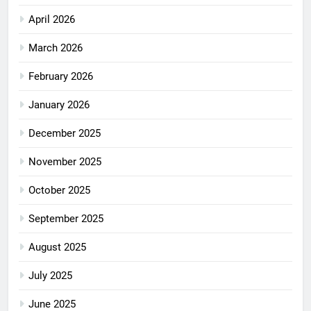
April 2026
March 2026
February 2026
January 2026
December 2025
November 2025
October 2025
September 2025
August 2025
July 2025
June 2025