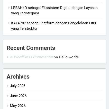
LEBAH4D sebagai Ekosistem Digital dengan Layanan
yang Terintegrasi
KAYA787 sebagai Platform dengan Pengelolaan Fitur
yang Terstruktur
Recent Comments
A WordPress Commenter
on
Hello world!
Archives
July 2026
June 2026
May 2026