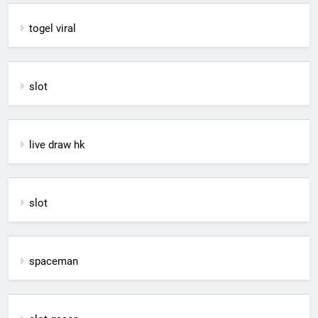
togel viral
slot
live draw hk
slot
spaceman