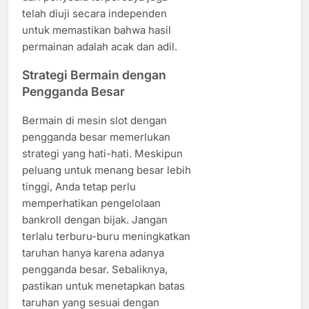
telah diuji secara independen
untuk memastikan bahwa hasil
permainan adalah acak dan adil.
Strategi Bermain dengan
Pengganda Besar
Bermain di mesin slot dengan
pengganda besar memerlukan
strategi yang hati-hati. Meskipun
peluang untuk menang besar lebih
tinggi, Anda tetap perlu
memperhatikan pengelolaan
bankroll dengan bijak. Jangan
terlalu terburu-buru meningkatkan
taruhan hanya karena adanya
pengganda besar. Sebaliknya,
pastikan untuk menetapkan batas
taruhan yang sesuai dengan