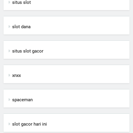
situs slot
slot dana
situs slot gacor
xnxx
spaceman
slot gacor hari ini