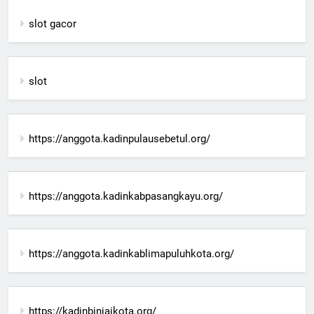
slot gacor
slot
https://anggota.kadinpulausebetul.org/
https://anggota.kadinkabpasangkayu.org/
https://anggota.kadinkablimapuluhkota.org/
https://kadinbinjaikota.org/