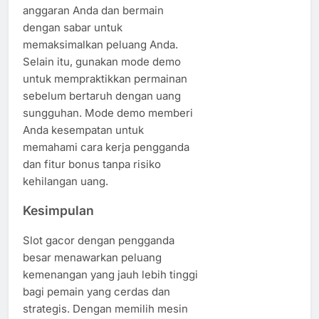
anggaran Anda dan bermain
dengan sabar untuk
memaksimalkan peluang Anda.
Selain itu, gunakan mode demo
untuk mempraktikkan permainan
sebelum bertaruh dengan uang
sungguhan. Mode demo memberi
Anda kesempatan untuk
memahami cara kerja pengganda
dan fitur bonus tanpa risiko
kehilangan uang.
Kesimpulan
Slot gacor dengan pengganda
besar menawarkan peluang
kemenangan yang jauh lebih tinggi
bagi pemain yang cerdas dan
strategis. Dengan memilih mesin