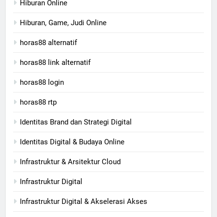
Hiburan Online
Hiburan, Game, Judi Online
horas88 alternatif
horas88 link alternatif
horas88 login
horas88 rtp
Identitas Brand dan Strategi Digital
Identitas Digital & Budaya Online
Infrastruktur & Arsitektur Cloud
Infrastruktur Digital
Infrastruktur Digital & Akselerasi Akses