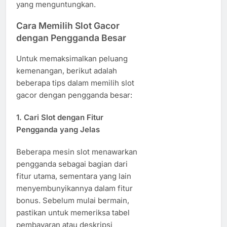
yang menguntungkan.
Cara Memilih Slot Gacor
dengan Pengganda Besar
Untuk memaksimalkan peluang
kemenangan, berikut adalah
beberapa tips dalam memilih slot
gacor dengan pengganda besar:
1.
Cari Slot dengan Fitur
Pengganda yang Jelas
Beberapa mesin slot menawarkan
pengganda sebagai bagian dari
fitur utama, sementara yang lain
menyembunyikannya dalam fitur
bonus. Sebelum mulai bermain,
pastikan untuk memeriksa tabel
pembayaran atau deskripsi