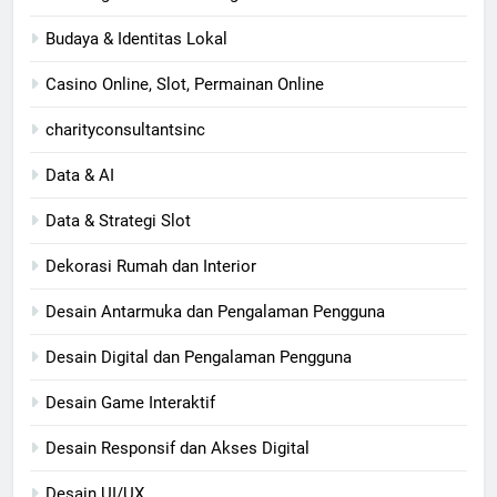
Budaya & Identitas Lokal
Casino Online, Slot, Permainan Online
charityconsultantsinc
Data & AI
Data & Strategi Slot
Dekorasi Rumah dan Interior
Desain Antarmuka dan Pengalaman Pengguna
Desain Digital dan Pengalaman Pengguna
Desain Game Interaktif
Desain Responsif dan Akses Digital
Desain UI/UX