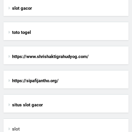
slot gacor
toto togel
https://www.shrishaktigrahudyog.com/
https://sipafijantho.org/
situs slot gacor
slot