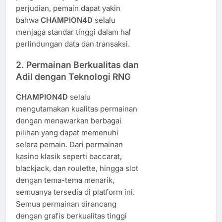
perjudian, pemain dapat yakin
bahwa
CHAMPION4D
selalu
menjaga standar tinggi dalam hal
perlindungan data dan transaksi.
2.
Permainan Berkualitas dan
Adil dengan Teknologi RNG
CHAMPION4D
selalu
mengutamakan kualitas permainan
dengan menawarkan berbagai
pilihan yang dapat memenuhi
selera pemain. Dari permainan
kasino klasik seperti baccarat,
blackjack, dan roulette, hingga slot
dengan tema-tema menarik,
semuanya tersedia di platform ini.
Semua permainan dirancang
dengan grafis berkualitas tinggi