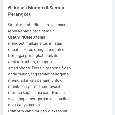
6.
Akses Mudah di Semua
Perangkat
Untuk memberikan kenyamanan
lebih kepada para pemain,
CHAMPION4D
telah
mengoptimalkan situs ini agar
dapat diakses dengan mudah di
berbagai perangkat, baik itu
desktop, tablet, maupun
smartphone. Desain responsif dan
antarmuka yang ramah pengguna
memungkinkan pemain untuk
menikmati permainan favorit
mereka kapan saja dan di mana
saja, tanpa mengorbankan kualitas
atau kenyamanan.
Platform yang mudah diakses ini