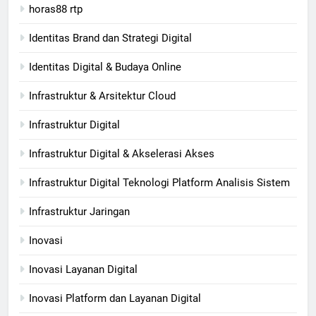
horas88 rtp
Identitas Brand dan Strategi Digital
Identitas Digital & Budaya Online
Infrastruktur & Arsitektur Cloud
Infrastruktur Digital
Infrastruktur Digital & Akselerasi Akses
Infrastruktur Digital Teknologi Platform Analisis Sistem
Infrastruktur Jaringan
Inovasi
Inovasi Layanan Digital
Inovasi Platform dan Layanan Digital