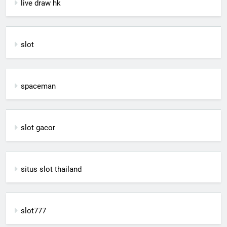
live draw hk
slot
spaceman
slot gacor
situs slot thailand
slot777