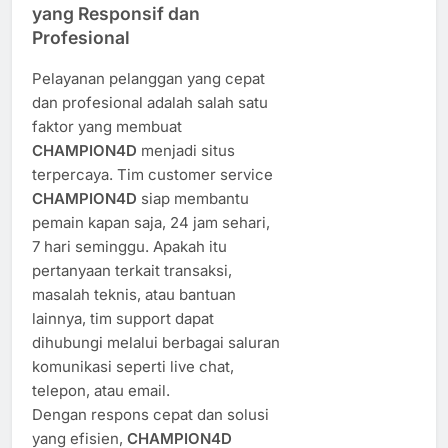
yang Responsif dan
Profesional
Pelayanan pelanggan yang cepat
dan profesional adalah salah satu
faktor yang membuat
CHAMPION4D
menjadi situs
terpercaya. Tim customer service
CHAMPION4D
siap membantu
pemain kapan saja, 24 jam sehari,
7 hari seminggu. Apakah itu
pertanyaan terkait transaksi,
masalah teknis, atau bantuan
lainnya, tim support dapat
dihubungi melalui berbagai saluran
komunikasi seperti live chat,
telepon, atau email.
Dengan respons cepat dan solusi
yang efisien,
CHAMPION4D