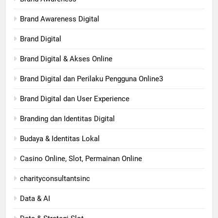
Brand Awareness Digital
Brand Digital
Brand Digital & Akses Online
Brand Digital dan Perilaku Pengguna Online3
Brand Digital dan User Experience
Branding dan Identitas Digital
Budaya & Identitas Lokal
Casino Online, Slot, Permainan Online
charityconsultantsinc
Data & AI