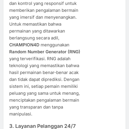
dan kontrol yang responsif untuk
memberikan pengalaman bermain
yang imersif dan menyenangkan.
Untuk memastikan bahwa
permainan yang ditawarkan
berlangsung secara adil,
CHAMPION4D
menggunakan
Random Number Generator (RNG)
yang terverifikasi. RNG adalah
teknologi yang memastikan bahwa
hasil permainan benar-benar acak
dan tidak dapat diprediksi. Dengan
sistem ini, setiap pemain memiliki
peluang yang sama untuk menang,
menciptakan pengalaman bermain
yang transparan dan tanpa
manipulasi.
3.
Layanan Pelanggan 24/7