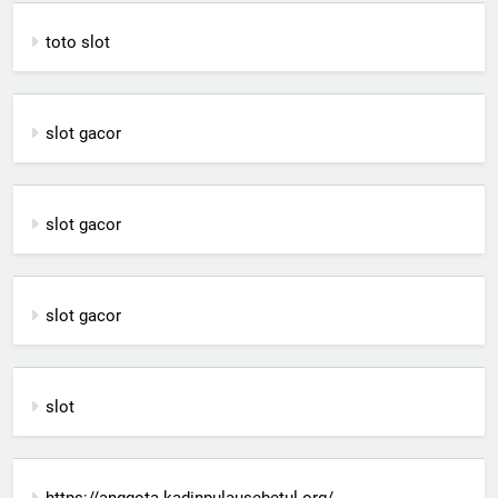
toto slot
slot gacor
slot gacor
slot gacor
slot
https://anggota.kadinpulausebetul.org/