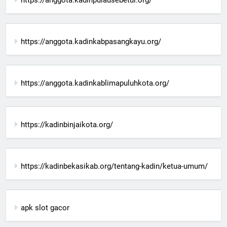
https://anggota.kadinkabpasangkayu.org/
https://anggota.kadinkablimapuluhkota.org/
https://kadinbinjaikota.org/
https://kadinbekasikab.org/tentang-kadin/ketua-umum/
apk slot gacor