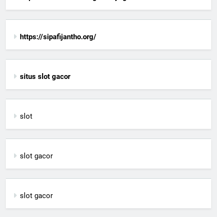
https://sipafijantho.org/
situs slot gacor
slot
slot gacor
slot gacor