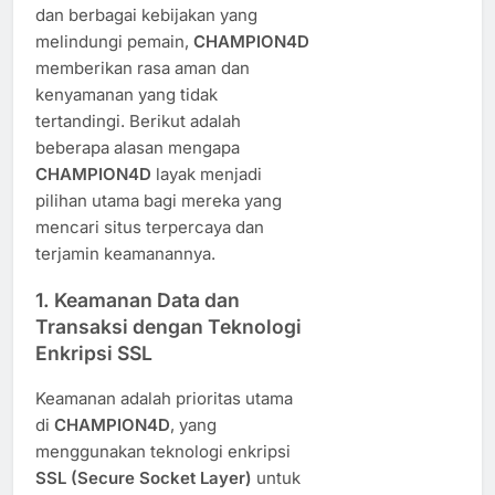
dan berbagai kebijakan yang
melindungi pemain,
CHAMPION4D
memberikan rasa aman dan
kenyamanan yang tidak
tertandingi. Berikut adalah
beberapa alasan mengapa
CHAMPION4D
layak menjadi
pilihan utama bagi mereka yang
mencari situs terpercaya dan
terjamin keamanannya.
1.
Keamanan Data dan
Transaksi dengan Teknologi
Enkripsi SSL
Keamanan adalah prioritas utama
di
CHAMPION4D
, yang
menggunakan teknologi enkripsi
SSL (Secure Socket Layer)
untuk