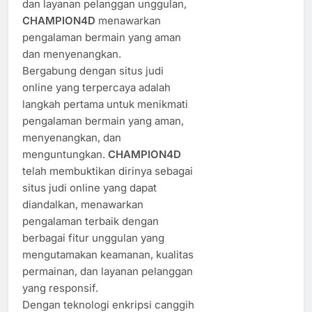
dan layanan pelanggan unggulan,
CHAMPION4D
menawarkan
pengalaman bermain yang aman
dan menyenangkan.
Bergabung dengan situs judi
online yang terpercaya adalah
langkah pertama untuk menikmati
pengalaman bermain yang aman,
menyenangkan, dan
menguntungkan.
CHAMPION4D
telah membuktikan dirinya sebagai
situs judi online yang dapat
diandalkan, menawarkan
pengalaman terbaik dengan
berbagai fitur unggulan yang
mengutamakan keamanan, kualitas
permainan, dan layanan pelanggan
yang responsif.
Dengan teknologi enkripsi canggih