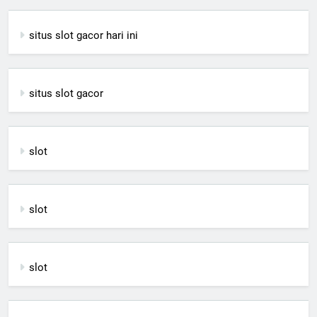
situs slot gacor hari ini
situs slot gacor
slot
slot
slot