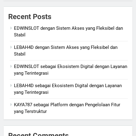
Recent Posts
EDWINSLOT dengan Sistem Akses yang Fleksibel dan
Stabil
LEBAH4D dengan Sistem Akses yang Fleksibel dan
Stabil
EDWINSLOT sebagai Ekosistem Digital dengan Layanan
yang Terintegrasi
LEBAH4D sebagai Ekosistem Digital dengan Layanan
yang Terintegrasi
KAYA787 sebagai Platform dengan Pengelolaan Fitur
yang Terstruktur
Recent Comments