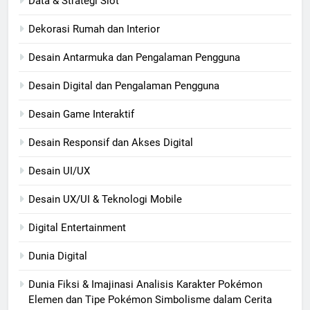
Data & Strategi Slot
Dekorasi Rumah dan Interior
Desain Antarmuka dan Pengalaman Pengguna
Desain Digital dan Pengalaman Pengguna
Desain Game Interaktif
Desain Responsif dan Akses Digital
Desain UI/UX
Desain UX/UI & Teknologi Mobile
Digital Entertainment
Dunia Digital
Dunia Fiksi & Imajinasi Analisis Karakter Pokémon
Elemen dan Tipe Pokémon Simbolisme dalam Cerita