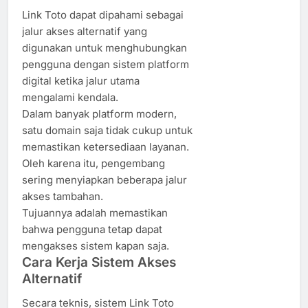
Link Toto dapat dipahami sebagai
jalur akses alternatif yang
digunakan untuk menghubungkan
pengguna dengan sistem platform
digital ketika jalur utama
mengalami kendala.
Dalam banyak platform modern,
satu domain saja tidak cukup untuk
memastikan ketersediaan layanan.
Oleh karena itu, pengembang
sering menyiapkan beberapa jalur
akses tambahan.
Tujuannya adalah memastikan
bahwa pengguna tetap dapat
mengakses sistem kapan saja.
Cara Kerja Sistem Akses
Alternatif
Secara teknis, sistem Link Toto