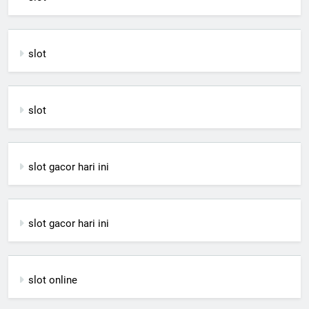
slot
slot
slot gacor hari ini
slot gacor hari ini
slot online