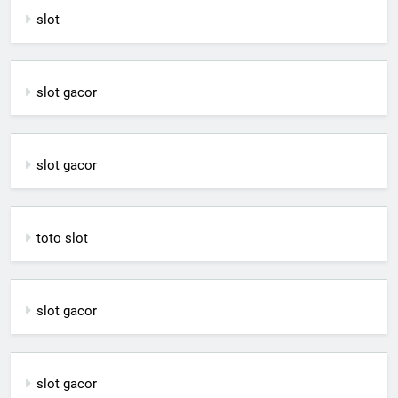
slot
slot gacor
slot gacor
toto slot
slot gacor
slot gacor