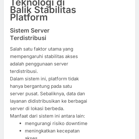
Teknologi di
Balik Stabilitas
Platform
Sistem Server
Terdistribusi
Salah satu faktor utama yang
mempengaruhi stabilitas akses
adalah penggunaan server
terdistribusi.
Dalam sistem ini, platform tidak
hanya bergantung pada satu
server pusat. Sebaliknya, data dan
layanan didistribusikan ke berbagai
server di lokasi berbeda.
Manfaat dari sistem ini antara lain:
mengurangi risiko downtime
meningkatkan kecepatan
akses