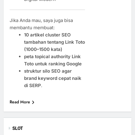
Jika Anda mau, saya juga bisa
membantu membuat:
10 artikel cluster SEO
tambahan tentang Link Toto
(1000–1500 kata)
peta topical authority Link
Toto untuk ranking Google
struktur silo SEO agar
brand keyword cepat naik
di SERP
.
Read More
SLOT