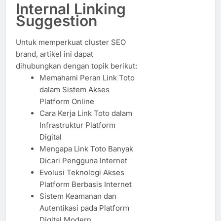
Internal Linking
Suggestion
Untuk memperkuat cluster SEO
brand, artikel ini dapat
dihubungkan dengan topik berikut:
Memahami Peran Link Toto
dalam Sistem Akses
Platform Online
Cara Kerja Link Toto dalam
Infrastruktur Platform
Digital
Mengapa Link Toto Banyak
Dicari Pengguna Internet
Evolusi Teknologi Akses
Platform Berbasis Internet
Sistem Keamanan dan
Autentikasi pada Platform
Digital Modern