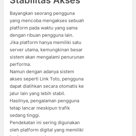
Stabilitas Akses
Bayangkan seorang pengguna
yang mencoba mengakses sebuah
platform pada waktu yang sama
dengan ribuan pengguna lain.
Jika platform hanya memiliki satu
server utama, kemungkinan besar
sistem akan mengalami penurunan
performa.
Namun dengan adanya sistem
akses seperti Link Toto, pengguna
dapat dialihkan secara otomatis ke
jalur lain yang lebih stabil.
Hasilnya, pengalaman pengguna
tetap lancar meskipun trafik
sedang tinggi.
Pendekatan ini sering digunakan
oleh platform digital yang memiliki