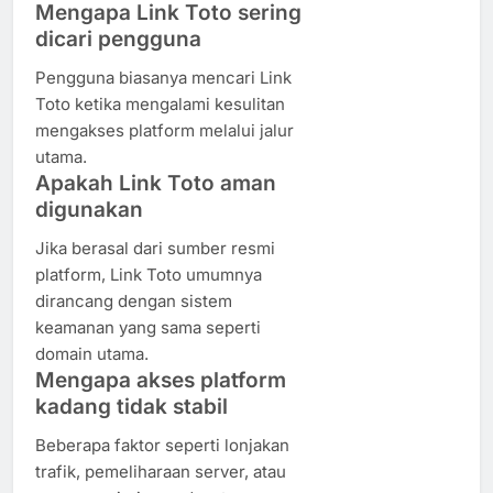
Mengapa Link Toto sering
dicari pengguna
Pengguna biasanya mencari Link
Toto ketika mengalami kesulitan
mengakses platform melalui jalur
utama.
Apakah Link Toto aman
digunakan
Jika berasal dari sumber resmi
platform, Link Toto umumnya
dirancang dengan sistem
keamanan yang sama seperti
domain utama.
Mengapa akses platform
kadang tidak stabil
Beberapa faktor seperti lonjakan
trafik, pemeliharaan server, atau