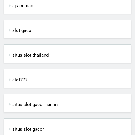
spaceman
slot gacor
situs slot thailand
slot777
situs slot gacor hari ini
situs slot gacor