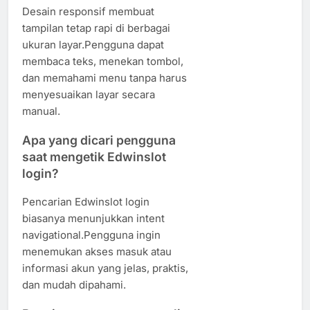
Desain responsif membuat
tampilan tetap rapi di berbagai
ukuran layar.Pengguna dapat
membaca teks, menekan tombol,
dan memahami menu tanpa harus
menyesuaikan layar secara
manual.
Apa yang dicari pengguna
saat mengetik Edwinslot
login?
Pencarian Edwinslot login
biasanya menunjukkan intent
navigational.Pengguna ingin
menemukan akses masuk atau
informasi akun yang jelas, praktis,
dan mudah dipahami.