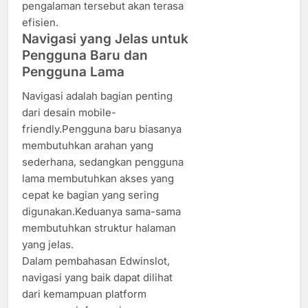
pengalaman tersebut akan terasa
efisien.
Navigasi yang Jelas untuk
Pengguna Baru dan
Pengguna Lama
Navigasi adalah bagian penting
dari desain mobile-
friendly.Pengguna baru biasanya
membutuhkan arahan yang
sederhana, sedangkan pengguna
lama membutuhkan akses yang
cepat ke bagian yang sering
digunakan.Keduanya sama-sama
membutuhkan struktur halaman
yang jelas.
Dalam pembahasan Edwinslot,
navigasi yang baik dapat dilihat
dari kemampuan platform