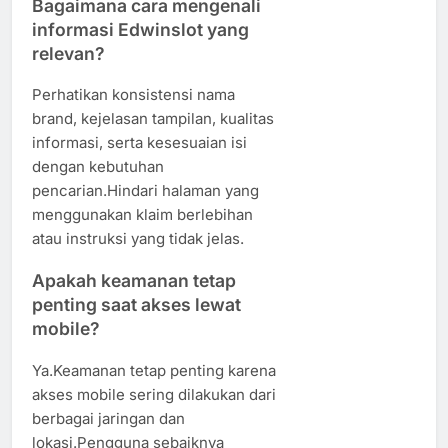
Bagaimana cara mengenali
informasi Edwinslot yang
relevan?
Perhatikan konsistensi nama
brand, kejelasan tampilan, kualitas
informasi, serta kesesuaian isi
dengan kebutuhan
pencarian.Hindari halaman yang
menggunakan klaim berlebihan
atau instruksi yang tidak jelas.
Apakah keamanan tetap
penting saat akses lewat
mobile?
Ya.Keamanan tetap penting karena
akses mobile sering dilakukan dari
berbagai jaringan dan
lokasi.Pengguna sebaiknya