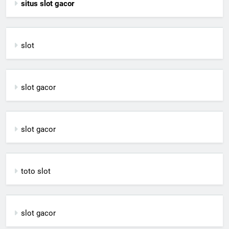
situs slot gacor
slot
slot gacor
slot gacor
toto slot
slot gacor