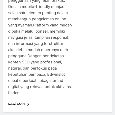
penggunaan yang lebih praktis.
Desain mobile-friendly menjadi
salah satu elemen penting dalam
membangun pengalaman online
yang nyaman.Platform yang mudah
dibuka melalui ponsel, memiliki
navigasi jelas, tampilan responsif,
dan informasi yang terstruktur
akan lebih mudah dipercaya oleh
pengguna.Dengan pendekatan
konten SEO yang profesional,
natural, dan berfokus pada
kebutuhan pembaca, Edwinslot
dapat diperkuat sebagai brand
digital yang relevan untuk aktivitas
harian.
Read More