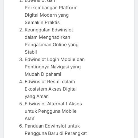
Edwinslot dan
Perkembangan Platform
Digital Modern yang
Semakin Praktis
Keunggulan Edwinslot
dalam Menghadirkan
Pengalaman Online yang
Stabil
Edwinslot Login Mobile dan
Pentingnya Navigasi yang
Mudah Dipahami
Edwinslot Resmi dalam
Ekosistem Akses Digital
yang Aman
Edwinslot Alternatif Akses
untuk Pengguna Mobile
Aktif
Panduan Edwinslot untuk
Pengguna Baru di Perangkat