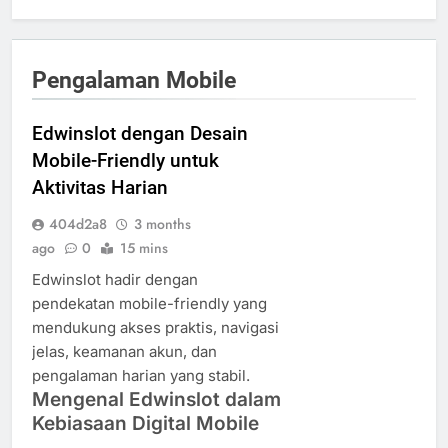
Pengalaman Mobile
Edwinslot dengan Desain
Mobile-Friendly untuk
Aktivitas Harian
404d2a8
3 months
ago
0
15 mins
Edwinslot hadir dengan
pendekatan mobile-friendly yang
mendukung akses praktis, navigasi
jelas, keamanan akun, dan
pengalaman harian yang stabil.
Mengenal Edwinslot dalam
Kebiasaan Digital Mobile