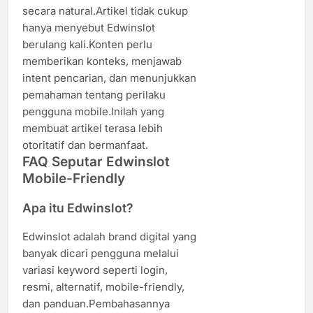
secara natural.Artikel tidak cukup
hanya menyebut Edwinslot
berulang kali.Konten perlu
memberikan konteks, menjawab
intent pencarian, dan menunjukkan
pemahaman tentang perilaku
pengguna mobile.Inilah yang
membuat artikel terasa lebih
otoritatif dan bermanfaat.
FAQ Seputar Edwinslot
Mobile-Friendly
Apa itu Edwinslot?
Edwinslot adalah brand digital yang
banyak dicari pengguna melalui
variasi keyword seperti login,
resmi, alternatif, mobile-friendly,
dan panduan.Pembahasannya