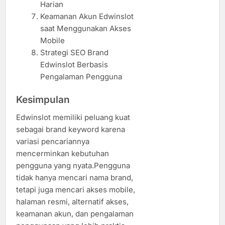
Harian
Keamanan Akun Edwinslot
saat Menggunakan Akses
Mobile
Strategi SEO Brand
Edwinslot Berbasis
Pengalaman Pengguna
Kesimpulan
Edwinslot memiliki peluang kuat
sebagai brand keyword karena
variasi pencariannya
mencerminkan kebutuhan
pengguna yang nyata.Pengguna
tidak hanya mencari nama brand,
tetapi juga mencari akses mobile,
halaman resmi, alternatif akses,
keamanan akun, dan pengalaman