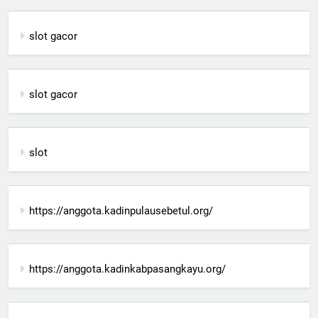
slot gacor
slot gacor
slot
https://anggota.kadinpulausebetul.org/
https://anggota.kadinkabpasangkayu.org/