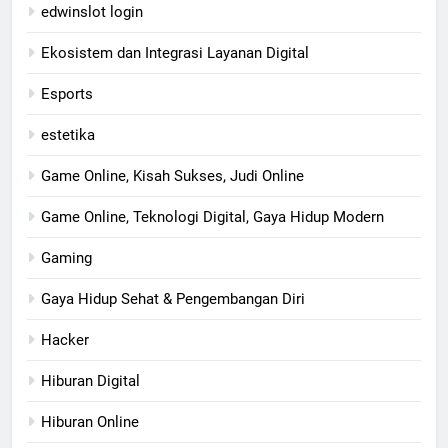
edwinslot login
Ekosistem dan Integrasi Layanan Digital
Esports
estetika
Game Online, Kisah Sukses, Judi Online
Game Online, Teknologi Digital, Gaya Hidup Modern
Gaming
Gaya Hidup Sehat & Pengembangan Diri
Hacker
Hiburan Digital
Hiburan Online