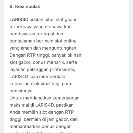
6. Kesimpulan
LARIS4D
adalah situs slot gacor
terpercaya yang menawarkan
pembayaran tercepat dan
pengalaman bermain slot online
yang aman dan menguntungkan.
Dengan RTP tinggi, banyak pilihan
slot gacor, bonus menarik, serta
layanan pelanggan profesional,
LARIS4D siap memberikan
kepuasan maksimal bagi para
pemainnya.
Untuk mendapatkan kemenangan
maksimal di LARIS4D, pastikan
Anda memilih slot dengan RTP
tinggi, bermain di jam gacor, dan
memanfaatkan bonus dengan