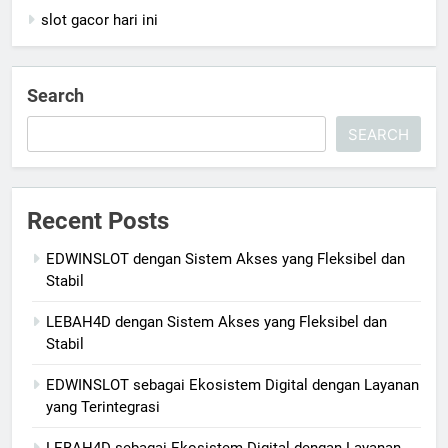
slot gacor hari ini
Search
SEARCH
Recent Posts
EDWINSLOT dengan Sistem Akses yang Fleksibel dan
Stabil
LEBAH4D dengan Sistem Akses yang Fleksibel dan
Stabil
EDWINSLOT sebagai Ekosistem Digital dengan Layanan
yang Terintegrasi
LEBAH4D sebagai Ekosistem Digital dengan Layanan