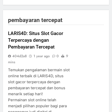
pembayaran tercepat
LARIS4D: Situs Slot Gacor
Terpercaya dengan
Pembayaran Tercepat
404d2a8
1 year ago
0
9
mins
Temukan pengalaman bermain slot
online terbaik di LARIS4D, situs
slot gacor terpercaya dengan
pembayaran tercepat dan bonus
menarik setiap hari!
Permainan slot online telah
menjadi pilihan populer bagi para
penggemar judi digital di