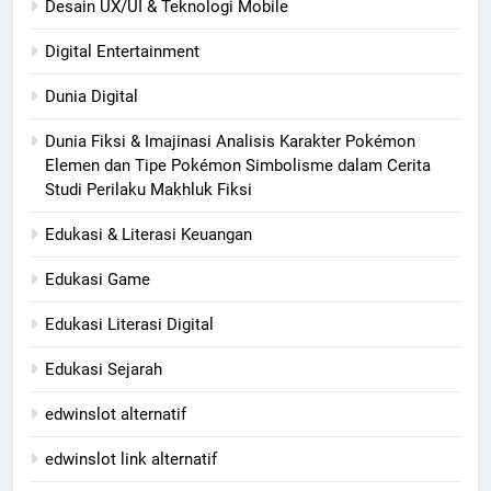
Desain UX/UI & Teknologi Mobile
Digital Entertainment
Dunia Digital
Dunia Fiksi & Imajinasi Analisis Karakter Pokémon
Elemen dan Tipe Pokémon Simbolisme dalam Cerita
Studi Perilaku Makhluk Fiksi
Edukasi & Literasi Keuangan
Edukasi Game
Edukasi Literasi Digital
Edukasi Sejarah
edwinslot alternatif
edwinslot link alternatif