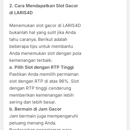
2. Cara Mendapatkan Slot Gacor
di LARIS4D
Menemukan slot gacor di LARIS4D
bukanlah hal yang sulit jika Anda
tahu caranya. Berikut adalah
beberapa tips untuk membantu
Anda menemukan slot dengan pola
kemenangan terbaik:
a. Pilih Slot dengan RTP Tinggi
Pastikan Anda memilih permainan
slot dengan RTP di atas 96%. Slot
dengan RTP tinggi cenderung
memberikan kemenangan lebih
sering dan lebih besar.
b. Bermain di Jam Gacor
Jam bermain juga mempengaruhi
peluang menang Anda.
Berdasarkan pengalaman para