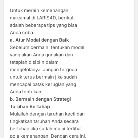
Untuk meraih kemenangan
maksimal di LARIS4D, berikut
adalah beberapa tips yang bisa
Anda coba:
a. Atur Modal dengan Baik
Sebelum bermain, tentukan modal
yang akan Anda gunakan dan
tetaplah disiplin dalam
mengelolanya. Jangan tergoda
untuk terus bermain jika sudah
mencapai batas kerugian yang
Anda tentukan.
b. Bermain dengan Strategi
Taruhan Bertahap
Mulailah dengan taruhan kecil dan
tingkatkan taruhan Anda secara
bertahap jika sudah mulai terlihat
pola kemenangan. Dengan cara ini,