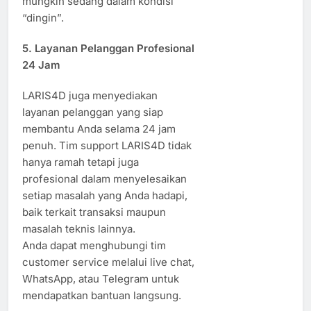
mungkin sedang dalam kondisi
“dingin”.
5. Layanan Pelanggan Profesional
24 Jam
LARIS4D juga menyediakan
layanan pelanggan yang siap
membantu Anda selama 24 jam
penuh. Tim support LARIS4D tidak
hanya ramah tetapi juga
profesional dalam menyelesaikan
setiap masalah yang Anda hadapi,
baik terkait transaksi maupun
masalah teknis lainnya.
Anda dapat menghubungi tim
customer service melalui live chat,
WhatsApp, atau Telegram untuk
mendapatkan bantuan langsung.