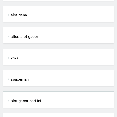
slot dana
situs slot gacor
xnxx
spaceman
slot gacor hari ini