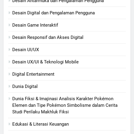
Desain Antarmuka dan Pengalaman Pengguna
Desain Digital dan Pengalaman Pengguna
Desain Game Interaktif
Desain Responsif dan Akses Digital
Desain UI/UX
Desain UX/UI & Teknologi Mobile
Digital Entertainment
Dunia Digital
Dunia Fiksi & Imajinasi Analisis Karakter Pokémon
Elemen dan Tipe Pokémon Simbolisme dalam Cerita
Studi Perilaku Makhluk Fiksi
Edukasi & Literasi Keuangan