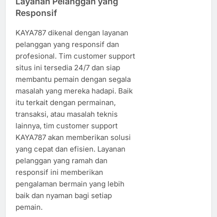
Layanan Pelanggan yang
Responsif
KAYA787 dikenal dengan layanan
pelanggan yang responsif dan
profesional. Tim customer support
situs ini tersedia 24/7 dan siap
membantu pemain dengan segala
masalah yang mereka hadapi. Baik
itu terkait dengan permainan,
transaksi, atau masalah teknis
lainnya, tim customer support
KAYA787 akan memberikan solusi
yang cepat dan efisien. Layanan
pelanggan yang ramah dan
responsif ini memberikan
pengalaman bermain yang lebih
baik dan nyaman bagi setiap
pemain.