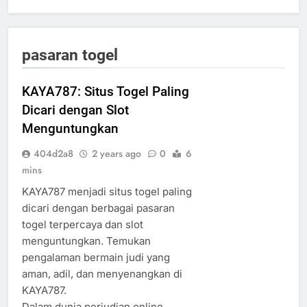
pasaran togel
KAYA787: Situs Togel Paling
Dicari dengan Slot
Menguntungkan
404d2a8
2 years ago
0
6
mins
KAYA787 menjadi situs togel paling
dicari dengan berbagai pasaran
togel terpercaya dan slot
menguntungkan. Temukan
pengalaman bermain judi yang
aman, adil, dan menyenangkan di
KAYA787.
Dalam dunia perjudian online,