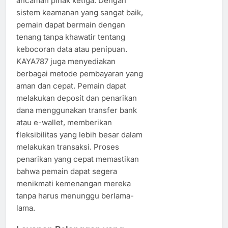
ancaman pihak ketiga. Dengan
sistem keamanan yang sangat baik,
pemain dapat bermain dengan
tenang tanpa khawatir tentang
kebocoran data atau penipuan.
KAYA787 juga menyediakan
berbagai metode pembayaran yang
aman dan cepat. Pemain dapat
melakukan deposit dan penarikan
dana menggunakan transfer bank
atau e-wallet, memberikan
fleksibilitas yang lebih besar dalam
melakukan transaksi. Proses
penarikan yang cepat memastikan
bahwa pemain dapat segera
menikmati kemenangan mereka
tanpa harus menunggu berlama-
lama.