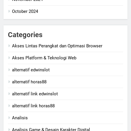
October 2024
Categories
Akses Lintas Perangkat dan Optimasi Browser
Akses Platform & Teknologi Web
alternatif edwinslot
alternatif horas88
alternatif link edwinslot
alternatif link horas88
Analisis
Analisis Game & Desain Karakter Digital