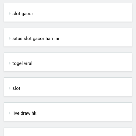
slot gacor
situs slot gacor hari ini
togel viral
slot
live draw hk