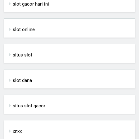
slot gacor hari ini
slot online
situs slot
slot dana
situs slot gacor
xnxx