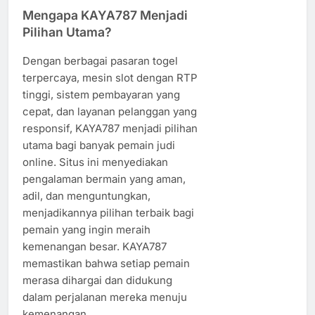
Mengapa KAYA787 Menjadi
Pilihan Utama?
Dengan berbagai pasaran togel
terpercaya, mesin slot dengan RTP
tinggi, sistem pembayaran yang
cepat, dan layanan pelanggan yang
responsif, KAYA787 menjadi pilihan
utama bagi banyak pemain judi
online. Situs ini menyediakan
pengalaman bermain yang aman,
adil, dan menguntungkan,
menjadikannya pilihan terbaik bagi
pemain yang ingin meraih
kemenangan besar. KAYA787
memastikan bahwa setiap pemain
merasa dihargai dan didukung
dalam perjalanan mereka menuju
kemenangan.