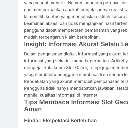
yang sangat menarik. Namun, sebelum percaya, ia m
dan memperhatikan apakah penjelasannya realistis.
Ia memilih konten yang menjelaskan istilah secara
keamanan akses, dan tidak menjanjikan hasil tertent
pengguna dapat memperoleh pemahaman yang lebih
mudah terpengaruh klaim berlebihan.
Insight: Informasi Akurat Selalu Le
Dalam pengalaman digital, informasi yang akurat leb
informasi yang sekadar menarik perhatian. Artikel y
mengejar kata kunci Slot Gacor, tetapi juga memb
yang membantu pengguna membaca tren secara lebi
Pendekatan yang akurat membuat pembahasan teras
Pengguna tidak hanya mendapatkan jawaban, tetap
menilai kualitas informasi di internet.
Tips Membaca Informasi Slot Gac
Aman
Hindari Ekspektasi Berlebihan