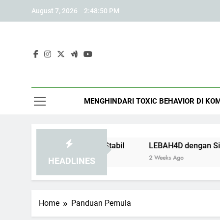
Skip
August 7, 2026
2:48:51 PM
to
content
Amb
Bergabung
MENGHINDARI TOXIC BEHAVIOR DI KO
 Fleksibel dan Stabil
LEBAH4D dengan Sistem Akses ya
2 Weeks Ago
HEADLINES
Home
Panduan Pemula