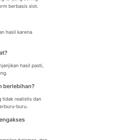
rm berbasis slot.
an hasil karena
at?
anjikan hasil pasti,
ng.
m berlebihan?
tidak realistis dan
erburu-buru.
mengakses