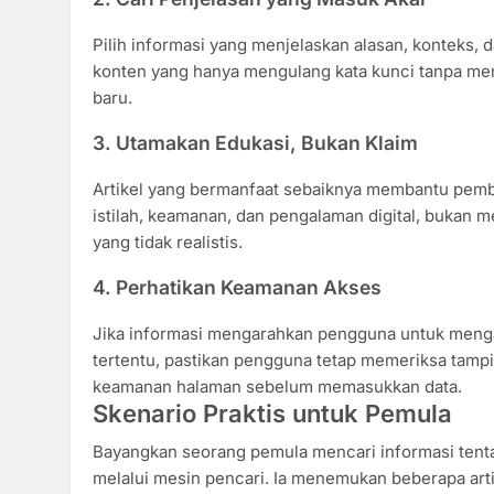
Pilih informasi yang menjelaskan alasan, konteks, d
konten yang hanya mengulang kata kunci tanpa 
baru.
3. Utamakan Edukasi, Bukan Klaim
Artikel yang bermanfaat sebaiknya membantu pe
istilah, keamanan, dan pengalaman digital, bukan 
yang tidak realistis.
4. Perhatikan Keamanan Akses
Jika informasi mengarahkan pengguna untuk men
tertentu, pastikan pengguna tetap memeriksa tampil
keamanan halaman sebelum memasukkan data.
Skenario Praktis untuk Pemula
Bayangkan seorang pemula mencari informasi tent
melalui mesin pencari. Ia menemukan beberapa arti