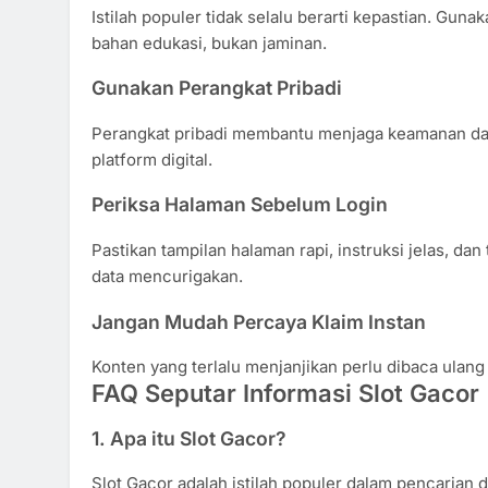
Istilah populer tidak selalu berarti kepastian. Guna
bahan edukasi, bukan jaminan.
Gunakan Perangkat Pribadi
Perangkat pribadi membantu menjaga keamanan da
platform digital.
Periksa Halaman Sebelum Login
Pastikan tampilan halaman rapi, instruksi jelas, dan
data mencurigakan.
Jangan Mudah Percaya Klaim Instan
Konten yang terlalu menjanjikan perlu dibaca ulang 
FAQ Seputar Informasi Slot Gacor
1. Apa itu Slot Gacor?
Slot Gacor adalah istilah populer dalam pencarian d