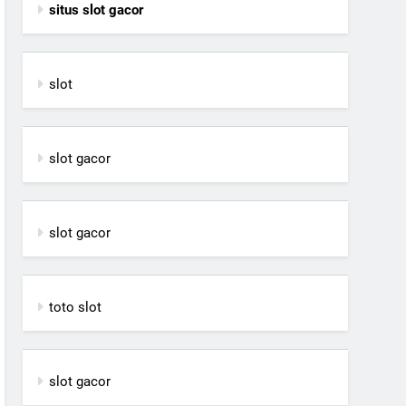
situs slot gacor
slot
slot gacor
slot gacor
toto slot
slot gacor