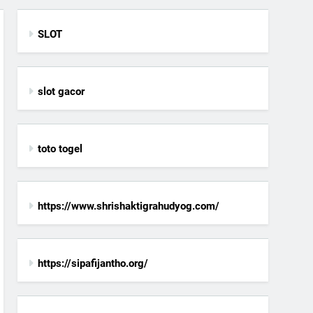
SLOT
slot gacor
toto togel
https://www.shrishaktigrahudyog.com/
https://sipafijantho.org/