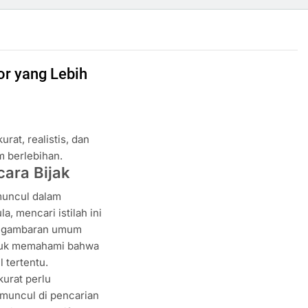
or yang Lebih
rat, realistis, dan
 berlebihan.
cara Bijak
muncul dalam
, mencari istilah ini
u gambaran umum
ntuk memahami bahwa
l tertentu.
kurat perlu
 muncul di pencarian