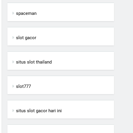
spaceman
slot gacor
situs slot thailand
slot777
situs slot gacor hari ini