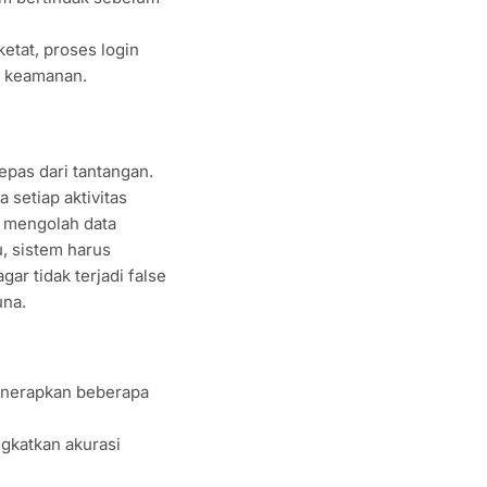
etat, proses login
n keamanan.
lepas dari tantangan.
 setiap aktivitas
u mengolah data
u, sistem harus
ar tidak terjadi false
una.
enerapkan beberapa
gkatkan akurasi