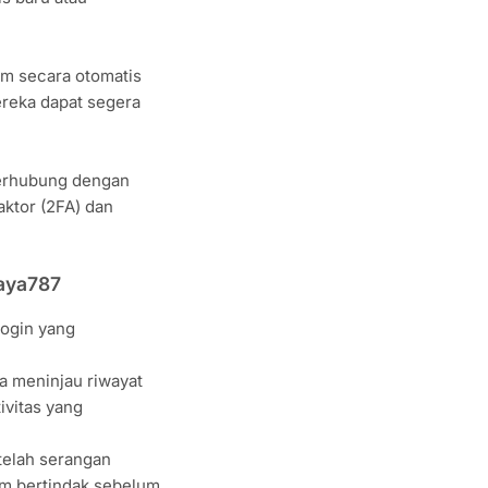
em secara otomatis
ereka dapat segera
 terhubung dengan
faktor (2FA) dan
aya787
login yang
a meninjau riwayat
ivitas yang
telah serangan
em bertindak sebelum