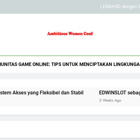
LEBAH4D dengan Si
EDWINSLOT sebagai Ekosistem Digi
LEBAH4D sebagai Ekosistem Digi
itious Women Confer
EDWINSLOT dengan Si
lah Dalam Ambitious Women Conference, Sebuah Konferensi Y
LEBAH4D dengan Si
MUNITAS GAME ONLINE: TIPS UNTUK MENCIPTAKAN LINGKUNG
EDWINSLOT sebagai Ekosistem Digi
LEBAH4D sebagai Ekosistem Digi
s yang Fleksibel dan Stabil
EDWINSLOT sebagai Ekosist
3 Weeks Ago