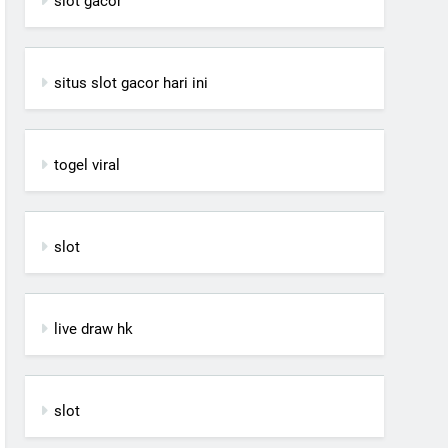
slot gacor
situs slot gacor hari ini
togel viral
slot
live draw hk
slot