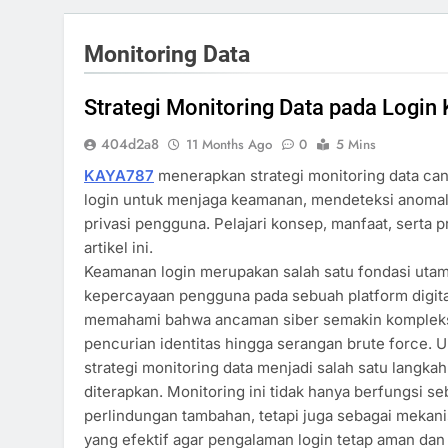
Monitoring Data
Strategi Monitoring Data pada Login
404d2a8
11 Months Ago
0
5 Mins
KAYA787
menerapkan strategi monitoring data ca
login untuk menjaga keamanan, mendeteksi anomal
privasi pengguna. Pelajari konsep, manfaat, serta pr
artikel ini.
Keamanan login merupakan salah satu fondasi uta
kepercayaan pengguna pada sebuah platform digita
memahami bahwa ancaman siber semakin kompleks,
pencurian identitas hingga serangan brute force. 
strategi monitoring data menjadi salah satu langka
diterapkan. Monitoring ini tidak hanya berfungsi se
perlindungan tambahan, tetapi juga sebagai meka
yang efektif agar pengalaman login tetap aman da