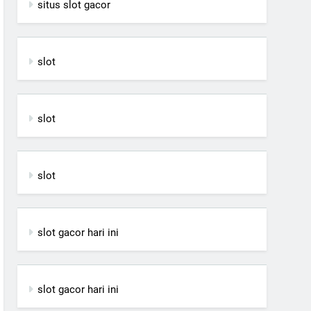
situs slot gacor
slot
slot
slot
slot gacor hari ini
slot gacor hari ini