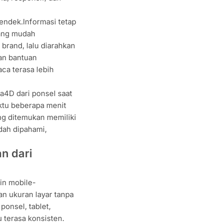
pendek.Informasi tetap
yang mudah
brand, lalu diarahkan
an bantuan
a terasa lebih
a4D dari ponsel saat
ktu beberapa menit
ng ditemukan memiliki
dah dipahami,
n dari
in mobile-
an ukuran layar tanpa
ponsel, tablet,
 terasa konsisten.