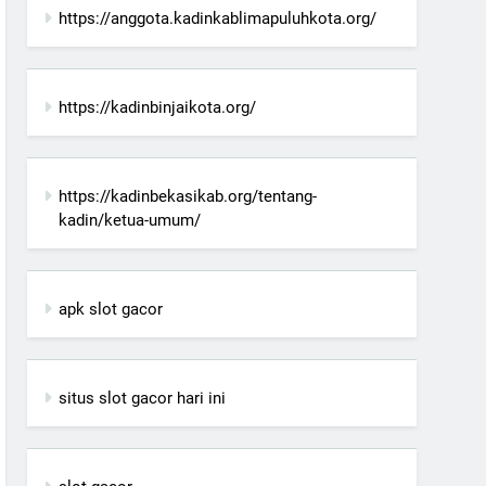
https://anggota.kadinkablimapuluhkota.org/
https://kadinbinjaikota.org/
https://kadinbekasikab.org/tentang-
kadin/ketua-umum/
apk slot gacor
situs slot gacor hari ini