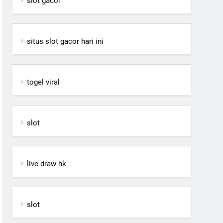
slot gacor
situs slot gacor hari ini
togel viral
slot
live draw hk
slot