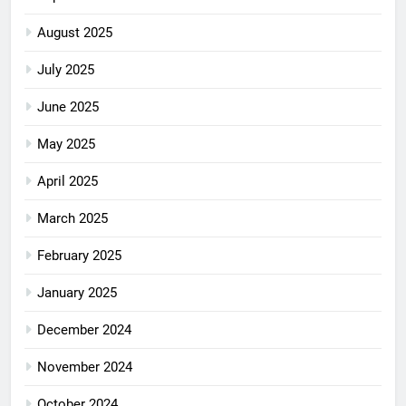
August 2025
July 2025
June 2025
May 2025
April 2025
March 2025
February 2025
January 2025
December 2024
November 2024
October 2024