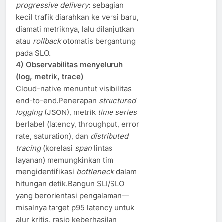
progressive delivery
: sebagian
kecil trafik diarahkan ke versi baru,
diamati metriknya, lalu dilanjutkan
atau
rollback
otomatis bergantung
pada SLO.
4) Observabilitas menyeluruh
(log, metrik, trace)
Cloud-native menuntut visibilitas
end-to-end.Penerapan
structured
logging
(JSON), metrik
time series
berlabel (latency, throughput, error
rate, saturation), dan
distributed
tracing
(korelasi
span
lintas
layanan) memungkinkan tim
mengidentifikasi
bottleneck
dalam
hitungan detik.Bangun SLI/SLO
yang berorientasi pengalaman—
misalnya target p95 latency untuk
alur kritis, rasio keberhasilan