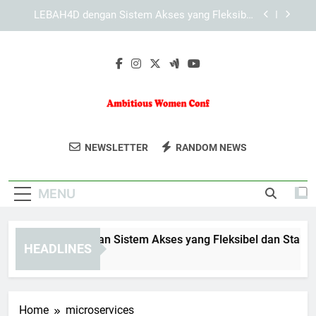
Skip
EDWINSLOT sebagai Ekosistem Digital dengan
to
Layanan yang Terintegrasi
content
LEBAH4D sebagai Ekosistem Digital dengan
Layanan yang Terintegrasi
EDWINSLOT dengan Sistem Akses yang Fleksibel
dan Stabil
LEBAH4D dengan Sistem Akses yang Fleksibel
dan Stabil
Ambitious
Bergabunglah Dalam Ambitious Women
EDWINSLOT sebagai Ekosistem Digital dengan
NEWSLETTER
RANDOM NEWS
Layanan yang Terintegrasi
Women
Conference, Sebuah Konferensi Yang
LEBAH4D sebagai Ekosistem Digital dengan
Menginspirasi Perempuan Untuk Sukses
Layanan yang Terintegrasi
Conference
MENU
Dan Berdaya.
WINSLOT dengan Sistem Akses yang Fleksibel dan Stabil
HEADLINES
Weeks Ago
Home
microservices