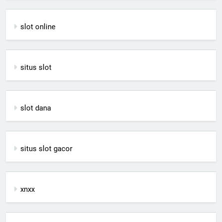
slot online
situs slot
slot dana
situs slot gacor
xnxx