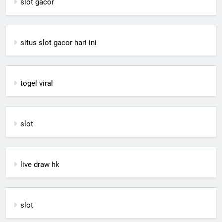
slot gacor
situs slot gacor hari ini
togel viral
slot
live draw hk
slot