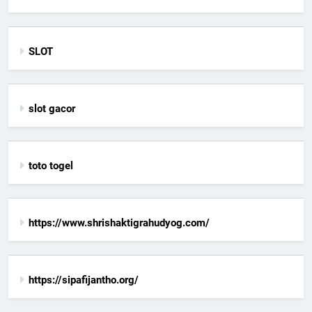
SLOT
slot gacor
toto togel
https://www.shrishaktigrahudyog.com/
https://sipafijantho.org/