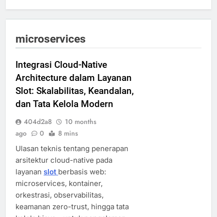
microservices
Integrasi Cloud-Native
Architecture dalam Layanan
Slot: Skalabilitas, Keandalan,
dan Tata Kelola Modern
404d2a8
10 months
ago
0
8 mins
Ulasan teknis tentang penerapan
arsitektur cloud-native pada
layanan
slot
berbasis web:
microservices, kontainer,
orkestrasi, observabilitas,
keamanan zero-trust, hingga tata