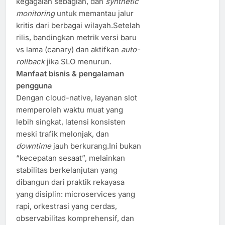
kegagalan sebagian, dan
synthetic
monitoring
untuk memantau jalur
kritis dari berbagai wilayah.Setelah
rilis, bandingkan metrik versi baru
vs lama (canary) dan aktifkan
auto-
rollback
jika SLO menurun.
Manfaat bisnis & pengalaman
pengguna
Dengan cloud-native, layanan slot
memperoleh waktu muat yang
lebih singkat, latensi konsisten
meski trafik melonjak, dan
downtime
jauh berkurang.Ini bukan
“kecepatan sesaat”, melainkan
stabilitas berkelanjutan yang
dibangun dari praktik rekayasa
yang disiplin: microservices yang
rapi, orkestrasi yang cerdas,
observabilitas komprehensif, dan