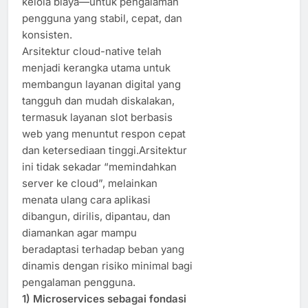
kelola biaya—untuk pengalaman
pengguna yang stabil, cepat, dan
konsisten.
Arsitektur cloud-native telah
menjadi kerangka utama untuk
membangun layanan digital yang
tangguh dan mudah diskalakan,
termasuk layanan slot berbasis
web yang menuntut respon cepat
dan ketersediaan tinggi.Arsitektur
ini tidak sekadar “memindahkan
server ke cloud”, melainkan
menata ulang cara aplikasi
dibangun, dirilis, dipantau, dan
diamankan agar mampu
beradaptasi terhadap beban yang
dinamis dengan risiko minimal bagi
pengalaman pengguna.
1) Microservices sebagai fondasi