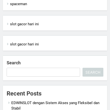
spaceman
slot gacor hari ini
slot gacor hari ini
Search
SEARCH
Recent Posts
EDWINSLOT dengan Sistem Akses yang Fleksibel dan
Stabil