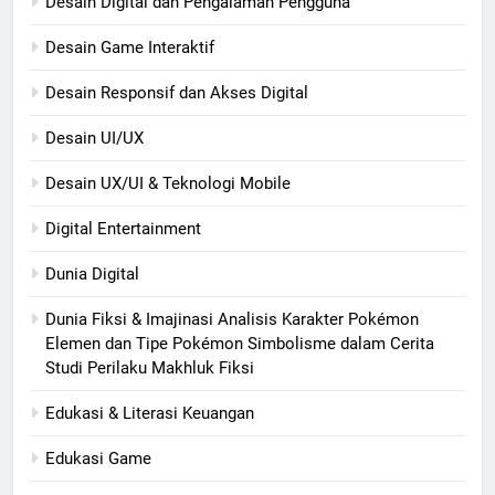
Desain Digital dan Pengalaman Pengguna
Desain Game Interaktif
Desain Responsif dan Akses Digital
Desain UI/UX
Desain UX/UI & Teknologi Mobile
Digital Entertainment
Dunia Digital
Dunia Fiksi & Imajinasi Analisis Karakter Pokémon
Elemen dan Tipe Pokémon Simbolisme dalam Cerita
Studi Perilaku Makhluk Fiksi
Edukasi & Literasi Keuangan
Edukasi Game