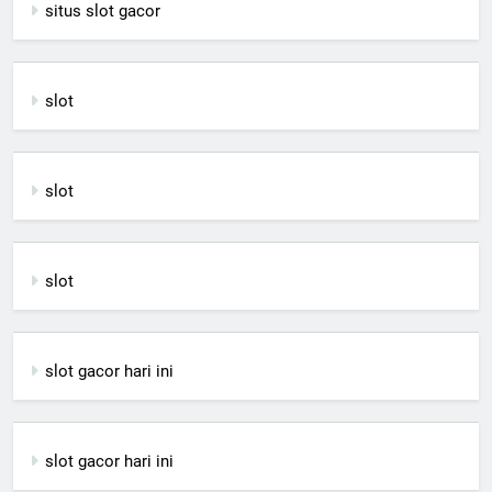
situs slot gacor
slot
slot
slot
slot gacor hari ini
slot gacor hari ini