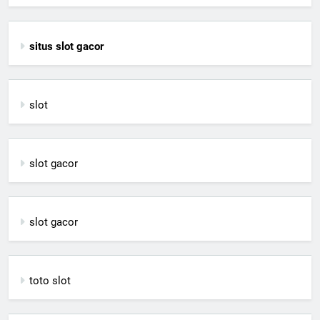
situs slot gacor
slot
slot gacor
slot gacor
toto slot