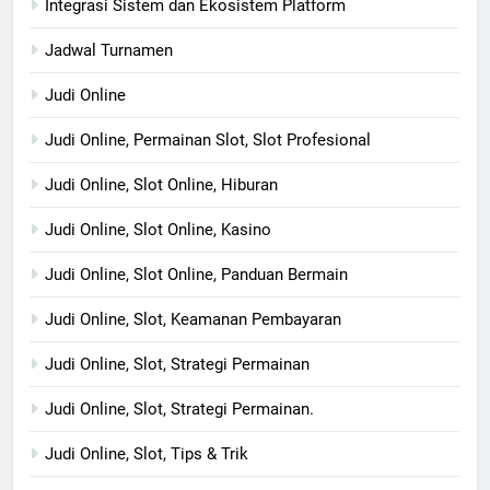
Integrasi Sistem dan Ekosistem Platform
Jadwal Turnamen
Judi Online
Judi Online, Permainan Slot, Slot Profesional
Judi Online, Slot Online, Hiburan
Judi Online, Slot Online, Kasino
Judi Online, Slot Online, Panduan Bermain
Judi Online, Slot, Keamanan Pembayaran
Judi Online, Slot, Strategi Permainan
Judi Online, Slot, Strategi Permainan.
Judi Online, Slot, Tips & Trik