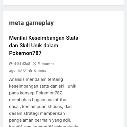
meta gameplay
Menilai Keseimbangan Stats
dan Skill Unik dalam
Pokemon787
404d2a8
9 months
ago
0
6 mins
Analisis mendalam tentang
keseimbangan stats dan skill unik
pada konsep Pokemon787,
membahas bagaimana atribut
dasar, kemampuan khusus, dan
desain strategi memberikan
pengalaman bermain yang adil,
kreatif, dan kompetitif dalam dunia