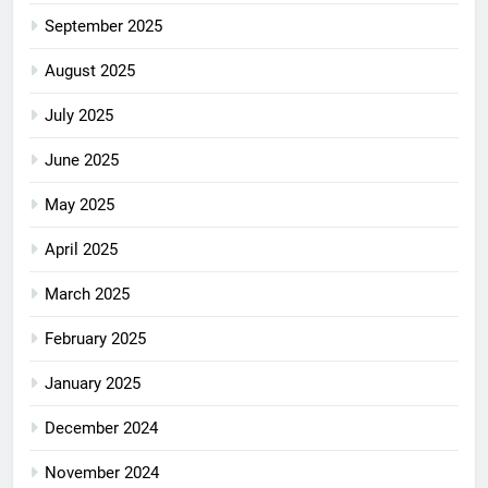
September 2025
August 2025
July 2025
June 2025
May 2025
April 2025
March 2025
February 2025
January 2025
December 2024
November 2024