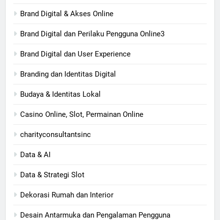
Brand Digital & Akses Online
Brand Digital dan Perilaku Pengguna Online3
Brand Digital dan User Experience
Branding dan Identitas Digital
Budaya & Identitas Lokal
Casino Online, Slot, Permainan Online
charityconsultantsinc
Data & AI
Data & Strategi Slot
Dekorasi Rumah dan Interior
Desain Antarmuka dan Pengalaman Pengguna