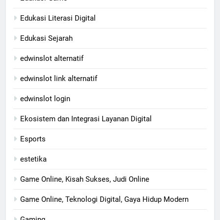
Edukasi Literasi Digital
Edukasi Sejarah
edwinslot alternatif
edwinslot link alternatif
edwinslot login
Ekosistem dan Integrasi Layanan Digital
Esports
estetika
Game Online, Kisah Sukses, Judi Online
Game Online, Teknologi Digital, Gaya Hidup Modern
Gaming