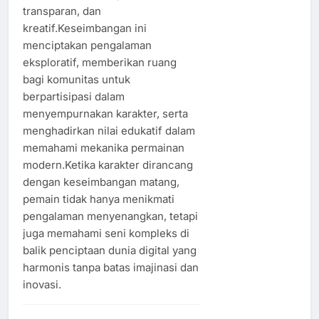
transparan, dan
kreatif.Keseimbangan ini
menciptakan pengalaman
eksploratif, memberikan ruang
bagi komunitas untuk
berpartisipasi dalam
menyempurnakan karakter, serta
menghadirkan nilai edukatif dalam
memahami mekanika permainan
modern.Ketika karakter dirancang
dengan keseimbangan matang,
pemain tidak hanya menikmati
pengalaman menyenangkan, tetapi
juga memahami seni kompleks di
balik penciptaan dunia digital yang
harmonis tanpa batas imajinasi dan
inovasi.