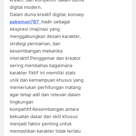
digital modern.
Dalam dunia kreatif digital, konsep
pokemon787
hadir sebagai
ekspresi imajinasi yang
menggabungkan desain karakter,
strategi permainan, dan
keseimbangan mekanika
interaktif.Penggemar dan kreator
sering membahas bagaimana
karakter fiktif ini memiliki stats
unik dan kemampuan khusus yang
memerlukan perhitungan matang
agar tetap adil dan relevan dalam
lingkungan
kompetitif.Keseimbangan antara
kekuatan dasar dan skill khusus
menjadi faktor penting untuk
memastikan karakter tidak terlalu