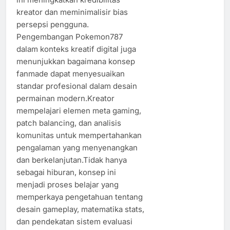
kreator dan meminimalisir bias
persepsi pengguna.
Pengembangan Pokemon787
dalam konteks kreatif digital juga
menunjukkan bagaimana konsep
fanmade dapat menyesuaikan
standar profesional dalam desain
permainan modern.Kreator
mempelajari elemen meta gaming,
patch balancing, dan analisis
komunitas untuk mempertahankan
pengalaman yang menyenangkan
dan berkelanjutan.Tidak hanya
sebagai hiburan, konsep ini
menjadi proses belajar yang
memperkaya pengetahuan tentang
desain gameplay, matematika stats,
dan pendekatan sistem evaluasi