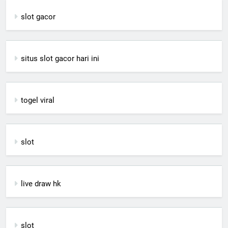
slot gacor
situs slot gacor hari ini
togel viral
slot
live draw hk
slot