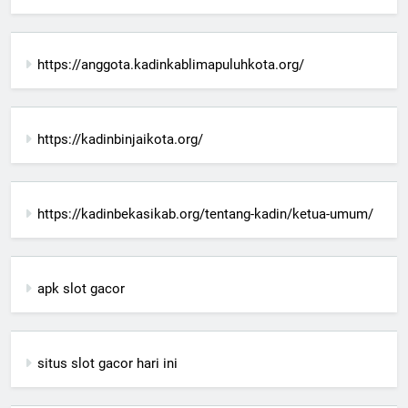
https://anggota.kadinkablimapuluhkota.org/
https://kadinbinjaikota.org/
https://kadinbekasikab.org/tentang-kadin/ketua-umum/
apk slot gacor
situs slot gacor hari ini