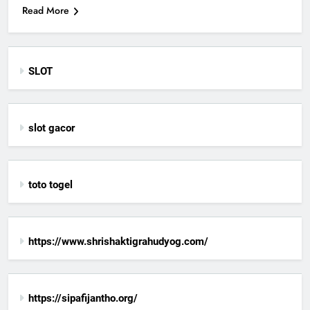
Read More
SLOT
slot gacor
toto togel
https://www.shrishaktigrahudyog.com/
https://sipafijantho.org/