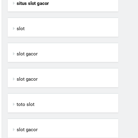
situs slot gacor
slot
slot gacor
slot gacor
toto slot
slot gacor