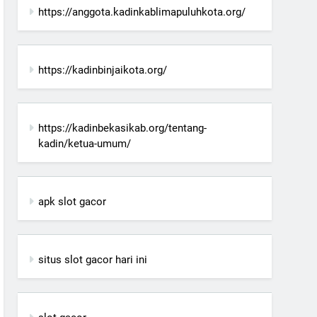
https://anggota.kadinkablimapuluhkota.org/
https://kadinbinjaikota.org/
https://kadinbekasikab.org/tentang-
kadin/ketua-umum/
apk slot gacor
situs slot gacor hari ini