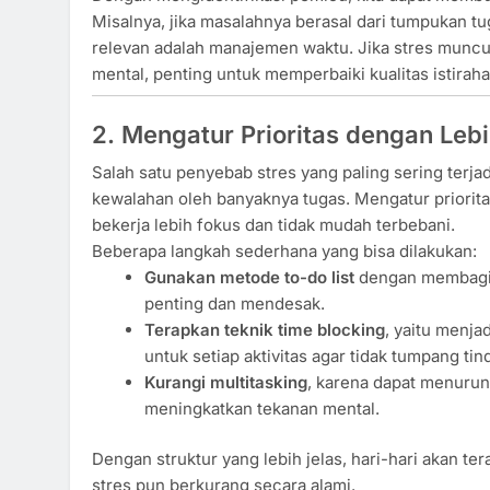
Misalnya, jika masalahnya berasal dari tumpukan tu
relevan adalah manajemen waktu. Jika stres muncu
mental, penting untuk memperbaiki kualitas istiraha
2. Mengatur Prioritas dengan Lebi
Salah satu penyebab stres yang paling sering terja
kewalahan oleh banyaknya tugas. Mengatur priorit
bekerja lebih fokus dan tidak mudah terbebani.
Beberapa langkah sederhana yang bisa dilakukan:
Gunakan metode to-do list
dengan membagi 
penting dan mendesak.
Terapkan teknik time blocking
, yaitu menj
untuk setiap aktivitas agar tidak tumpang tind
Kurangi multitasking
, karena dapat menurun
meningkatkan tekanan mental.
Dengan struktur yang lebih jelas, hari-hari akan tera
stres pun berkurang secara alami.