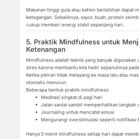
Makanan tinggi gula atau kafein berlebihan dapat 
ketegangan. Sebaliknya, sayur, buah, protein seimb
cukup memberi energi stabil sepanjang hari.
5. Praktik Mindfulness untuk Men
Ketenangan
Mindfulness adalah teknik yang banyak digunakan
stres karena membantu kita hadir sepenuhnya pad
Ketika pikiran tidak melayang ke masa lalu atau mas
otomatis menurun.
Beberapa bentuk praktik mindfulness:
Meditasi singkat di pagi hari
Jalan santai sambil memperhatikan langkah 
Journaling untuk mencatat emosi
Mengurangi overstimulasi seperti notifikasi 
Hanya 5 menit mindfulness setiap hari dapat mem