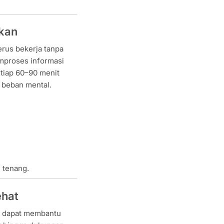
ukan
terus bekerja tanpa
mproses informasi
tiap 60–90 menit
 beban mental.
n tenang.
ehat
ja dapat membantu