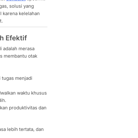
gas, solusi yang
l karena kelelahan
t.
h Efektif
di adalah merasa
as membantu otak
tugas menjadi
adwalkan waktu khusus
ih.
kan produktivitas dan
sa lebih tertata, dan