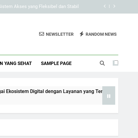
stem Akses yang Fleksibel dan Stabil
tal dengan Layanan yang Terintegrasi
tal dengan Layanan yang Terintegrasi
NEWSLETTER
RANDOM NEWS
ence
stem Akses yang Fleksibel dan Stabil
ang Menginspirasi Perempuan Untuk Sukses Dan Berdaya.
stem Akses yang Fleksibel dan Stabil
AN YANG SEHAT
SAMPLE PAGE
tal dengan Layanan yang Terintegrasi
tal dengan Layanan yang Terintegrasi
Digital dengan Layanan yang Terintegrasi
LEBAH4D seb
3 Weeks Ago