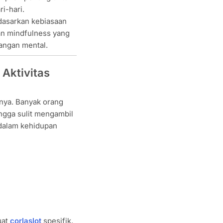
i-hari.
rdasarkan kebiasaan
an mindfulness yang
angan mental.
Aktivitas
nya. Banyak orang
ngga sulit mengambil
dalam kehidupan
uat
corlaslot
spesifik.