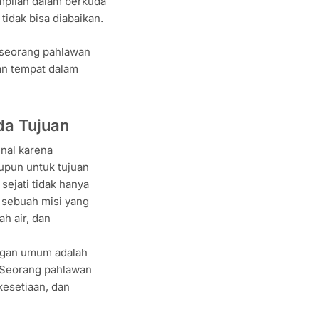
mpilan dalam berkuda
tidak bisa diabaikan.
 seorang pahlawan
n tempat dalam
da Tujuan
nal karena
upun untuk tujuan
sejati tidak hanya
k sebuah misi yang
h air, dan
ngan umum adalah
. Seorang pahlawan
kesetiaan, dan