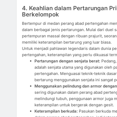
4. Keahlian dalam Pertarungan Pr
Berkelompok
Bertempur di medan perang abad pertengahan me
dalam berbagai jenis pertarungan. Mulai dari duel 
pertempuran massal dengan ribuan prajurit, seora
memiliki keterampilan bertarung yang luar biasa.
Untuk menjadi pahlawan legendaris dalam dunia p
pertengahan, keterampilan yang perlu dikuasai ter
Pertarungan dengan senjata berat:
Pedang, 
adalah senjata utama yang digunakan oleh p
pertengahan. Menguasai teknik-teknik dasar
bertarung menggunakan senjata ini sangat p
Menggunakan pelindung dan armor dengan 
sering digunakan dalam perang abad perten
melindungi tubuh, penggunaan armor juga 
keterampilan untuk bergerak dengan gesit.
Keterampilan berkuda:
Pasukan berkuda mem