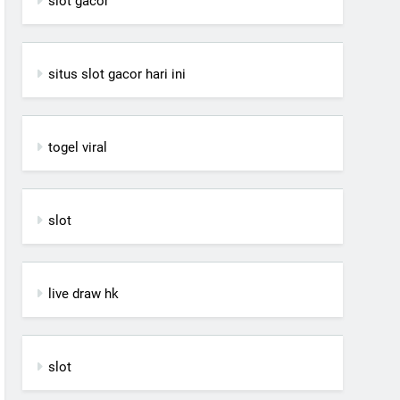
slot gacor
situs slot gacor hari ini
togel viral
slot
live draw hk
slot