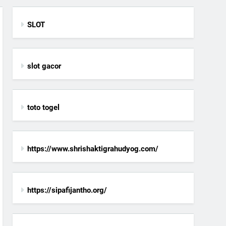
SLOT
slot gacor
toto togel
https://www.shrishaktigrahudyog.com/
https://sipafijantho.org/