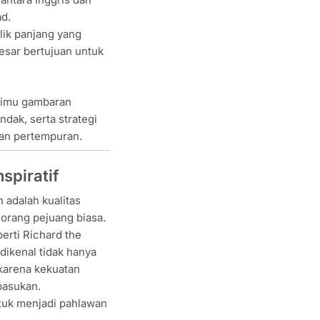
ad.
lik panjang yang
esar bertujuan untuk
rimu gambaran
dak, serta strategi
an pertempuran.
spiratif
 adalah kualitas
orang pejuang biasa.
erti Richard the
dikenal tidak hanya
karena kekuatan
pasukan.
ntuk menjadi pahlawan