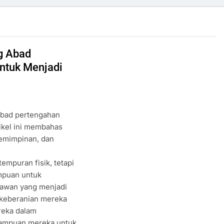
g Abad
untuk Menjadi
 abad pertengahan
rtikel ini membahas
epemimpinan, dan
mpuran fisik, tetapi
mpuan untuk
awan yang menjadi
a keberanian mereka
reka dalam
emampuan mereka untuk