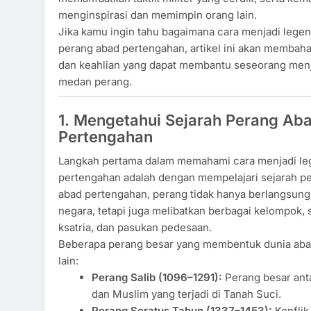
menginspirasi dan memimpin orang lain.
Jika kamu ingin tahu bagaimana cara menjadi lege
perang abad pertengahan, artikel ini akan membaha
dan keahlian yang dapat membantu seseorang menja
medan perang.
1. Mengetahui Sejarah Perang Ab
Pertengahan
Langkah pertama dalam memahami cara menjadi le
pertengahan adalah dengan mempelajari sejarah per
abad pertengahan, perang tidak hanya berlangsung 
negara, tetapi juga melibatkan berbagai kelompok,
ksatria, dan pasukan pedesaan.
Beberapa perang besar yang membentuk dunia aba
lain:
Perang Salib (1096–1291):
Perang besar ant
dan Muslim yang terjadi di Tanah Suci.
Perang Seratus Tahun (1337–1453):
Konflik