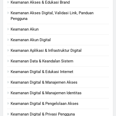
Keamanan Akses & Edukasi Brand
Keamanan Akses Digital, Validasi Link, Panduan
Pengguna
Keamanan Akun
Keamanan Akun Digital
Keamanan Aplikasi & Infrastruktur Digital
Keamanan Data & Keandalan Sistem
Keamanan Digital & Edukasi Internet
Keamanan Digital & Manajemen Akses
Keamanan Digital & Manajemen Identitas
Keamanan Digital & Pengelolaan Akses
Keamanan Digital & Privasi Pengguna