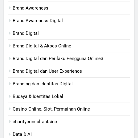
Brand Awareness
Brand Awareness Digital
Brand Digital
Brand Digital & Akses Online
Brand Digital dan Perilaku Pengguna Online3
Brand Digital dan User Experience
Branding dan Identitas Digital
Budaya & Identitas Lokal
Casino Online, Slot, Permainan Online
charityconsultantsinc
Data & AI