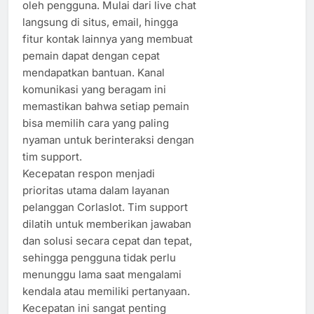
oleh pengguna. Mulai dari live chat
langsung di situs, email, hingga
fitur kontak lainnya yang membuat
pemain dapat dengan cepat
mendapatkan bantuan. Kanal
komunikasi yang beragam ini
memastikan bahwa setiap pemain
bisa memilih cara yang paling
nyaman untuk berinteraksi dengan
tim support.
Kecepatan respon menjadi
prioritas utama dalam layanan
pelanggan Corlaslot. Tim support
dilatih untuk memberikan jawaban
dan solusi secara cepat dan tepat,
sehingga pengguna tidak perlu
menunggu lama saat mengalami
kendala atau memiliki pertanyaan.
Kecepatan ini sangat penting