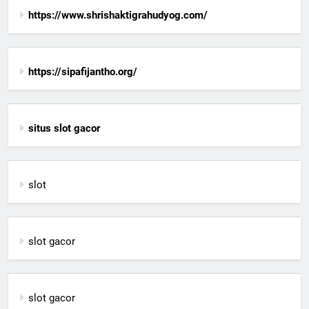
https://www.shrishaktigrahudyog.com/
https://sipafijantho.org/
situs slot gacor
slot
slot gacor
slot gacor