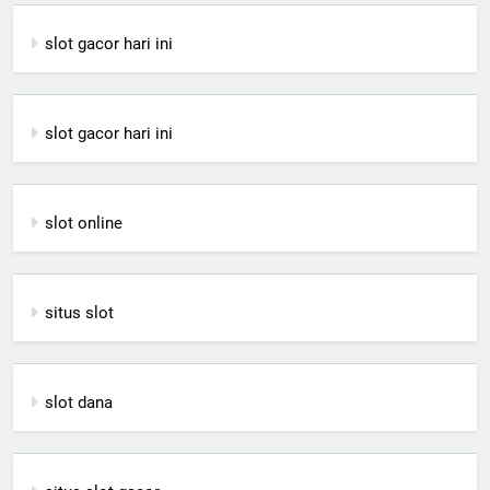
slot gacor hari ini
slot gacor hari ini
slot online
situs slot
slot dana