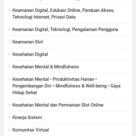
Keamanan Digital, Edukasi Online, Panduan Akses,
Teknologi Internet, Privasi Data
Keamanan Digital, Teknologi, Pengalaman Pengguna
Keamanan Slot
Kesehatan Digital
Kesehatan Mental & Mindfulness
Kesehatan Mental • Produktivitas Harian •
Pengembangan Diri • Mindfulness & Well-being • Gaya
Hidup Sehat
Kesehatan Mental dan Permainan Slot Online
Kinerja Sistem
Komunitas Virtual