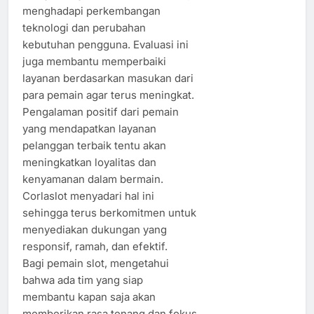
menghadapi perkembangan
teknologi dan perubahan
kebutuhan pengguna. Evaluasi ini
juga membantu memperbaiki
layanan berdasarkan masukan dari
para pemain agar terus meningkat.
Pengalaman positif dari pemain
yang mendapatkan layanan
pelanggan terbaik tentu akan
meningkatkan loyalitas dan
kenyamanan dalam bermain.
Corlaslot menyadari hal ini
sehingga terus berkomitmen untuk
menyediakan dukungan yang
responsif, ramah, dan efektif.
Bagi pemain slot, mengetahui
bahwa ada tim yang siap
membantu kapan saja akan
memberikan rasa tenang dan fokus