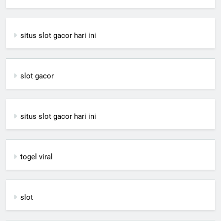
situs slot gacor hari ini
slot gacor
situs slot gacor hari ini
togel viral
slot