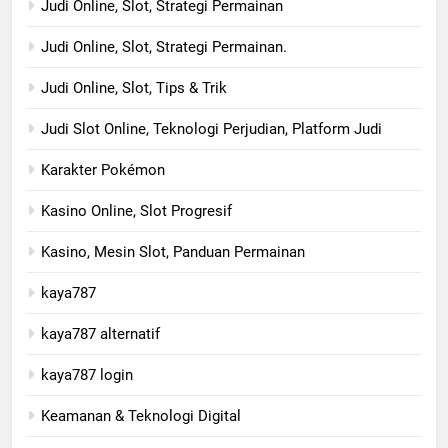
Judi Online, Slot, Strategi Permainan
Judi Online, Slot, Strategi Permainan.
Judi Online, Slot, Tips & Trik
Judi Slot Online, Teknologi Perjudian, Platform Judi
Karakter Pokémon
Kasino Online, Slot Progresif
Kasino, Mesin Slot, Panduan Permainan
kaya787
kaya787 alternatif
kaya787 login
Keamanan & Teknologi Digital