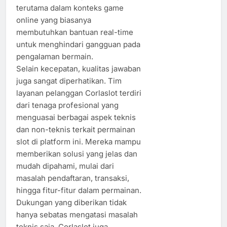
terutama dalam konteks game
online yang biasanya
membutuhkan bantuan real-time
untuk menghindari gangguan pada
pengalaman bermain.
Selain kecepatan, kualitas jawaban
juga sangat diperhatikan. Tim
layanan pelanggan Corlaslot terdiri
dari tenaga profesional yang
menguasai berbagai aspek teknis
dan non-teknis terkait permainan
slot di platform ini. Mereka mampu
memberikan solusi yang jelas dan
mudah dipahami, mulai dari
masalah pendaftaran, transaksi,
hingga fitur-fitur dalam permainan.
Dukungan yang diberikan tidak
hanya sebatas mengatasi masalah
teknis saja. Corlaslot juga