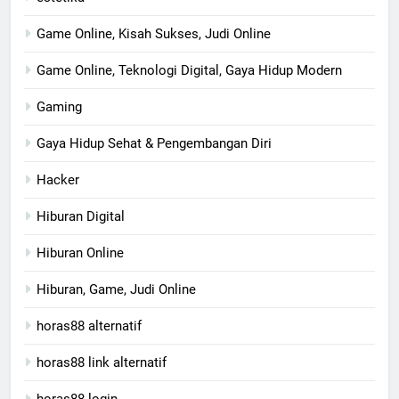
Game Online, Kisah Sukses, Judi Online
Game Online, Teknologi Digital, Gaya Hidup Modern
Gaming
Gaya Hidup Sehat & Pengembangan Diri
Hacker
Hiburan Digital
Hiburan Online
Hiburan, Game, Judi Online
horas88 alternatif
horas88 link alternatif
horas88 login