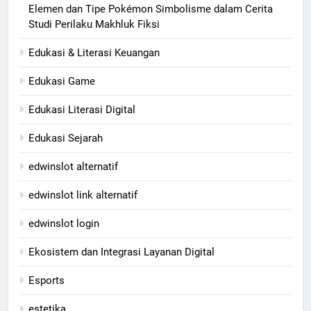
Elemen dan Tipe Pokémon Simbolisme dalam Cerita
Studi Perilaku Makhluk Fiksi
Edukasi & Literasi Keuangan
Edukasi Game
Edukasi Literasi Digital
Edukasi Sejarah
edwinslot alternatif
edwinslot link alternatif
edwinslot login
Ekosistem dan Integrasi Layanan Digital
Esports
estetika