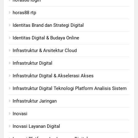
horas88 rtp
Identitas Brand dan Strategi Digital
Identitas Digital & Budaya Online
Infrastruktur & Arsitektur Cloud
Infrastruktur Digital
Infrastruktur Digital & Akselerasi Akses
Infrastruktur Digital Teknologi Platform Analisis Sistem
Infrastruktur Jaringan
Inovasi
Inovasi Layanan Digital