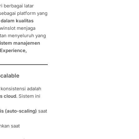
 berbagai latar
sebagai platform yang
 dalam kualitas
dwinslot menjaga
atan menyeluruh yang
 sistem manajemen
(Experience,
Scalable
konsistensi adalah
is cloud
. Sistem ini
s (auto-scaling)
saat
hkan saat