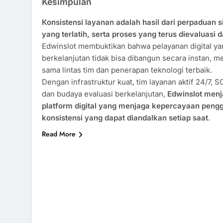
Kesimpulan
Konsistensi layanan adalah hasil dari perpaduan s
yang terlatih, serta proses yang terus dievaluasi d
Edwinslot membuktikan bahwa pelayanan digital ya
berkelanjutan tidak bisa dibangun secara instan, me
sama lintas tim dan penerapan teknologi terbaik.
Dengan infrastruktur kuat, tim layanan aktif 24/7, S
dan budaya evaluasi berkelanjutan,
Edwinslot menj
platform digital yang menjaga kepercayaan peng
konsistensi yang dapat diandalkan setiap saat
.
Read More