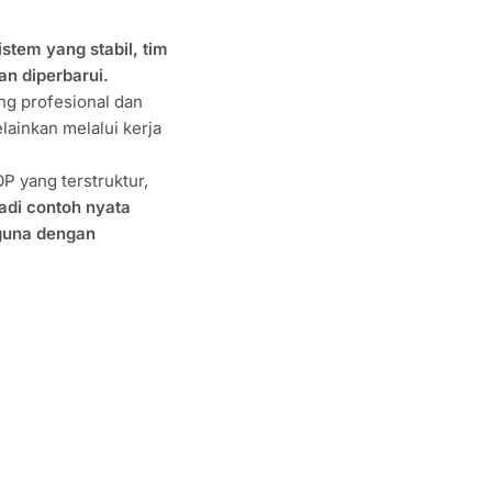
istem yang stabil, tim
an diperbarui.
ng profesional dan
lainkan melalui kerja
OP yang terstruktur,
adi contoh nyata
guna dengan