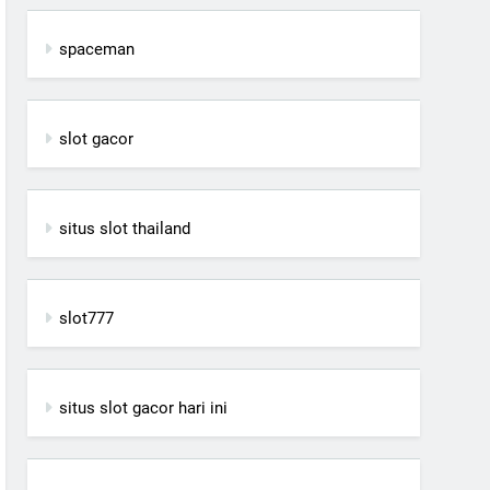
spaceman
slot gacor
situs slot thailand
slot777
situs slot gacor hari ini