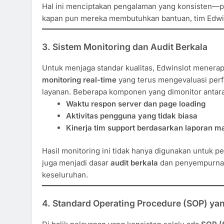
Hal ini menciptakan pengalaman yang konsisten—
kapan pun mereka membutuhkan bantuan, tim Edwins
3.
Sistem Monitoring dan Audit Berkala
Untuk menjaga standar kualitas, Edwinslot menera
monitoring real-time
yang terus mengevaluasi per
layanan. Beberapa komponen yang dimonitor antara 
Waktu respon server dan page loading
Aktivitas pengguna yang tidak biasa
Kinerja tim support berdasarkan laporan m
Hasil monitoring ini tidak hanya digunakan untuk pe
juga menjadi dasar
audit berkala
dan penyempurnaa
keseluruhan.
4.
Standard Operating Procedure (SOP) yan