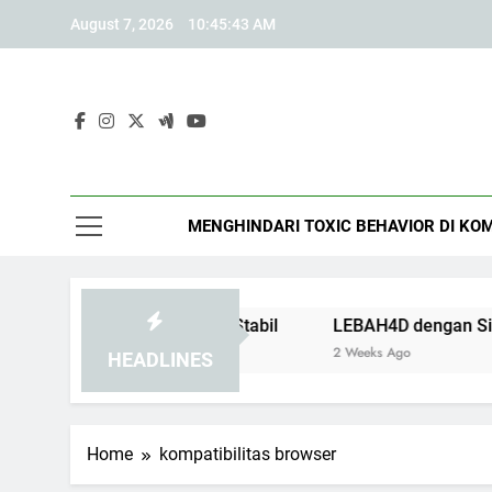
Skip
August 7, 2026
10:45:44 AM
to
content
Amb
Bergabung
MENGHINDARI TOXIC BEHAVIOR DI KO
g Fleksibel dan Stabil
LEBAH4D dengan Sistem Akses y
2 Weeks Ago
HEADLINES
Home
kompatibilitas browser