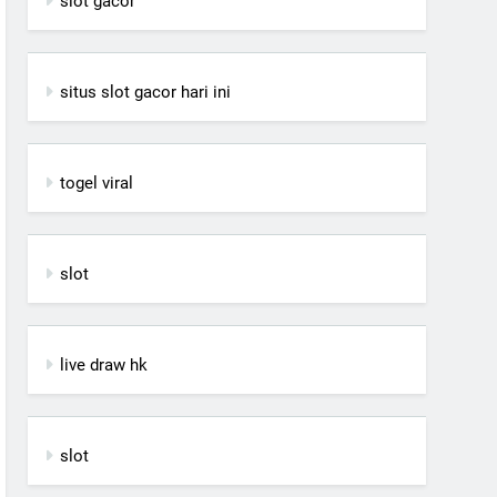
slot gacor
situs slot gacor hari ini
togel viral
slot
live draw hk
slot