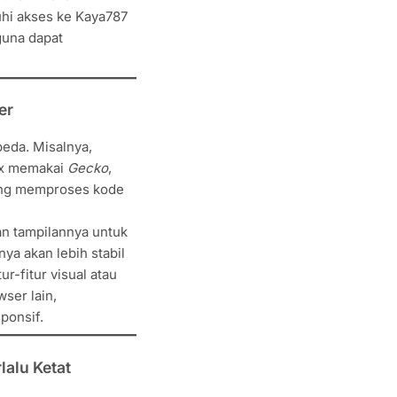
hi akses ke Kaya787
guna dapat
er
eda. Misalnya,
fox memakai
Gecko
,
yang memproses kode
n tampilannya untuk
a akan lebih stabil
r-fitur visual atau
ser lain,
ponsif.
alu Ketat