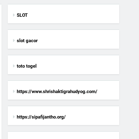
SLOT
slot gacor
toto togel
https://www.shrishaktigrahudyog.com/
https://sipafijantho.org/