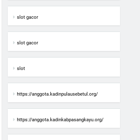
slot gacor
slot gacor
slot
https://anggota.kadinpulausebetul.org/
https://anggota.kadinkabpasangkayu.org/