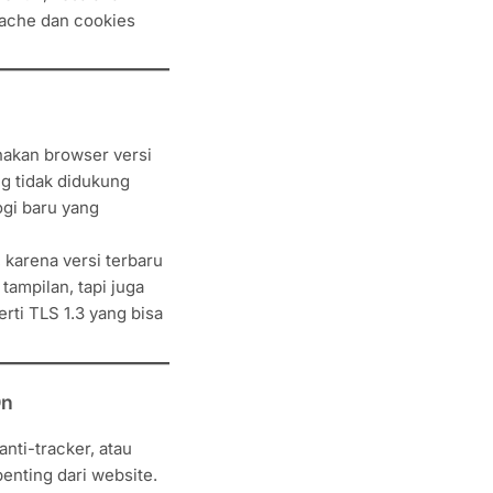
cache dan cookies
akan browser versi
g tidak didukung
ogi baru yang
karena versi terbaru
ampilan, tapi juga
ti TLS 1.3 yang bisa
On
nti-tracker, atau
penting dari website.