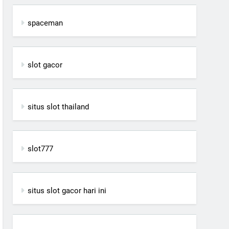
spaceman
slot gacor
situs slot thailand
slot777
situs slot gacor hari ini