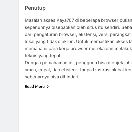
Penutup
Masalah akses Kaya787 di beberapa browser bukan
sepenuhnya disebabkan oleh situs itu sendiri. Seba
dari pengaturan browser, ekstensi, versi perangkat
lokal yang tidak sinkron. Untuk memastikan akses 
memahami cara kerja browser mereka dan melaku
teknis yang tepat.
Dengan pemahaman ini, pengguna bisa menjelajahi
aman, cepat, dan efisien—tanpa frustrasi akibat ke
sebenarnya bisa dihindari.
Read More