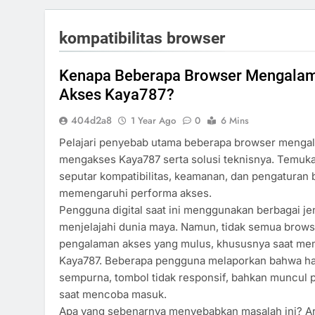
kompatibilitas browser
Kenapa Beberapa Browser Mengalam
Akses Kaya787?
404d2a8
1 Year Ago
0
6 Mins
Pelajari penyebab utama beberapa browser mengal
mengakses Kaya787 serta solusi teknisnya. Temuk
seputar kompatibilitas, keamanan, dan pengaturan
memengaruhi performa akses.
Pengguna digital saat ini menggunakan berbagai je
menjelajahi dunia maya. Namun, tidak semua brow
pengalaman akses yang mulus, khususnya saat mem
Kaya787. Beberapa pengguna melaporkan bahwa h
sempurna, tombol tidak responsif, bahkan muncul
saat mencoba masuk.
Apa yang sebenarnya menyebabkan masalah ini? Art