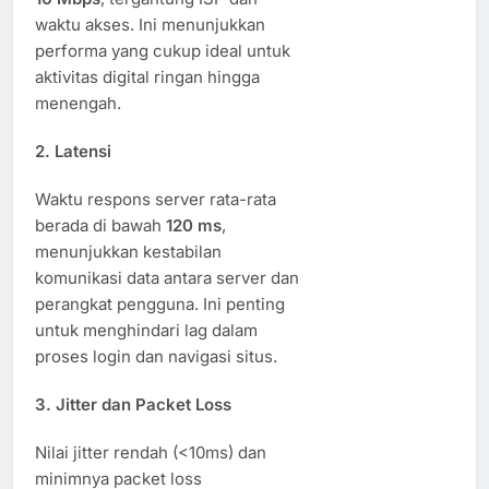
waktu akses. Ini menunjukkan
performa yang cukup ideal untuk
aktivitas digital ringan hingga
menengah.
2.
Latensi
Waktu respons server rata-rata
berada di bawah
120 ms
,
menunjukkan kestabilan
komunikasi data antara server dan
perangkat pengguna. Ini penting
untuk menghindari lag dalam
proses login dan navigasi situs.
3.
Jitter dan Packet Loss
Nilai jitter rendah (<10ms) dan
minimnya packet loss