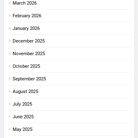
March 2026
February 2026
January 2026
December 2025
November 2025
October 2025
September 2025
August 2025
July 2025
June 2025
May 2025