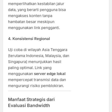
memperlihatkan kestabilan jalur
data, yang berarti pengguna bisa
mengakses konten tanpa
hambatan besar meskipun
menggunakan link pengganti.
4.
Konsistensi Regional
Uji coba di wilayah Asia Tenggara
(terutama Indonesia, Malaysia, dan
Singapura) menunjukkan hasil
paling optimal. Link yang
menggunakan
server edge lokal
mempercepat transmisi data dan
mengurangi risiko pemblokiran.
Manfaat Strategis dari
Evaluasi Bandwidth