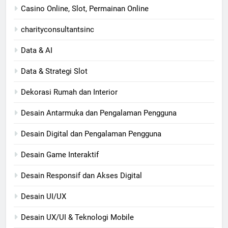
Casino Online, Slot, Permainan Online
charityconsultantsinc
Data & AI
Data & Strategi Slot
Dekorasi Rumah dan Interior
Desain Antarmuka dan Pengalaman Pengguna
Desain Digital dan Pengalaman Pengguna
Desain Game Interaktif
Desain Responsif dan Akses Digital
Desain UI/UX
Desain UX/UI & Teknologi Mobile