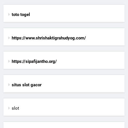
toto togel
https://www.shrishaktigrahudyog.com/
https://sipafijantho.org/
situs slot gacor
slot