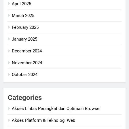
April 2025
March 2025
February 2025
January 2025
December 2024
November 2024
October 2024
Categories
Akses Lintas Perangkat dan Optimasi Browser
Akses Platform & Teknologi Web