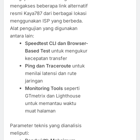
mengakses beberapa link alternatif
resmi Kaya787 dari berbagai lokasi
menggunakan ISP yang berbeda.
Alat pengujian yang digunakan
antara lain:
Speedtest CLI dan Browser-
Based Test
untuk mengukur
kecepatan transfer
Ping dan Traceroute
untuk
menilai latensi dan rute
jaringan
Monitoring Tools
seperti
GTmetrix dan Lighthouse
untuk memantau waktu
muat halaman
Parameter teknis yang dianalisis
meliputi: