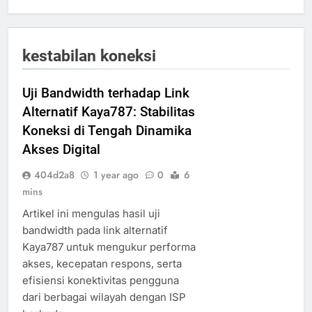
kestabilan koneksi
Uji Bandwidth terhadap Link
Alternatif Kaya787: Stabilitas
Koneksi di Tengah Dinamika
Akses Digital
404d2a8
1 year ago
0
6
mins
Artikel ini mengulas hasil uji
bandwidth pada link alternatif
Kaya787 untuk mengukur performa
akses, kecepatan respons, serta
efisiensi konektivitas pengguna
dari berbagai wilayah dengan ISP