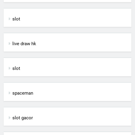
slot
live draw hk
slot
spaceman
slot gacor