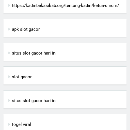
https://kadinbekasikab.org/tentang-kadin/ketua-umum/
apk slot gacor
situs slot gacor hari ini
slot gacor
situs slot gacor hari ini
togel viral