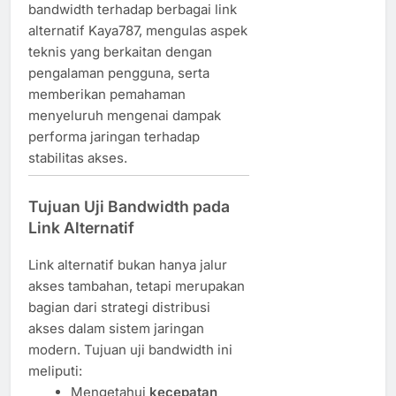
bandwidth terhadap berbagai link
alternatif Kaya787, mengulas aspek
teknis yang berkaitan dengan
pengalaman pengguna, serta
memberikan pemahaman
menyeluruh mengenai dampak
performa jaringan terhadap
stabilitas akses.
Tujuan Uji Bandwidth pada
Link Alternatif
Link alternatif bukan hanya jalur
akses tambahan, tetapi merupakan
bagian dari strategi distribusi
akses dalam sistem jaringan
modern. Tujuan uji bandwidth ini
meliputi:
Mengetahui
kecepatan