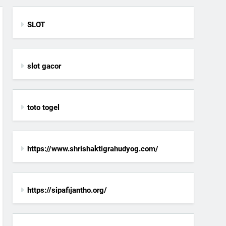
SLOT
slot gacor
toto togel
https://www.shrishaktigrahudyog.com/
https://sipafijantho.org/