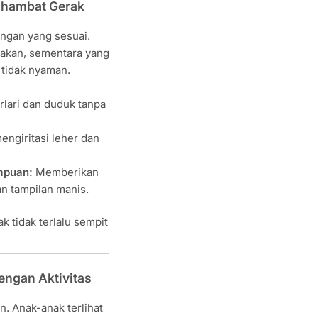
nghambat Gerak
ngan yang sesuai.
rakan, sementara yang
 tidak nyaman.
ari dan duduk tanpa
engiritasi leher dan
mpuan:
Memberikan
n tampilan manis.
ak tidak terlalu sempit
engan Aktivitas
n. Anak-anak terlihat