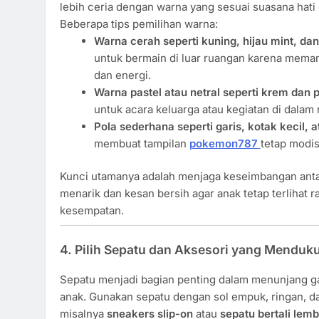
lebih ceria dengan warna yang sesuai suasana hati 
Beberapa tips pemilihan warna:
Warna cerah seperti kuning, hijau mint, da
untuk bermain di luar ruangan karena mem
dan energi.
Warna pastel atau netral seperti krem dan p
untuk acara keluarga atau kegiatan di dalam
Pola sederhana seperti garis, kotak kecil, 
membuat tampilan
pokemon787
tetap modis
Kunci utamanya adalah menjaga keseimbangan ant
menarik dan kesan bersih agar anak tetap terlihat ra
kesempatan.
4. Pilih Sepatu dan Aksesori yang Menduk
Sepatu menjadi bagian penting dalam menunjang 
anak. Gunakan sepatu dengan sol empuk, ringan, 
misalnya
sneakers slip-on
atau
sepatu bertali lemb