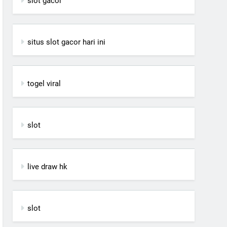
slot gacor
situs slot gacor hari ini
togel viral
slot
live draw hk
slot