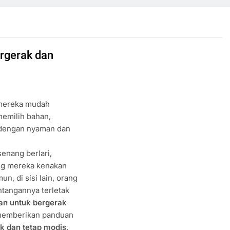
rgerak dan
 mereka mudah
memilih bahan,
f dengan nyaman dan
enang berlari,
ang mereka kenakan
n, di sisi lain, orang
antangannya terletak
n untuk bergerak
n memberikan panduan
k dan tetap modis
,