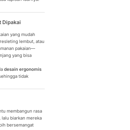
 Dipakai
akaian yang mudah
resleting lembut, atau
keamanan pakaian—
anjang yang bisa
da
desain ergonomis
sehingga tidak
antu membangun rasa
n, lalu biarkan mereka
ebih bersemangat