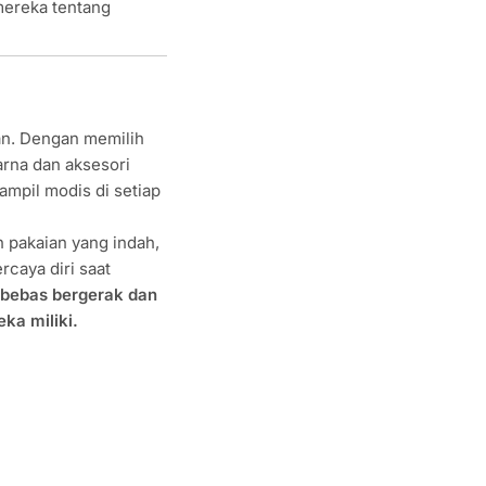
mereka tentang
an. Dengan memilih
arna dan aksesori
ampil modis di setiap
 pakaian yang indah,
caya diri saat
 bebas bergerak dan
ka miliki.