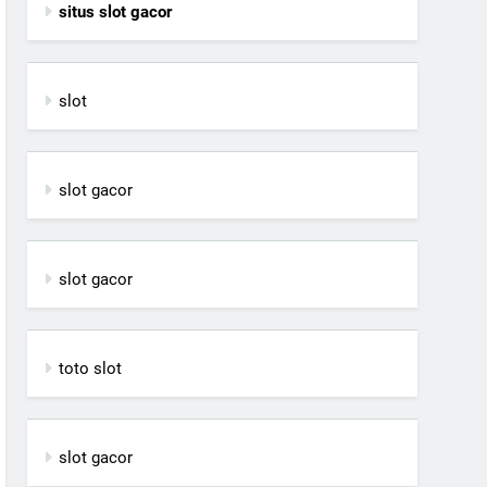
situs slot gacor
slot
slot gacor
slot gacor
toto slot
slot gacor