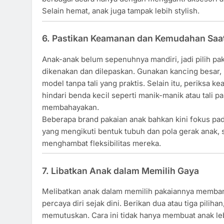
Selain hemat, anak juga tampak lebih stylish.
6. Pastikan Keamanan dan Kemudahan Saat
Anak-anak belum sepenuhnya mandiri, jadi pilih p
dikenakan dan dilepaskan. Gunakan kancing besar, 
model tanpa tali yang praktis. Selain itu, periksa 
hindari benda kecil seperti manik-manik atau tali p
membahayakan.
Beberapa brand pakaian anak bahkan kini fokus pa
yang mengikuti bentuk tubuh dan pola gerak anak, 
menghambat fleksibilitas mereka.
7. Libatkan Anak dalam Memilih Gaya
Melibatkan anak dalam memilih pakaiannya memb
percaya diri sejak dini. Berikan dua atau tiga piliha
memutuskan. Cara ini tidak hanya membuat anak l