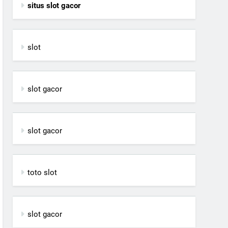
situs slot gacor
slot
slot gacor
slot gacor
toto slot
slot gacor