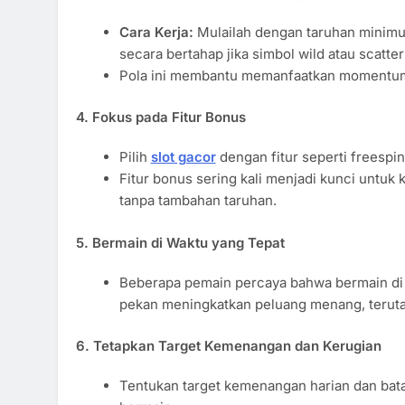
Cara Kerja:
Mulailah dengan taruhan minimum
secara bertahap jika simbol wild atau scatte
Pola ini membantu memanfaatkan momentu
4. Fokus pada Fitur Bonus
Pilih
slot gacor
dengan fitur seperti freespin, 
Fitur bonus sering kali menjadi kunci untu
tanpa tambahan taruhan.
5. Bermain di Waktu yang Tepat
Beberapa pemain percaya bahwa bermain di 
pekan meningkatkan peluang menang, terutam
6. Tetapkan Target Kemenangan dan Kerugian
Tentukan target kemenangan harian dan bat