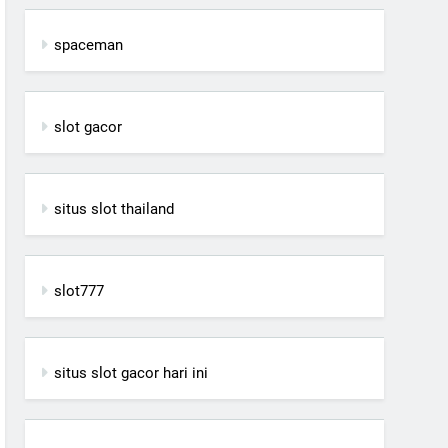
spaceman
slot gacor
situs slot thailand
slot777
situs slot gacor hari ini