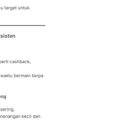
u target untuk
sisten
erti cashback,
waktu bermain tanpa
ang
sering.
menangan kecil dan