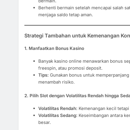
bermain.
Berhenti bermain setelah mencapai salah sat
menjaga saldo tetap aman.
Strategi Tambahan untuk Kemenangan Kon
1. Manfaatkan Bonus Kasino
Banyak kasino online menawarkan bonus sep
freespin, atau promosi deposit.
Tips:
Gunakan bonus untuk memperpanjang 
menambah risiko.
2. Pilih Slot dengan Volatilitas Rendah hingga Sed
Volatilitas Rendah:
Kemenangan kecil tetapi 
Volatilitas Sedang:
Keseimbangan antara ke
besar.