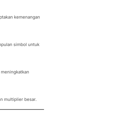
iptakan kemenangan
mpulan simbol untuk
i meningkatkan
 multiplier besar.