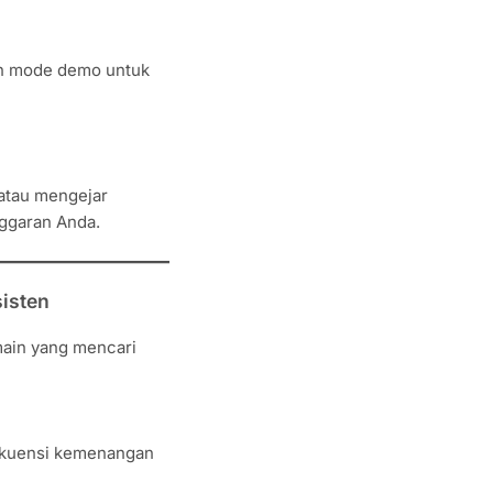
an mode demo untuk
atau mengejar
nggaran Anda.
isten
main yang mencari
ekuensi kemenangan