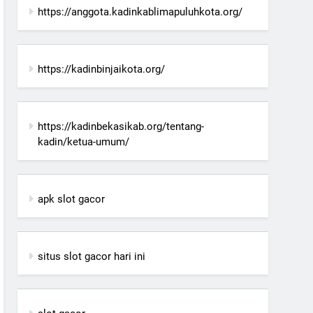
https://anggota.kadinkablimapuluhkota.org/
https://kadinbinjaikota.org/
https://kadinbekasikab.org/tentang-
kadin/ketua-umum/
apk slot gacor
situs slot gacor hari ini