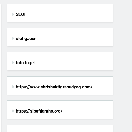
SLOT
slot gacor
toto togel
https://www.shrishaktigrahudyog.com/
https://sipafijantho.org/