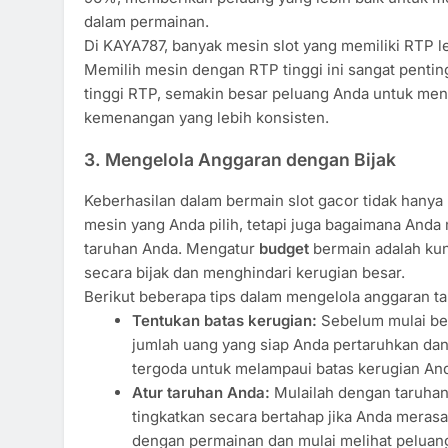
dalam permainan.
Di KAYA787, banyak mesin slot yang memiliki RTP l
Memilih mesin dengan RTP tinggi ini sangat penti
tinggi RTP, semakin besar peluang Anda untuk me
kemenangan yang lebih konsisten.
3. Mengelola Anggaran dengan Bijak
Keberhasilan dalam bermain slot gacor tidak hany
mesin yang Anda pilih, tetapi juga bagaimana Anda
taruhan Anda. Mengatur
budget
bermain adalah kun
secara bijak dan menghindari kerugian besar.
Berikut beberapa tips dalam mengelola anggaran ta
Tentukan batas kerugian:
Sebelum mulai be
jumlah uang yang siap Anda pertaruhkan dan 
tergoda untuk melampaui batas kerugian An
Atur taruhan Anda:
Mulailah dengan taruhan 
tingkatkan secara bertahap jika Anda meras
dengan permainan dan mulai melihat pelua