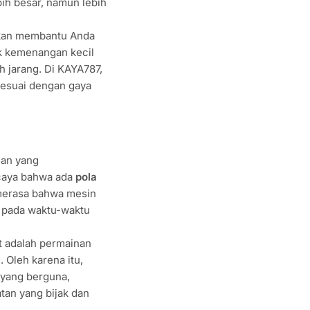
h besar, namun lebih
 akan membantu Anda
k kemenangan kecil
h jarang. Di KAYA787,
sesuai dengan gaya
nan yang
caya bahwa ada
pola
merasa bahwa mesin
n pada waktu-waktu
t adalah permainan
. Oleh karena itu,
yang berguna,
tan yang bijak dan