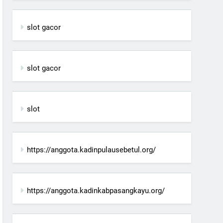
slot gacor
slot gacor
slot
https://anggota.kadinpulausebetul.org/
https://anggota.kadinkabpasangkayu.org/