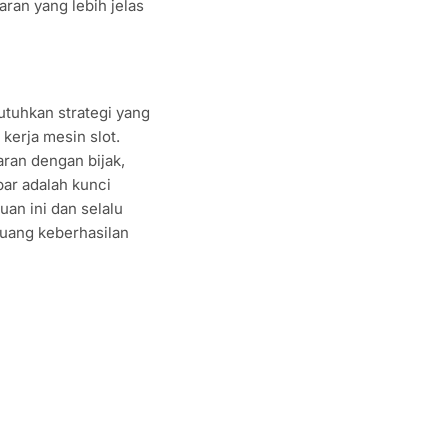
ran yang lebih jelas
tuhkan strategi yang
erja mesin slot.
ran dengan bijak,
ar adalah kunci
an ini dan selalu
luang keberhasilan