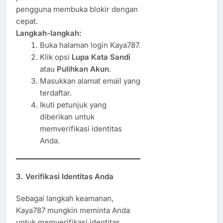
pengguna membuka blokir dengan
cepat.
Langkah-langkah:
Buka halaman login Kaya787.
Klik opsi
Lupa Kata Sandi
atau
Pulihkan Akun
.
Masukkan alamat email yang
terdaftar.
Ikuti petunjuk yang
diberikan untuk
memverifikasi identitas
Anda.
3. Verifikasi Identitas Anda
Sebagai langkah keamanan,
Kaya787 mungkin meminta Anda
untuk memverifikasi identitas