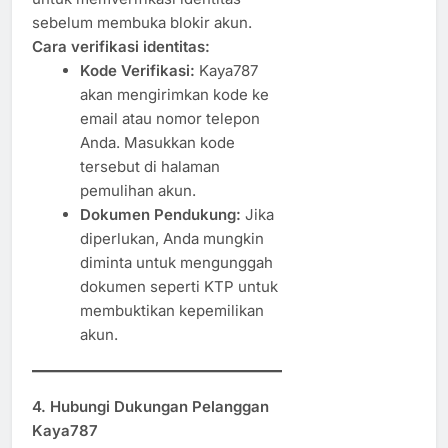
sebelum membuka blokir akun.
Cara verifikasi identitas:
Kode Verifikasi:
Kaya787
akan mengirimkan kode ke
email atau nomor telepon
Anda. Masukkan kode
tersebut di halaman
pemulihan akun.
Dokumen Pendukung:
Jika
diperlukan, Anda mungkin
diminta untuk mengunggah
dokumen seperti KTP untuk
membuktikan kepemilikan
akun.
4. Hubungi Dukungan Pelanggan
Kaya787