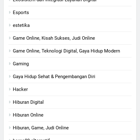
Esports
estetika
Game Online, Kisah Sukses, Judi Online
Game Online, Teknologi Digital, Gaya Hidup Modern
Gaming
Gaya Hidup Sehat & Pengembangan Diri
Hacker
Hiburan Digital
Hiburan Online
Hiburan, Game, Judi Online