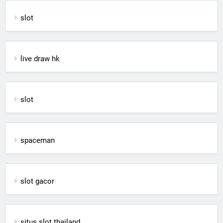
slot
live draw hk
slot
spaceman
slot gacor
situs slot thailand