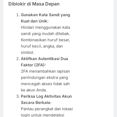
Diblokir di Masa Depan
Gunakan Kata Sandi yang
Kuat dan Unik:
Hindari menggunakan kata
sandi yang mudah ditebak.
Kombinasikan huruf besar,
huruf kecil, angka, dan
simbol.
Aktifkan Autentikasi Dua
Faktor (2FA):
2FA menambahkan lapisan
perlindungan ekstra yang
mencegah akses tidak sah
ke akun Anda.
Periksa Log Aktivitas Akun
Secara Berkala:
Pantau perangkat dan lokasi
login untuk mendeteksi