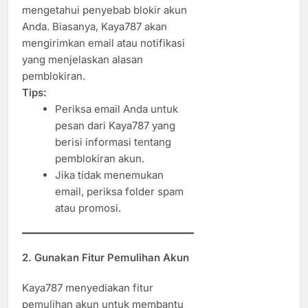
mengetahui penyebab blokir akun
Anda. Biasanya, Kaya787 akan
mengirimkan email atau notifikasi
yang menjelaskan alasan
pemblokiran.
Tips:
Periksa email Anda untuk
pesan dari Kaya787 yang
berisi informasi tentang
pemblokiran akun.
Jika tidak menemukan
email, periksa folder spam
atau promosi.
2. Gunakan Fitur Pemulihan Akun
Kaya787 menyediakan fitur
pemulihan akun untuk membantu