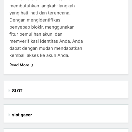
membutuhkan langkah-langkah
yang hati-hati dan terencana.
Dengan mengidentifikasi
penyebab blokir, menggunakan
fitur pemulihan akun, dan
memverifikasi identitas Anda, Anda
dapat dengan mudah mendapatkan
kembali akses ke akun Anda.
Read More
SLOT
slot gacor