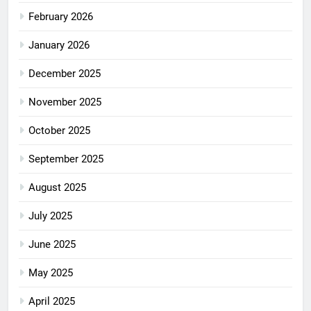
February 2026
January 2026
December 2025
November 2025
October 2025
September 2025
August 2025
July 2025
June 2025
May 2025
April 2025