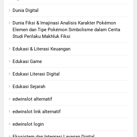
Dunia Digital
Dunia Fiksi & Imajinasi Analisis Karakter Pokémon
Elemen dan Tipe Pokémon Simbolisme dalam Cerita
Studi Perilaku Makhluk Fiksi
Edukasi & Literasi Keuangan
Edukasi Game
Edukasi Literasi Digital
Edukasi Sejarah
edwinslot alternatif
edwinslot link alternatif
edwinslot login
Ekosistem dan Integrasi Layanan Digital