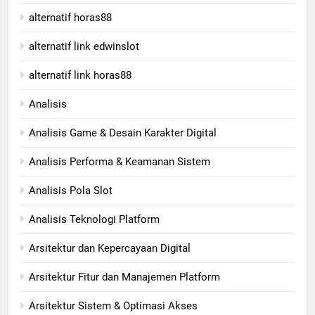
alternatif horas88
alternatif link edwinslot
alternatif link horas88
Analisis
Analisis Game & Desain Karakter Digital
Analisis Performa & Keamanan Sistem
Analisis Pola Slot
Analisis Teknologi Platform
Arsitektur dan Kepercayaan Digital
Arsitektur Fitur dan Manajemen Platform
Arsitektur Sistem & Optimasi Akses