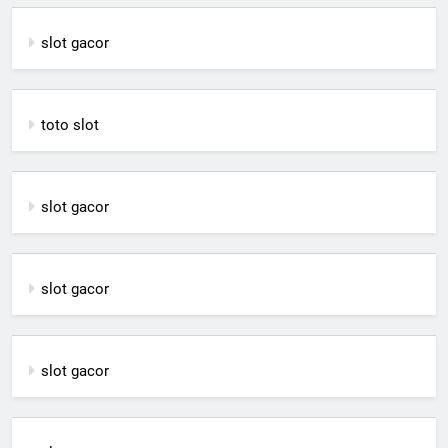
slot gacor
toto slot
slot gacor
slot gacor
slot gacor