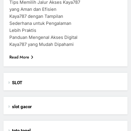
Tips Memilih Jalur Akses Kaya787
yang Aman dan Efisien
Kaya787 dengan Tampilan
Sederhana untuk Pengalaman
Lebih Praktis
Panduan Mengenal Akses Digital
Kaya787 yang Mudah Dipahami
Read More
SLOT
slot gacor
toto togel