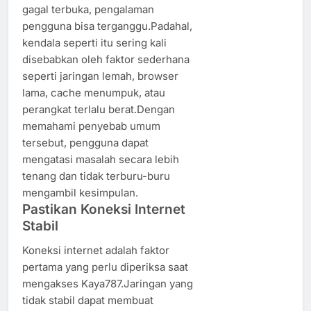
gagal terbuka, pengalaman
pengguna bisa terganggu.Padahal,
kendala seperti itu sering kali
disebabkan oleh faktor sederhana
seperti jaringan lemah, browser
lama, cache menumpuk, atau
perangkat terlalu berat.Dengan
memahami penyebab umum
tersebut, pengguna dapat
mengatasi masalah secara lebih
tenang dan tidak terburu-buru
mengambil kesimpulan.
Pastikan Koneksi Internet
Stabil
Koneksi internet adalah faktor
pertama yang perlu diperiksa saat
mengakses Kaya787.Jaringan yang
tidak stabil dapat membuat