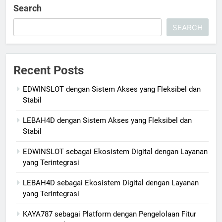
Search
SEARCH
Recent Posts
EDWINSLOT dengan Sistem Akses yang Fleksibel dan
Stabil
LEBAH4D dengan Sistem Akses yang Fleksibel dan
Stabil
EDWINSLOT sebagai Ekosistem Digital dengan Layanan
yang Terintegrasi
LEBAH4D sebagai Ekosistem Digital dengan Layanan
yang Terintegrasi
KAYA787 sebagai Platform dengan Pengelolaan Fitur