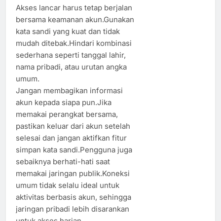
Akses lancar harus tetap berjalan
bersama keamanan akun.Gunakan
kata sandi yang kuat dan tidak
mudah ditebak.Hindari kombinasi
sederhana seperti tanggal lahir,
nama pribadi, atau urutan angka
umum.
Jangan membagikan informasi
akun kepada siapa pun.Jika
memakai perangkat bersama,
pastikan keluar dari akun setelah
selesai dan jangan aktifkan fitur
simpan kata sandi.Pengguna juga
sebaiknya berhati-hati saat
memakai jaringan publik.Koneksi
umum tidak selalu ideal untuk
aktivitas berbasis akun, sehingga
jaringan pribadi lebih disarankan
untuk akses harian.