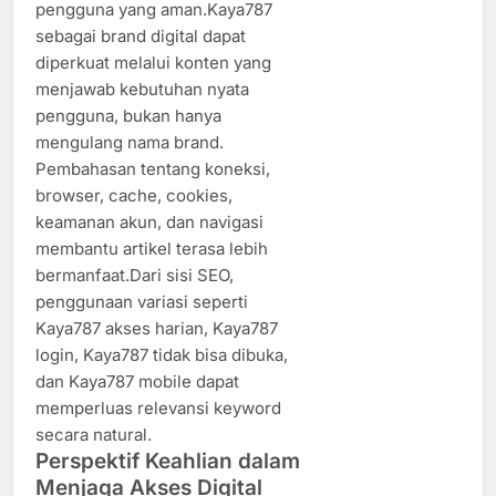
pengguna yang aman.Kaya787
sebagai brand digital dapat
diperkuat melalui konten yang
menjawab kebutuhan nyata
pengguna, bukan hanya
mengulang nama brand.
Pembahasan tentang koneksi,
browser, cache, cookies,
keamanan akun, dan navigasi
membantu artikel terasa lebih
bermanfaat.Dari sisi SEO,
penggunaan variasi seperti
Kaya787 akses harian, Kaya787
login, Kaya787 tidak bisa dibuka,
dan Kaya787 mobile dapat
memperluas relevansi keyword
secara natural.
Perspektif Keahlian dalam
Menjaga Akses Digital