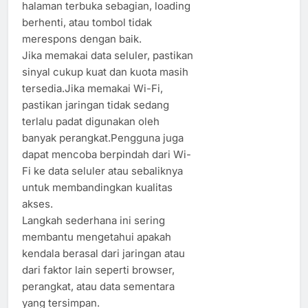
halaman terbuka sebagian, loading
berhenti, atau tombol tidak
merespons dengan baik.
Jika memakai data seluler, pastikan
sinyal cukup kuat dan kuota masih
tersedia.Jika memakai Wi-Fi,
pastikan jaringan tidak sedang
terlalu padat digunakan oleh
banyak perangkat.Pengguna juga
dapat mencoba berpindah dari Wi-
Fi ke data seluler atau sebaliknya
untuk membandingkan kualitas
akses.
Langkah sederhana ini sering
membantu mengetahui apakah
kendala berasal dari jaringan atau
dari faktor lain seperti browser,
perangkat, atau data sementara
yang tersimpan.