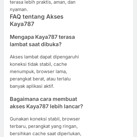
terasa lebih praktis, aman, dan
nyaman.
FAQ tentang Akses
Kaya787
Mengapa Kaya787 terasa
lambat saat dibuka?
Akses lambat dapat dipengaruhi
koneksi tidak stabil, cache
menumpuk, browser lama,
perangkat berat, atau terlalu
banyak aplikasi aktif.
Bagaimana cara membuat
akses Kaya787 lebih lancar?
Gunakan koneksi stabil, browser
terbaru, perangkat yang ringan,
bersihkan cache saat diperlukan,