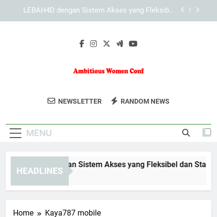
Skip
EDWINSLOT sebagai Ekosistem Digital dengan
to
Layanan yang Terintegrasi
content
LEBAH4D sebagai Ekosistem Digital dengan
Layanan yang Terintegrasi
EDWINSLOT dengan Sistem Akses yang Fleksibel
dan Stabil
LEBAH4D dengan Sistem Akses yang Fleksibel
dan Stabil
Ambitious
Bergabunglah Dalam Ambitious Women
EDWINSLOT sebagai Ekosistem Digital dengan
NEWSLETTER
RANDOM NEWS
Layanan yang Terintegrasi
Women
Conference, Sebuah Konferensi Yang
LEBAH4D sebagai Ekosistem Digital dengan
Menginspirasi Perempuan Untuk Sukses
Layanan yang Terintegrasi
Conference
MENU
Dan Berdaya.
WINSLOT dengan Sistem Akses yang Fleksibel dan Stabil
HEADLINES
Weeks Ago
Home
Kaya787 mobile