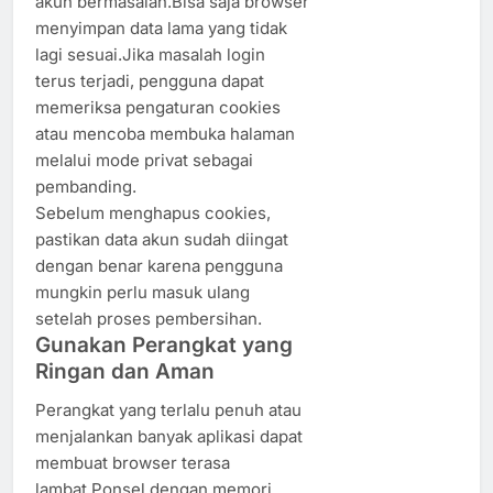
akun bermasalah.Bisa saja browser
menyimpan data lama yang tidak
lagi sesuai.Jika masalah login
terus terjadi, pengguna dapat
memeriksa pengaturan cookies
atau mencoba membuka halaman
melalui mode privat sebagai
pembanding.
Sebelum menghapus cookies,
pastikan data akun sudah diingat
dengan benar karena pengguna
mungkin perlu masuk ulang
setelah proses pembersihan.
Gunakan Perangkat yang
Ringan dan Aman
Perangkat yang terlalu penuh atau
menjalankan banyak aplikasi dapat
membuat browser terasa
lambat.Ponsel dengan memori