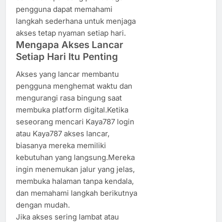
pengguna dapat memahami
langkah sederhana untuk menjaga
akses tetap nyaman setiap hari.
Mengapa Akses Lancar
Setiap Hari Itu Penting
Akses yang lancar membantu
pengguna menghemat waktu dan
mengurangi rasa bingung saat
membuka platform digital.Ketika
seseorang mencari Kaya787 login
atau Kaya787 akses lancar,
biasanya mereka memiliki
kebutuhan yang langsung.Mereka
ingin menemukan jalur yang jelas,
membuka halaman tanpa kendala,
dan memahami langkah berikutnya
dengan mudah.
Jika akses sering lambat atau