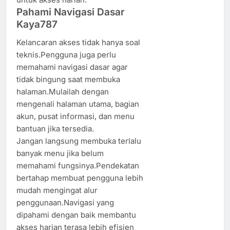
Pahami Navigasi Dasar
Kaya787
Kelancaran akses tidak hanya soal
teknis.Pengguna juga perlu
memahami navigasi dasar agar
tidak bingung saat membuka
halaman.Mulailah dengan
mengenali halaman utama, bagian
akun, pusat informasi, dan menu
bantuan jika tersedia.
Jangan langsung membuka terlalu
banyak menu jika belum
memahami fungsinya.Pendekatan
bertahap membuat pengguna lebih
mudah mengingat alur
penggunaan.Navigasi yang
dipahami dengan baik membantu
akses harian terasa lebih efisien