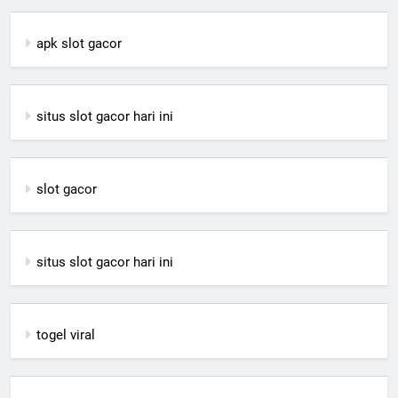
apk slot gacor
situs slot gacor hari ini
slot gacor
situs slot gacor hari ini
togel viral