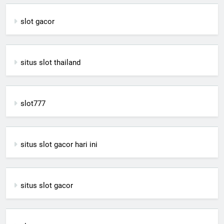
slot gacor
situs slot thailand
slot777
situs slot gacor hari ini
situs slot gacor