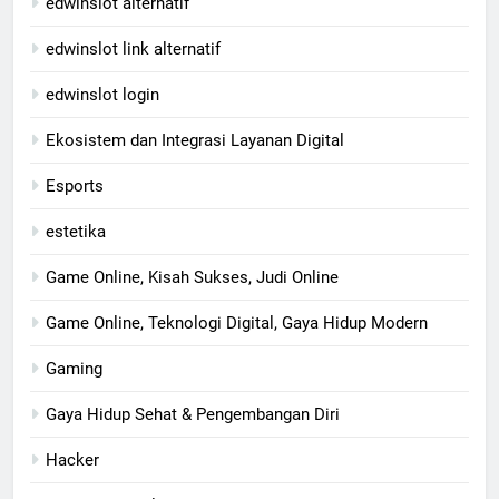
edwinslot alternatif
edwinslot link alternatif
edwinslot login
Ekosistem dan Integrasi Layanan Digital
Esports
estetika
Game Online, Kisah Sukses, Judi Online
Game Online, Teknologi Digital, Gaya Hidup Modern
Gaming
Gaya Hidup Sehat & Pengembangan Diri
Hacker