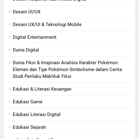
Desain UI/UX
Desain UX/UI & Teknologi Mobile
Digital Entertainment
Dunia Digital
Dunia Fiksi & Imajinasi Analisis Karakter Pokémon
Elemen dan Tipe Pokémon Simbolisme dalam Cerita
Studi Perilaku Makhluk Fiksi
Edukasi & Literasi Keuangan
Edukasi Game
Edukasi Literasi Digital
Edukasi Sejarah