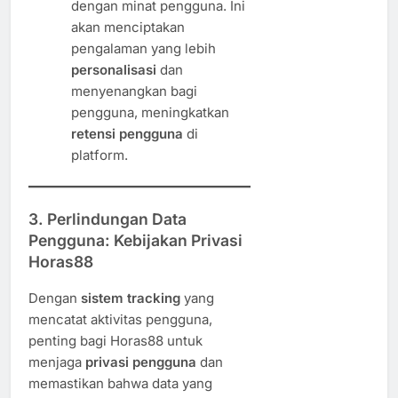
dengan minat pengguna. Ini
akan menciptakan
pengalaman yang lebih
personalisasi
dan
menyenangkan bagi
pengguna, meningkatkan
retensi pengguna
di
platform.
3. Perlindungan Data
Pengguna: Kebijakan Privasi
Horas88
Dengan
sistem tracking
yang
mencatat aktivitas pengguna,
penting bagi Horas88 untuk
menjaga
privasi pengguna
dan
memastikan bahwa data yang