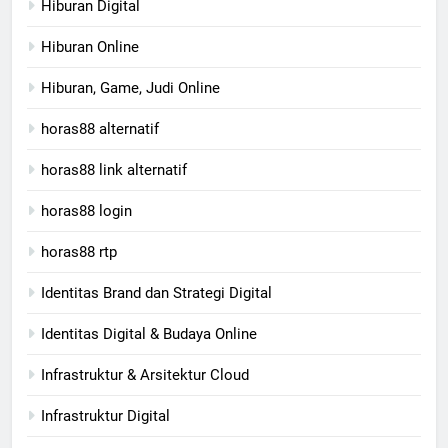
Hiburan Digital
Hiburan Online
Hiburan, Game, Judi Online
horas88 alternatif
horas88 link alternatif
horas88 login
horas88 rtp
Identitas Brand dan Strategi Digital
Identitas Digital & Budaya Online
Infrastruktur & Arsitektur Cloud
Infrastruktur Digital