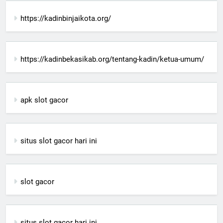
https://kadinbinjaikota.org/
https://kadinbekasikab.org/tentang-kadin/ketua-umum/
apk slot gacor
situs slot gacor hari ini
slot gacor
situs slot gacor hari ini