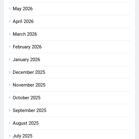
May 2026
April 2026
March 2026
February 2026
January 2026
December 2025
November 2025
October 2025
September 2025
August 2025
July 2025