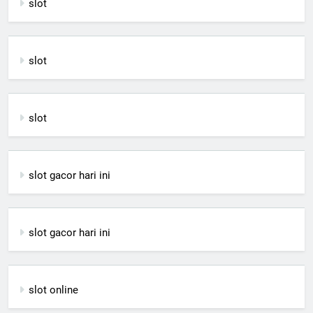
slot
slot
slot
slot gacor hari ini
slot gacor hari ini
slot online