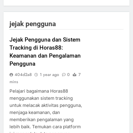
jejak pengguna
Jejak Pengguna dan Sistem
Tracking di Horas88:
Keamanan dan Pengalaman
Pengguna
404d2a8
1 year ago
0
7
mins
Pelajari bagaimana Horas88
menggunakan sistem tracking
untuk melacak aktivitas pengguna,
menjaga keamanan, dan
memberikan pengalaman yang
lebih baik. Temukan cara platform