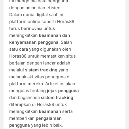
ini mengelola data pengguna
dengan aman dan efisien.
Dalam dunia digital saat ini,
platform online seperti Horas88
terus berinovasi untuk
meningkatkan
keamanan dan
kenyamanan pengguna
. Salah
satu cara yang digunakan oleh
Horas88 untuk memastikan situs
berjalan dengan lancar adalah
melalui
sistem tracking
yang
melacak aktivitas pengguna di
platform mereka. Artikel ini akan
mengulas tentang
jejak pengguna
dan bagaimana
sistem tracking
diterapkan di Horas88 untuk
meningkatkan
keamanan
serta
memberikan
pengalaman
pengguna
yang lebih baik.