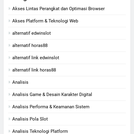
Akses Lintas Perangkat dan Optimasi Browser
Akses Platform & Teknologi Web
alternatif edwinslot
alternatif horas88
alternatif link edwinslot
alternatif link horas88
Analisis
Analisis Game & Desain Karakter Digital
Analisis Performa & Keamanan Sistem
Analisis Pola Slot
Analisis Teknologi Platform