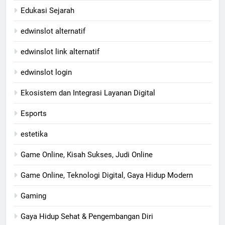
Edukasi Sejarah
edwinslot alternatif
edwinslot link alternatif
edwinslot login
Ekosistem dan Integrasi Layanan Digital
Esports
estetika
Game Online, Kisah Sukses, Judi Online
Game Online, Teknologi Digital, Gaya Hidup Modern
Gaming
Gaya Hidup Sehat & Pengembangan Diri