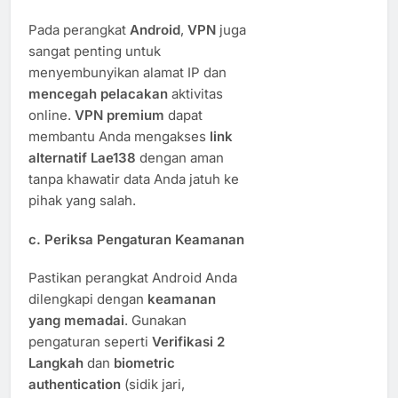
Pada perangkat
Android
,
VPN
juga
sangat penting untuk
menyembunyikan alamat IP dan
mencegah pelacakan
aktivitas
online.
VPN premium
dapat
membantu Anda mengakses
link
alternatif Lae138
dengan aman
tanpa khawatir data Anda jatuh ke
pihak yang salah.
c.
Periksa Pengaturan Keamanan
Pastikan perangkat Android Anda
dilengkapi dengan
keamanan
yang memadai
. Gunakan
pengaturan seperti
Verifikasi 2
Langkah
dan
biometric
authentication
(sidik jari,