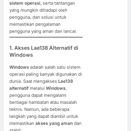
sistem operasi
, serta tantangan
yang mungkin dihadapi oleh
pengguna, dan solusi untuk
memastikan pengalaman
pengguna yang aman dan lancar.
1.
Akses Lae138 Alternatif di
Windows
Windows
adalah salah satu sistem
operasi paling banyak digunakan di
dunia. Saat mengakses
Lae138
alternatif
melalui
Windows
,
pengguna dapat mengalami
berbagai hambatan atau masalah
teknis. Namun, ada beberapa
langkah yang dapat diambil untuk
memastikan
akses yang aman
dan
stabil: