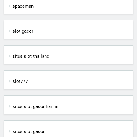
spaceman
slot gacor
situs slot thailand
slot777
situs slot gacor hari ini
situs slot gacor