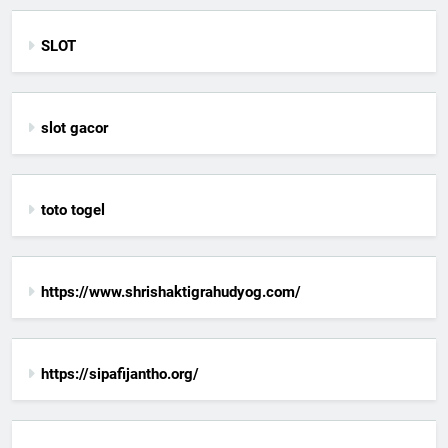
SLOT
slot gacor
toto togel
https://www.shrishaktigrahudyog.com/
https://sipafijantho.org/