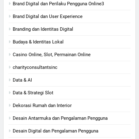
Brand Digital dan Perilaku Pengguna Online3
Brand Digital dan User Experience
Branding dan Identitas Digital
Budaya & Identitas Lokal
Casino Online, Slot, Permainan Online
charityconsultantsinc
Data & AI
Data & Strategi Slot
Dekorasi Rumah dan Interior
Desain Antarmuka dan Pengalaman Pengguna
Desain Digital dan Pengalaman Pengguna