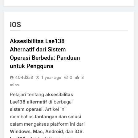
iOS
Aksesibilitas Lae138
Alternatif dari Sistem
Operasi Berbeda: Panduan
untuk Pengguna
404d2a8
1 year ago
0
8
mins
Pelajari tentang
aksesibilitas
Lae138 alternatif
di berbagai
sistem operasi
. Artikel ini
membahas
tantangan dan solusi
dalam mengakses platform ini dari
Windows
,
Mac
,
Android
, dan
iOS
.