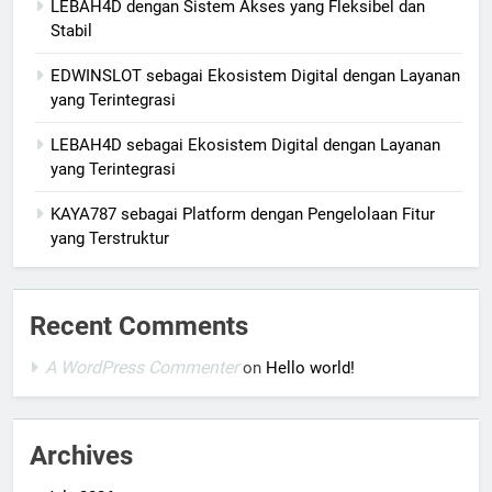
LEBAH4D dengan Sistem Akses yang Fleksibel dan
Stabil
EDWINSLOT sebagai Ekosistem Digital dengan Layanan
yang Terintegrasi
LEBAH4D sebagai Ekosistem Digital dengan Layanan
yang Terintegrasi
KAYA787 sebagai Platform dengan Pengelolaan Fitur
yang Terstruktur
Recent Comments
A WordPress Commenter
on
Hello world!
Archives