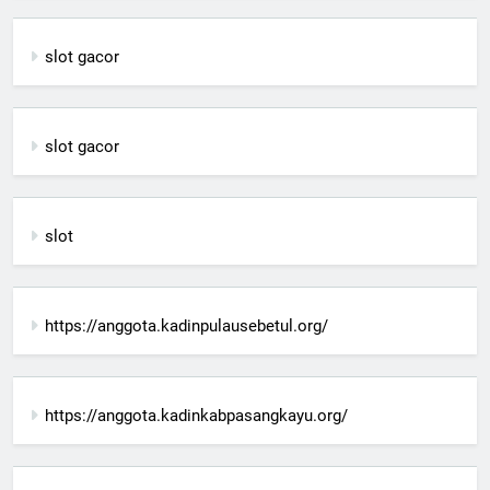
slot gacor
slot gacor
slot
https://anggota.kadinpulausebetul.org/
https://anggota.kadinkabpasangkayu.org/