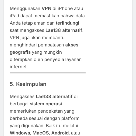
Menggunakan
VPN
di iPhone atau
iPad dapat memastikan bahwa data
Anda tetap aman dan
terlindungi
saat mengakses
Lae138 alternatif
.
VPN juga akan membantu
menghindari pembatasan
akses
geografis
yang mungkin
diterapkan oleh penyedia layanan
internet.
5.
Kesimpulan
Mengakses
Lae138 alternatif
di
berbagai
sistem operasi
memerlukan pendekatan yang
berbeda sesuai dengan platform
yang digunakan. Baik itu melalui
Windows
,
MacOS
,
Android
, atau