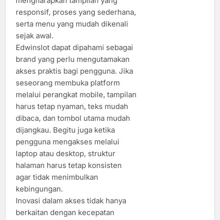
mengharapkan tampilan yang
responsif, proses yang sederhana,
serta menu yang mudah dikenali
sejak awal.
Edwinslot dapat dipahami sebagai
brand yang perlu mengutamakan
akses praktis bagi pengguna. Jika
seseorang membuka platform
melalui perangkat mobile, tampilan
harus tetap nyaman, teks mudah
dibaca, dan tombol utama mudah
dijangkau. Begitu juga ketika
pengguna mengakses melalui
laptop atau desktop, struktur
halaman harus tetap konsisten
agar tidak menimbulkan
kebingungan.
Inovasi dalam akses tidak hanya
berkaitan dengan kecepatan