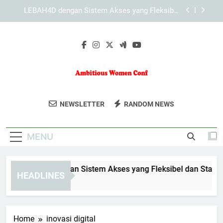
Skip
EDWINSLOT sebagai Ekosistem Digital dengan
to
Layanan yang Terintegrasi
content
LEBAH4D sebagai Ekosistem Digital dengan
Layanan yang Terintegrasi
EDWINSLOT dengan Sistem Akses yang Fleksibel
dan Stabil
LEBAH4D dengan Sistem Akses yang Fleksibel
dan Stabil
Ambitious
Bergabunglah Dalam Ambitious Women
EDWINSLOT sebagai Ekosistem Digital dengan
NEWSLETTER
RANDOM NEWS
Layanan yang Terintegrasi
Women
Conference, Sebuah Konferensi Yang
LEBAH4D sebagai Ekosistem Digital dengan
Menginspirasi Perempuan Untuk Sukses
Layanan yang Terintegrasi
Conference
MENU
Dan Berdaya.
WINSLOT dengan Sistem Akses yang Fleksibel dan Stabil
HEADLINES
Week Ago
Home
inovasi digital