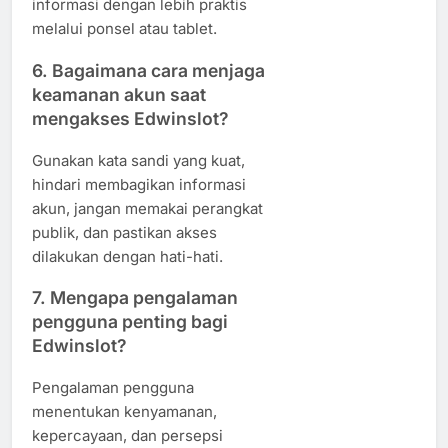
informasi dengan lebih praktis
melalui ponsel atau tablet.
6. Bagaimana cara menjaga
keamanan akun saat
mengakses Edwinslot?
Gunakan kata sandi yang kuat,
hindari membagikan informasi
akun, jangan memakai perangkat
publik, dan pastikan akses
dilakukan dengan hati-hati.
7. Mengapa pengalaman
pengguna penting bagi
Edwinslot?
Pengalaman pengguna
menentukan kenyamanan,
kepercayaan, dan persepsi