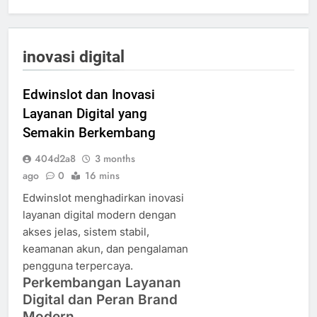
inovasi digital
Edwinslot dan Inovasi
Layanan Digital yang
Semakin Berkembang
404d2a8
3 months
ago
0
16 mins
Edwinslot menghadirkan inovasi
layanan digital modern dengan
akses jelas, sistem stabil,
keamanan akun, dan pengalaman
pengguna terpercaya.
Perkembangan Layanan
Digital dan Peran Brand
Modern