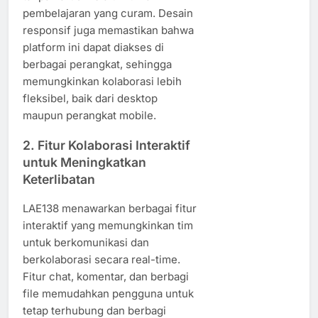
pembelajaran yang curam. Desain
responsif juga memastikan bahwa
platform ini dapat diakses di
berbagai perangkat, sehingga
memungkinkan kolaborasi lebih
fleksibel, baik dari desktop
maupun perangkat mobile.
2.
Fitur Kolaborasi Interaktif
untuk Meningkatkan
Keterlibatan
LAE138 menawarkan berbagai fitur
interaktif yang memungkinkan tim
untuk berkomunikasi dan
berkolaborasi secara real-time.
Fitur chat, komentar, dan berbagi
file memudahkan pengguna untuk
tetap terhubung dan berbagi