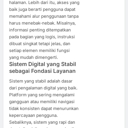
halaman. Lebih dari itu, akses yang
baik juga berarti pengguna dapat
memahami alur penggunaan tanpa
harus menebak-nebak. Misalnya,
informasi penting ditempatkan
pada bagian yang logis, instruksi
dibuat singkat tetapi jelas, dan
setiap elemen memiliki fungsi
yang mudah dimengerti.
Sistem Digital yang Stabil
sebagai Fondasi Layanan
Sistem yang stabil adalah dasar
dari pengalaman digital yang baik.
Platform yang sering mengalami
gangguan atau memiliki navigasi
tidak konsisten dapat menurunkan
kepercayaan pengguna.
Sebaliknya, sistem yang rapi dan