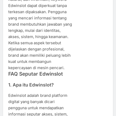
Edwinslot dapat diperkuat tanpa
terkesan dipaksakan. Pengguna
yang mencari informasi tentang
brand membutuhkan jawaban yang
lengkap, mulai dari identitas,
akses, sistem, hingga keamanan.
Ketika semua aspek tersebut
dijelaskan dengan profesional,
brand akan memiliki peluang lebih
kuat untuk membangun
kepercayaan di mesin pencari.
FAQ Seputar Edwinslot
1. Apa itu Edwinslot?
Edwinslot adalah brand platform
digital yang banyak dicari
pengguna untuk mendapatkan
informasi seputar akses, sistem,