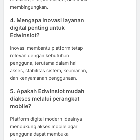
membingungkan.
4. Mengapa inovasi layanan
digital penting untuk
Edwinslot?
Inovasi membantu platform tetap
relevan dengan kebutuhan
pengguna, terutama dalam hal
akses, stabilitas sistem, keamanan,
dan kenyamanan penggunaan.
5. Apakah Edwinslot mudah
diakses melalui perangkat
mobile?
Platform digital modern idealnya
mendukung akses mobile agar
pengguna dapat membuka