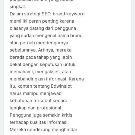
singkat.
Dalam strategi SEO, brand keyword
memiliki peran penting karena
biasanya datang dari pengguna
yang sudah mengenal nama brand
atau pernah mendengarnya
sebelumnya. Artinya, mereka
berada pada tahap yang lebih
dekat dengan keputusan untuk
memahami, mengakses, atau
membandingkan informasi. Karena
itu, konten tentang Edwinslot
harus mampu menjawab
kebutuhan tersebut secara
lengkap dan profesional.
Pengguna juga semakin kritis
terhadap kualitas informasi.
Mereka cenderung menghindari