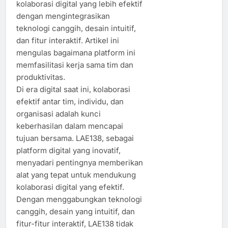
kolaborasi digital yang lebih efektif
dengan mengintegrasikan
teknologi canggih, desain intuitif,
dan fitur interaktif. Artikel ini
mengulas bagaimana platform ini
memfasilitasi kerja sama tim dan
produktivitas.
Di era digital saat ini, kolaborasi
efektif antar tim, individu, dan
organisasi adalah kunci
keberhasilan dalam mencapai
tujuan bersama. LAE138, sebagai
platform digital yang inovatif,
menyadari pentingnya memberikan
alat yang tepat untuk mendukung
kolaborasi digital yang efektif.
Dengan menggabungkan teknologi
canggih, desain yang intuitif, dan
fitur-fitur interaktif, LAE138 tidak