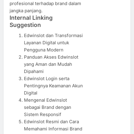
profesional terhadap brand dalam
jangka panjang.
Internal Linking
Suggestion
Edwinslot dan Transformasi
Layanan Digital untuk
Pengguna Modern
Panduan Akses Edwinslot
yang Aman dan Mudah
Dipahami
Edwinslot Login serta
Pentingnya Keamanan Akun
Digital
Mengenal Edwinslot
sebagai Brand dengan
Sistem Responsif
Edwinslot Resmi dan Cara
Memahami Informasi Brand