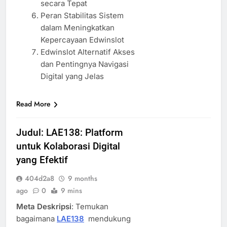
secara Tepat
Peran Stabilitas Sistem
dalam Meningkatkan
Kepercayaan Edwinslot
Edwinslot Alternatif Akses
dan Pentingnya Navigasi
Digital yang Jelas
Read More
Judul: LAE138: Platform
untuk Kolaborasi Digital
yang Efektif
404d2a8
9 months
ago
0
9 mins
Meta Deskripsi
: Temukan
bagaimana
LAE138
mendukung