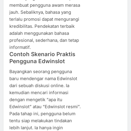
membuat pengguna awam merasa
jauh. Sebaliknya, bahasa yang
terlalu promosi dapat mengurangi
kredibilitas. Pendekatan terbaik
adalah menggunakan bahasa
profesional, sederhana, dan tetap
informatif.
Contoh Skenario Praktis
Pengguna Edwinslot
Bayangkan seorang pengguna
baru mendengar nama Edwinslot
dari sebuah diskusi online. Ia
kemudian mencari informasi
dengan mengetik “apa itu
Edwinslot” atau “Edwinslot resmi”.
Pada tahap ini, pengguna belum
tentu siap melakukan tindakan
lebih lanjut. Ia hanya ingin