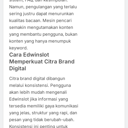
Namun, pengulangan yang terlalu
sering justru dapat menurunkan
kualitas bacaan. Mesin pencari
semakin mengutamakan konten
yang membantu pengguna, bukan
konten yang hanya menumpuk
keyword.
Cara Edwinslot
Memperkuat Citra Brand
Digital
Citra brand digital dibangun
melalui konsistensi. Pengguna
akan lebih mudah mengenali
Edwinslot jika informasi yang
tersedia memiliki gaya komunikasi
yang jelas, struktur yang rapi, dan
pesan yang tidak berubah-ubah.
Konsistensi ini penting untuk