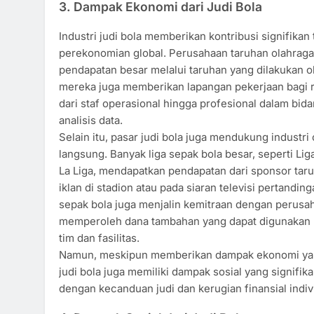
3.
Dampak Ekonomi dari Judi Bola
Industri judi bola memberikan kontribusi signifikan
perekonomian global. Perusahaan taruhan olahrag
pendapatan besar melalui taruhan yang dilakukan o
mereka juga memberikan lapangan pekerjaan bagi r
dari staf operasional hingga profesional dalam bi
analisis data.
Selain itu, pasar judi bola juga mendukung industri
langsung. Banyak liga sepak bola besar, seperti Lig
La Liga, mendapatkan pendapatan dari sponsor tar
iklan di stadion atau pada siaran televisi pertandin
sepak bola juga menjalin kemitraan dengan perusa
memperoleh dana tambahan yang dapat digunakan
tim dan fasilitas.
Namun, meskipun memberikan dampak ekonomi yang 
judi bola juga memiliki dampak sosial yang signifika
dengan kecanduan judi dan kerugian finansial indiv