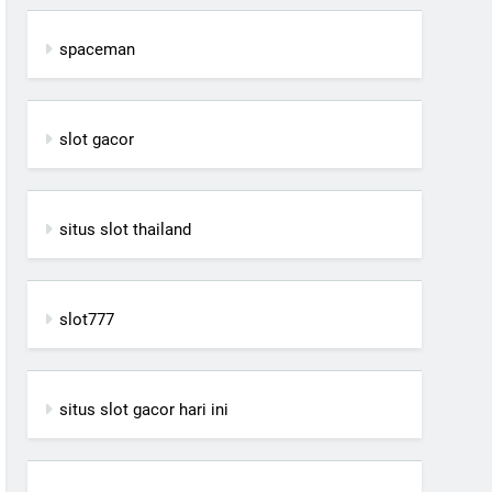
spaceman
slot gacor
situs slot thailand
slot777
situs slot gacor hari ini