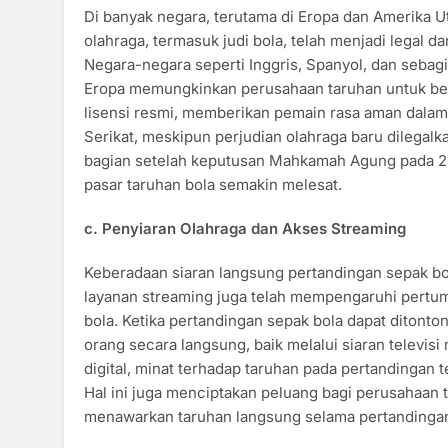
Di banyak negara, terutama di Eropa dan Amerika Ut
olahraga, termasuk judi bola, telah menjadi legal da
Negara-negara seperti Inggris, Spanyol, dan sebag
Eropa memungkinkan perusahaan taruhan untuk be
lisensi resmi, memberikan pemain rasa aman dalam
Serikat, meskipun perjudian olahraga baru dilegalk
bagian setelah keputusan Mahkamah Agung pada 2
pasar taruhan bola semakin melesat.
c. Penyiaran Olahraga dan Akses Streaming
Keberadaan siaran langsung pertandingan sepak bola
layanan streaming juga telah mempengaruhi pertu
bola. Ketika pertandingan sepak bola dapat ditonto
orang secara langsung, baik melalui siaran televis
digital, minat terhadap taruhan pada pertandingan 
Hal ini juga menciptakan peluang bagi perusahaan 
menawarkan taruhan langsung selama pertandinga