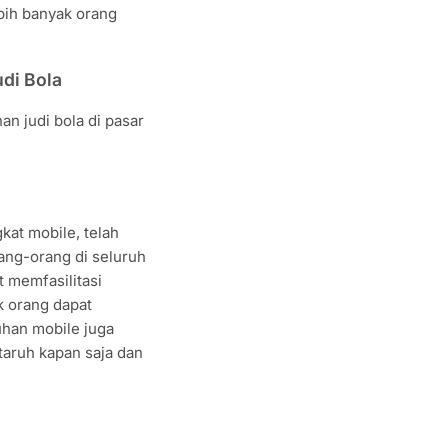
ebih banyak orang
di Bola
 judi bola di pasar
kat mobile, telah
ang-orang di seluruh
t memfasilitasi
k orang dapat
ruhan mobile juga
aruh kapan saja dan