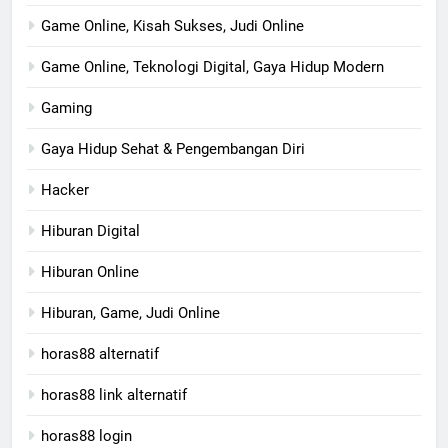
Game Online, Kisah Sukses, Judi Online
Game Online, Teknologi Digital, Gaya Hidup Modern
Gaming
Gaya Hidup Sehat & Pengembangan Diri
Hacker
Hiburan Digital
Hiburan Online
Hiburan, Game, Judi Online
horas88 alternatif
horas88 link alternatif
horas88 login