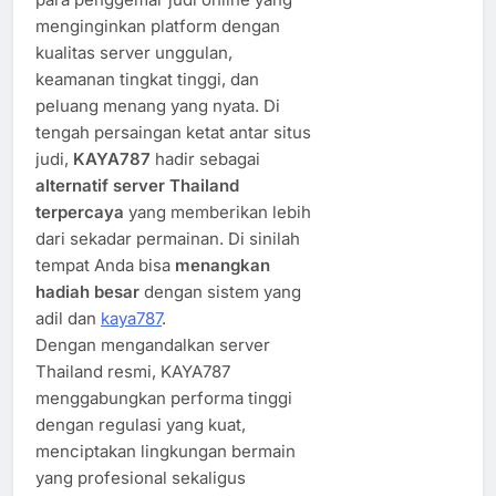
menginginkan platform dengan
kualitas server unggulan,
keamanan tingkat tinggi, dan
peluang menang yang nyata. Di
tengah persaingan ketat antar situs
judi,
KAYA787
hadir sebagai
alternatif server Thailand
terpercaya
yang memberikan lebih
dari sekadar permainan. Di sinilah
tempat Anda bisa
menangkan
hadiah besar
dengan sistem yang
adil dan
kaya787
.
Dengan mengandalkan server
Thailand resmi, KAYA787
menggabungkan performa tinggi
dengan regulasi yang kuat,
menciptakan lingkungan bermain
yang profesional sekaligus