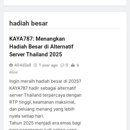
hadiah besar
KAYA787: Menangkan
Hadiah Besar di Alternatif
Server Thailand 2025
404d2a8
1 year ago
0
6
mins
Ingin meraih hadiah besar di 2025?
KAYA787 hadir sebagai alternatif
server Thailand terpercaya dengan
RTP tinggi, keamanan maksimal,
dan peluang menang yang lebih
nyata setiap hari.
Tahun 2025 menjadi era emas bagi
para penggemar judi online yang