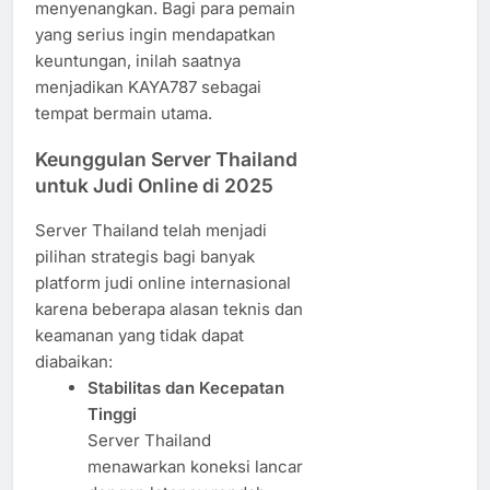
menyenangkan. Bagi para pemain
yang serius ingin mendapatkan
keuntungan, inilah saatnya
menjadikan KAYA787 sebagai
tempat bermain utama.
Keunggulan Server Thailand
untuk Judi Online di 2025
Server Thailand telah menjadi
pilihan strategis bagi banyak
platform judi online internasional
karena beberapa alasan teknis dan
keamanan yang tidak dapat
diabaikan:
Stabilitas dan Kecepatan
Tinggi
Server Thailand
menawarkan koneksi lancar