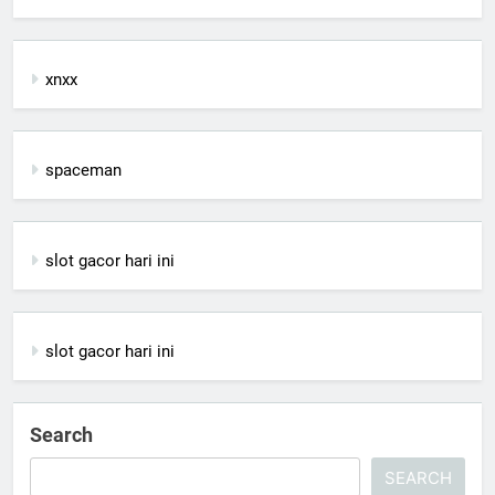
xnxx
spaceman
slot gacor hari ini
slot gacor hari ini
Search
SEARCH