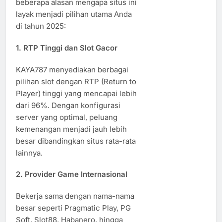
beberapa alasan mengapa situs ini
layak menjadi pilihan utama Anda
di tahun 2025:
1.
RTP Tinggi dan Slot Gacor
KAYA787 menyediakan berbagai
pilihan slot dengan RTP (Return to
Player) tinggi yang mencapai lebih
dari 96%. Dengan konfigurasi
server yang optimal, peluang
kemenangan menjadi jauh lebih
besar dibandingkan situs rata-rata
lainnya.
2.
Provider Game Internasional
Bekerja sama dengan nama-nama
besar seperti Pragmatic Play, PG
Soft, Slot88, Habanero, hingga