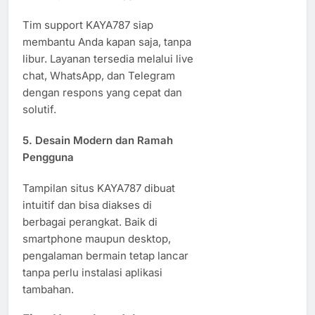
Tim support KAYA787 siap
membantu Anda kapan saja, tanpa
libur. Layanan tersedia melalui live
chat, WhatsApp, dan Telegram
dengan respons yang cepat dan
solutif.
5.
Desain Modern dan Ramah
Pengguna
Tampilan situs KAYA787 dibuat
intuitif dan bisa diakses di
berbagai perangkat. Baik di
smartphone maupun desktop,
pengalaman bermain tetap lancar
tanpa perlu instalasi aplikasi
tambahan.