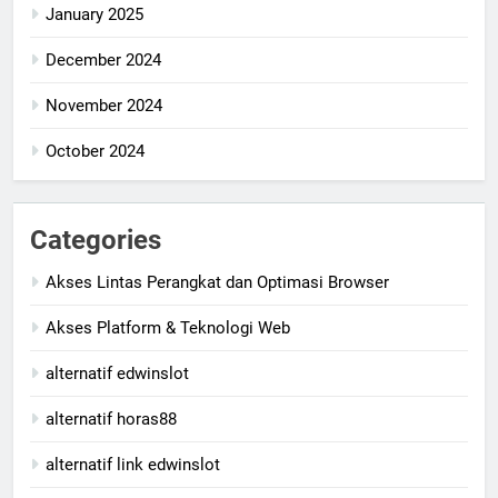
January 2025
December 2024
November 2024
October 2024
Categories
Akses Lintas Perangkat dan Optimasi Browser
Akses Platform & Teknologi Web
alternatif edwinslot
alternatif horas88
alternatif link edwinslot