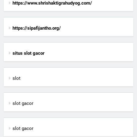
https://www.shrishaktigrahudyog.com/
https://sipafijantho.org/
situs slot gacor
slot
slot gacor
slot gacor