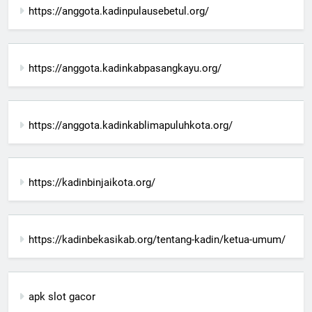
https://anggota.kadinpulausebetul.org/
https://anggota.kadinkabpasangkayu.org/
https://anggota.kadinkablimapuluhkota.org/
https://kadinbinjaikota.org/
https://kadinbekasikab.org/tentang-kadin/ketua-umum/
apk slot gacor