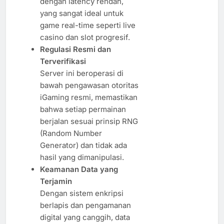
dengan latency rendah,
yang sangat ideal untuk
game real-time seperti live
casino dan slot progresif.
Regulasi Resmi dan
Terverifikasi
Server ini beroperasi di
bawah pengawasan otoritas
iGaming resmi, memastikan
bahwa setiap permainan
berjalan sesuai prinsip RNG
(Random Number
Generator) dan tidak ada
hasil yang dimanipulasi.
Keamanan Data yang
Terjamin
Dengan sistem enkripsi
berlapis dan pengamanan
digital yang canggih, data