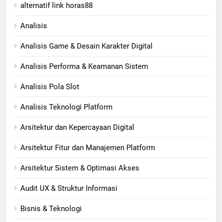
alternatif link horas88
Analisis
Analisis Game & Desain Karakter Digital
Analisis Performa & Keamanan Sistem
Analisis Pola Slot
Analisis Teknologi Platform
Arsitektur dan Kepercayaan Digital
Arsitektur Fitur dan Manajemen Platform
Arsitektur Sistem & Optimasi Akses
Audit UX & Struktur Informasi
Bisnis & Teknologi