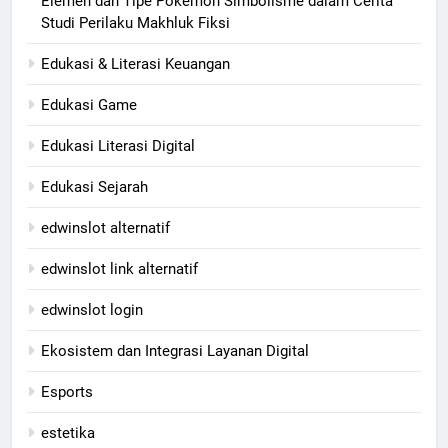
Elemen dan Tipe Pokémon Simbolisme dalam Cerita
Studi Perilaku Makhluk Fiksi
Edukasi & Literasi Keuangan
Edukasi Game
Edukasi Literasi Digital
Edukasi Sejarah
edwinslot alternatif
edwinslot link alternatif
edwinslot login
Ekosistem dan Integrasi Layanan Digital
Esports
estetika