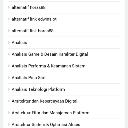
alternatif horas88
alternatif link edwinslot
alternatif link horas88
Analisis
Analisis Game & Desain Karakter Digital
Analisis Performa & Keamanan Sistem
Analisis Pola Slot
Analisis Teknologi Platform
Arsitektur dan Kepercayaan Digital
Arsitektur Fitur dan Manajemen Platform
Arsitektur Sistem & Optimasi Akses