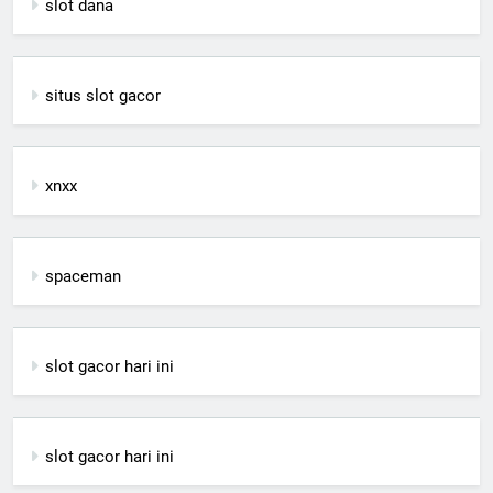
slot dana
situs slot gacor
xnxx
spaceman
slot gacor hari ini
slot gacor hari ini