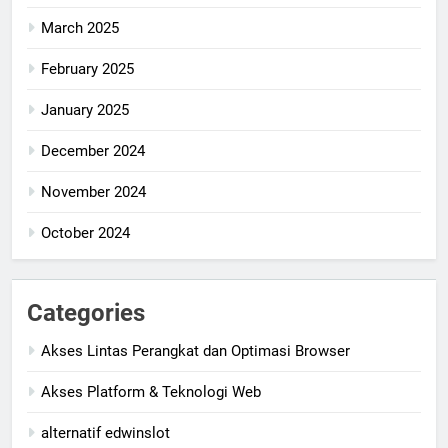
March 2025
February 2025
January 2025
December 2024
November 2024
October 2024
Categories
Akses Lintas Perangkat dan Optimasi Browser
Akses Platform & Teknologi Web
alternatif edwinslot