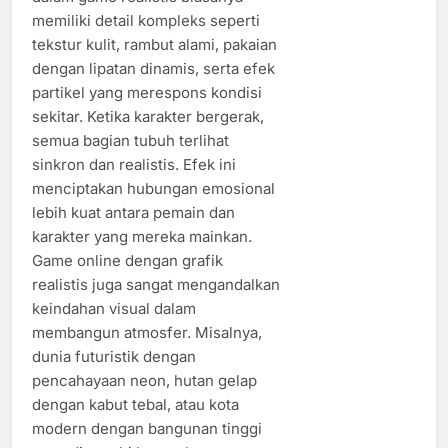
memiliki detail kompleks seperti
tekstur kulit, rambut alami, pakaian
dengan lipatan dinamis, serta efek
partikel yang merespons kondisi
sekitar. Ketika karakter bergerak,
semua bagian tubuh terlihat
sinkron dan realistis. Efek ini
menciptakan hubungan emosional
lebih kuat antara pemain dan
karakter yang mereka mainkan.
Game online dengan grafik
realistis juga sangat mengandalkan
keindahan visual dalam
membangun atmosfer. Misalnya,
dunia futuristik dengan
pencahayaan neon, hutan gelap
dengan kabut tebal, atau kota
modern dengan bangunan tinggi