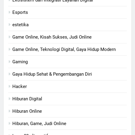
Esports
estetika
Game Online, Kisah Sukses, Judi Online
Game Online, Teknologi Digital, Gaya Hidup Modern
Gaming
Gaya Hidup Sehat & Pengembangan Diri
Hacker
Hiburan Digital
Hiburan Online
Hiburan, Game, Judi Online