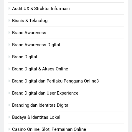
Audit UX & Struktur Informasi
Bisnis & Teknologi
Brand Awareness
Brand Awareness Digital
Brand Digital
Brand Digital & Akses Online
Brand Digital dan Perilaku Pengguna Online3
Brand Digital dan User Experience
Branding dan Identitas Digital
Budaya & Identitas Lokal
Casino Online, Slot, Permainan Online