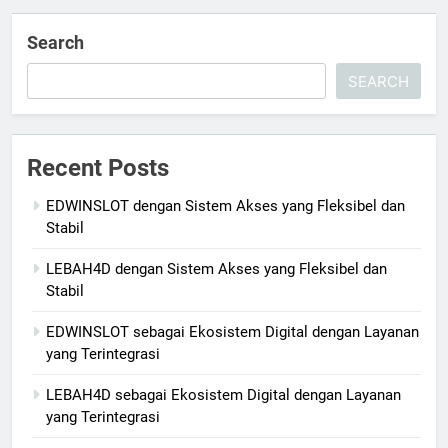
Search
SEARCH
Recent Posts
EDWINSLOT dengan Sistem Akses yang Fleksibel dan
Stabil
LEBAH4D dengan Sistem Akses yang Fleksibel dan
Stabil
EDWINSLOT sebagai Ekosistem Digital dengan Layanan
yang Terintegrasi
LEBAH4D sebagai Ekosistem Digital dengan Layanan
yang Terintegrasi