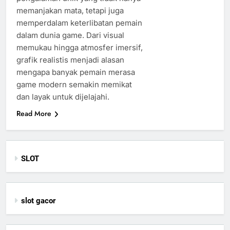
memanjakan mata, tetapi juga
memperdalam keterlibatan pemain
dalam dunia game. Dari visual
memukau hingga atmosfer imersif,
grafik realistis menjadi alasan
mengapa banyak pemain merasa
game modern semakin memikat
dan layak untuk dijelajahi.
Read More
SLOT
slot gacor