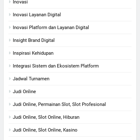
Inovasi
Inovasi Layanan Digital
Inovasi Platform dan Layanan Digital
Insight Brand Digital
Inspirasi Kehidupan
Integrasi Sistem dan Ekosistem Platform
Jadwal Turnamen
Judi Online
Judi Online, Permainan Slot, Slot Profesional
Judi Online, Slot Online, Hiburan
Judi Online, Slot Online, Kasino