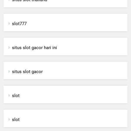
slot777
situs slot gacor hari ini
situs slot gacor
slot
slot