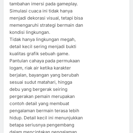
tambahan imersi pada gameplay.
Simulasi cuaca ini tidak hanya
menjadi dekorasi visual, tetapi bisa
memengaruhi strategi bermain dan
kondisi lingkungan.
Tidak hanya lingkungan megah,
detail kecil sering menjadi bukti
kualitas grafik sebuah game.
Pantulan cahaya pada permukaan
logam, riak air ketika karakter
berjalan, bayangan yang berubah
sesuai sudut matahari, hingga
debu yang bergerak seiring
pergerakan pemain merupakan
contoh detail yang membuat
pengalaman bermain terasa lebih
hidup. Detail kecil ini menunjukkan
betapa seriusnya pengembang
dalam menciptakan pengalaman