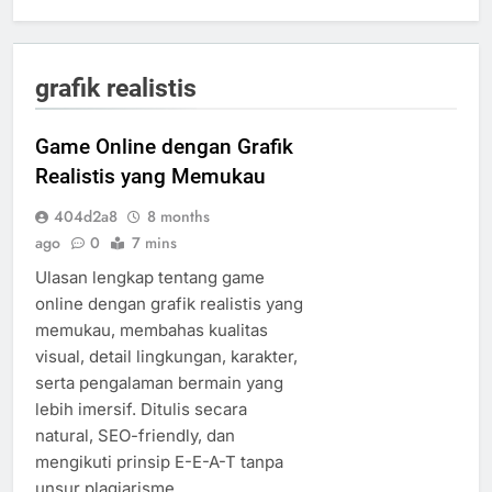
grafik realistis
Game Online dengan Grafik
Realistis yang Memukau
404d2a8
8 months
ago
0
7 mins
Ulasan lengkap tentang game
online dengan grafik realistis yang
memukau, membahas kualitas
visual, detail lingkungan, karakter,
serta pengalaman bermain yang
lebih imersif. Ditulis secara
natural, SEO-friendly, dan
mengikuti prinsip E-E-A-T tanpa
unsur plagiarisme.