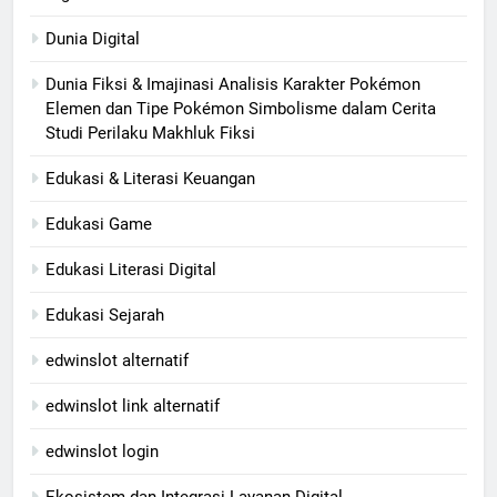
Dunia Digital
Dunia Fiksi & Imajinasi Analisis Karakter Pokémon
Elemen dan Tipe Pokémon Simbolisme dalam Cerita
Studi Perilaku Makhluk Fiksi
Edukasi & Literasi Keuangan
Edukasi Game
Edukasi Literasi Digital
Edukasi Sejarah
edwinslot alternatif
edwinslot link alternatif
edwinslot login
Ekosistem dan Integrasi Layanan Digital