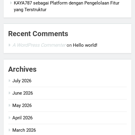
KAYA787 sebagai Platform dengan Pengelolaan Fitur
yang Terstruktur
Recent Comments
A WordPress Commenter
on
Hello world!
Archives
July 2026
June 2026
May 2026
April 2026
March 2026