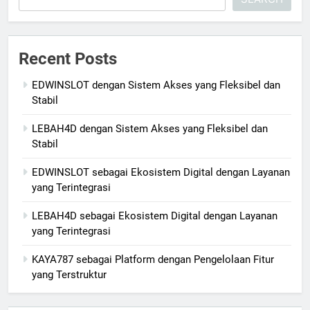
Recent Posts
EDWINSLOT dengan Sistem Akses yang Fleksibel dan
Stabil
LEBAH4D dengan Sistem Akses yang Fleksibel dan
Stabil
EDWINSLOT sebagai Ekosistem Digital dengan Layanan
yang Terintegrasi
LEBAH4D sebagai Ekosistem Digital dengan Layanan
yang Terintegrasi
KAYA787 sebagai Platform dengan Pengelolaan Fitur
yang Terstruktur