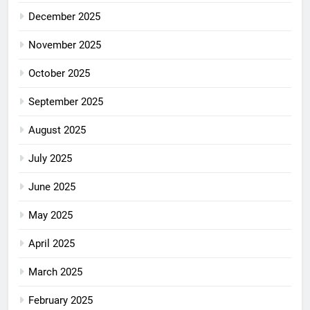
December 2025
November 2025
October 2025
September 2025
August 2025
July 2025
June 2025
May 2025
April 2025
March 2025
February 2025