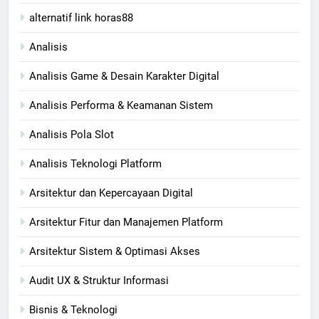
alternatif link horas88
Analisis
Analisis Game & Desain Karakter Digital
Analisis Performa & Keamanan Sistem
Analisis Pola Slot
Analisis Teknologi Platform
Arsitektur dan Kepercayaan Digital
Arsitektur Fitur dan Manajemen Platform
Arsitektur Sistem & Optimasi Akses
Audit UX & Struktur Informasi
Bisnis & Teknologi