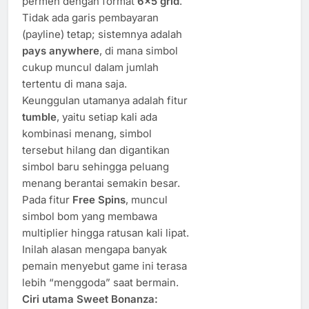
permen dengan format
6×5 grid
.
Tidak ada garis pembayaran
(payline) tetap; sistemnya adalah
pays anywhere
, di mana simbol
cukup muncul dalam jumlah
tertentu di mana saja.
Keunggulan utamanya adalah fitur
tumble
, yaitu setiap kali ada
kombinasi menang, simbol
tersebut hilang dan digantikan
simbol baru sehingga peluang
menang berantai semakin besar.
Pada fitur
Free Spins
, muncul
simbol bom yang membawa
multiplier hingga ratusan kali lipat.
Inilah alasan mengapa banyak
pemain menyebut game ini terasa
lebih “menggoda” saat bermain.
Ciri utama Sweet Bonanza: