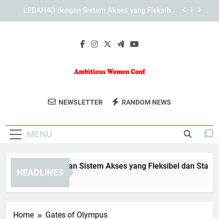
Skip
EDWINSLOT sebagai Ekosistem Digital dengan
to
Layanan yang Terintegrasi
content
LEBAH4D sebagai Ekosistem Digital dengan
Layanan yang Terintegrasi
EDWINSLOT dengan Sistem Akses yang Fleksibel
dan Stabil
LEBAH4D dengan Sistem Akses yang Fleksibel
dan Stabil
Ambitious
Bergabunglah Dalam Ambitious Women
EDWINSLOT sebagai Ekosistem Digital dengan
NEWSLETTER
RANDOM NEWS
Layanan yang Terintegrasi
Women
Conference, Sebuah Konferensi Yang
LEBAH4D sebagai Ekosistem Digital dengan
Menginspirasi Perempuan Untuk Sukses
Layanan yang Terintegrasi
Conference
MENU
Dan Berdaya.
DWINSLOT dengan Sistem Akses yang Fleksibel dan Stabil
HEADLINES
Weeks Ago
Home
Gates of Olympus