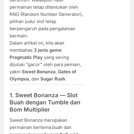
permainan tetap ditentukan oleh
RNG (Random Number Generator),
pilihan judul slot tetap
berpengaruh pada pengalaman
bermain.
Dalam artikel ini, kita akan
membahas
3 jenis game
Pragmatic Play
yang sering
dijuluki “gacor” oleh para pemain,
yakni
Sweet Bonanza
,
Gates of
Olympus
, dan
Sugar Rush
.
1. Sweet Bonanza — Slot
Buah dengan Tumble dan
Bom Multiplier
Sweet Bonanza merupakan
permainan bertema buah dan