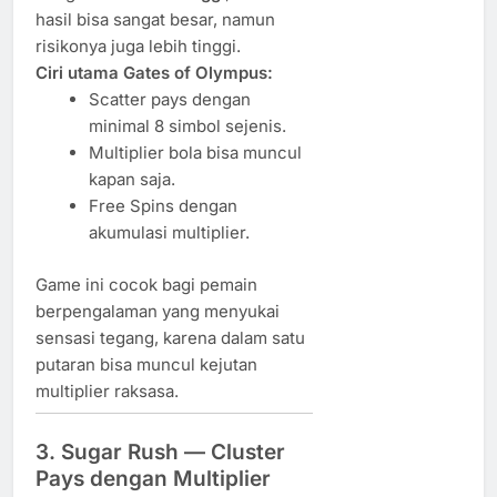
hasil bisa sangat besar, namun
risikonya juga lebih tinggi.
Ciri utama Gates of Olympus:
Scatter pays dengan
minimal 8 simbol sejenis.
Multiplier bola bisa muncul
kapan saja.
Free Spins dengan
akumulasi multiplier.
Game ini cocok bagi pemain
berpengalaman yang menyukai
sensasi tegang, karena dalam satu
putaran bisa muncul kejutan
multiplier raksasa.
3. Sugar Rush — Cluster
Pays dengan Multiplier