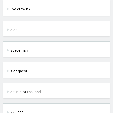
live draw hk
slot
spaceman
slot gacor
situs slot thailand
slot777