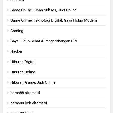
Game Online, Kisah Sukses, Judi Online
Game Online, Teknologi Digital, Gaya Hidup Modern
Gaming
Gaya Hidup Sehat & Pengembangan Diri
Hacker
Hiburan Digital
Hiburan Online
Hiburan, Game, Judi Online
horas88 alternatif
horas88 link alternatif