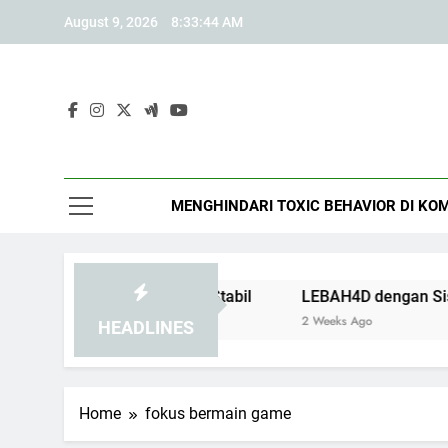
Skip
August 9, 2026
8:33:45 AM
to
content
Amb
Bergabung
MENGHINDARI TOXIC BEHAVIOR DI KO
g Fleksibel dan Stabil
LEBAH4D dengan Sistem Akses y
2 Weeks Ago
HEADLINES
Home
fokus bermain game