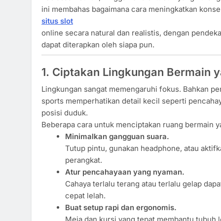
ini membahas bagaimana cara meningkatkan konsen
situs slot
online secara natural dan realistis, dengan pendek
dapat diterapkan oleh siapa pun.
1. Ciptakan Lingkungan Bermain 
Lingkungan sangat memengaruhi fokus. Bahkan pem
sports memperhatikan detail kecil seperti pencahay
posisi duduk.
Beberapa cara untuk menciptakan ruang bermain ya
Minimalkan gangguan suara.
Tutup pintu, gunakan headphone, atau aktif
perangkat.
Atur pencahayaan yang nyaman.
Cahaya terlalu terang atau terlalu gelap da
cepat lelah.
Buat setup rapi dan ergonomis.
Meja dan kursi yang tepat membantu tubuh le