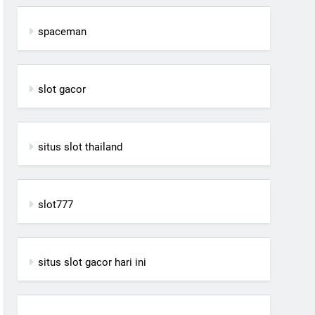
spaceman
slot gacor
situs slot thailand
slot777
situs slot gacor hari ini