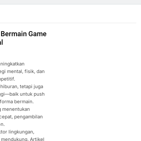
t Bermain Game
l
eningkatkan
gi mental, fisik, dan
etitif.
hiburan, tetapi juga
ggi—baik untuk push
forma bermain.
ng menentukan
cepat, pengambilan
en.
tor lingkungan,
 mendukung. Artikel