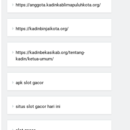
https://anggota.kadinkablimapuluhkota.org/
https://kadinbinjaikota.org/
https://kadinbekasikab.org/tentang-
kadin/ketua-umum/
apk slot gacor
situs slot gacor hari ini