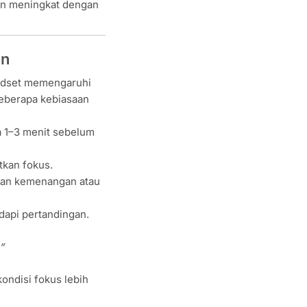
in meningkat dengan
in
ndset memengaruhi
beberapa kebiasaan
a 1–3 menit sebelum
tkan fokus.
kan kemenangan atau
dapi pertandingan.
”
ondisi fokus lebih