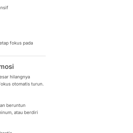
nsif
etap fokus pada
Emosi
besar hilangnya
fokus otomatis turun.
han beruntun
inum, atau berdiri