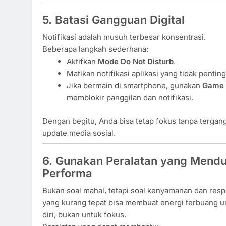
5. Batasi Gangguan Digital
Notifikasi adalah musuh terbesar konsentrasi.
Beberapa langkah sederhana:
Aktifkan
Mode Do Not Disturb
.
Matikan notifikasi aplikasi yang tidak penting
Jika bermain di smartphone, gunakan
Game
memblokir panggilan dan notifikasi.
Dengan begitu, Anda bisa tetap fokus tanpa tergan
update media sosial.
6. Gunakan Peralatan yang Mend
Performa
Bukan soal mahal, tetapi soal kenyamanan dan respo
yang kurang tepat bisa membuat energi terbuang 
diri, bukan untuk fokus.