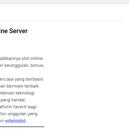
ine Server
dikannya slot online
an keunggulan, bonus,
percaya yang berbasis
an bermain terbaik
mbinasi teknologi
 yang handal,
form favorit bagi
itur unggulan yang
hun
edwinslot
.