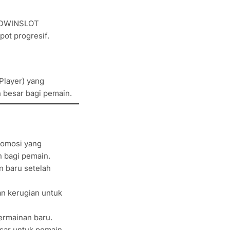
 EDWINSLOT
ot progresif.
Player) yang
 besar bagi pemain.
romosi yang
 bagi pemain.
 baru setelah
n kerugian untuk
ermainan baru.
sar untuk pemain