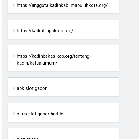
https://anggota.kadinkablimapuluhkota.org/
https://kadinbinjaikota.org/
https://kadinbekasikab.org/tentang-
kadin/ketua-umum/
apk slot gacor
situs slot gacor hari ini