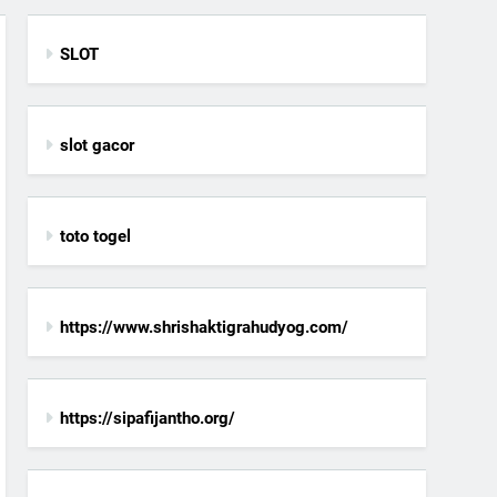
SLOT
slot gacor
toto togel
https://www.shrishaktigrahudyog.com/
https://sipafijantho.org/