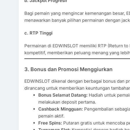
b. Jackpot Progresif
Bagi pemain yang mengincar kemenangan besar,
menawarkan banyak pilihan permainan dengan jackp
c. RTP Tinggi
Permainan di EDWINSLOT memiliki RTP (Return to 
kompetitif, memberikan peluang menang yang lebih
3. Bonus dan Promosi Menggiurkan
EDWINSLOT dikenal dengan berbagai bonus dan p
dirancang untuk memberikan keuntungan tambahan
Bonus Selamat Datang:
Hadiah untuk pemain
melakukan deposit pertama.
Cashback Mingguan:
Pengembalian sebagia
pemain aktif.
Free Spins:
Putaran gratis untuk mencoba p
Turnamen Slot:
Kompetisi dengan hadiah be