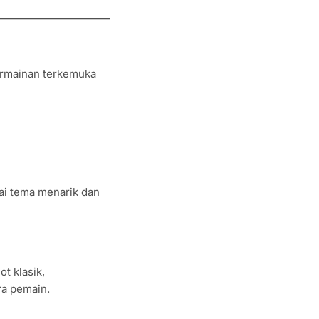
rmainan terkemuka
ai tema menarik dan
t klasik,
a pemain.