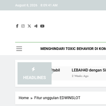
Skip
August 8, 2026
8:09:42 AM
to
content
Amb
Bergabung
MENGHINDARI TOXIC BEHAVIOR DI KO
g Fleksibel dan Stabil
LEBAH4D dengan Sistem Akses y
2 Weeks Ago
HEADLINES
Home
Fitur unggulan EDWINSLOT