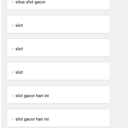
situs slot gacor
slot
slot
slot
slot gacor hari ini
slot gacor hari ini