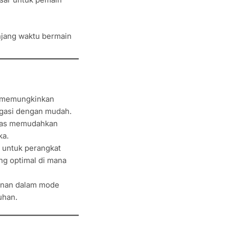
njang waktu bermain
, memungkinkan
gasi dengan mudah.
elas memudahkan
ka.
n untuk perangkat
ng optimal di mana
nan dalam mode
uhan.