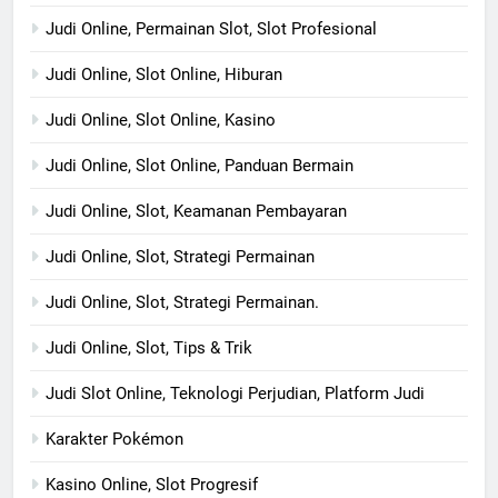
Judi Online, Permainan Slot, Slot Profesional
Judi Online, Slot Online, Hiburan
Judi Online, Slot Online, Kasino
Judi Online, Slot Online, Panduan Bermain
Judi Online, Slot, Keamanan Pembayaran
Judi Online, Slot, Strategi Permainan
Judi Online, Slot, Strategi Permainan.
Judi Online, Slot, Tips & Trik
Judi Slot Online, Teknologi Perjudian, Platform Judi
Karakter Pokémon
Kasino Online, Slot Progresif