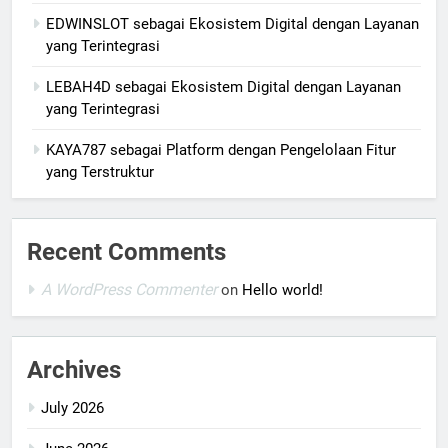
EDWINSLOT sebagai Ekosistem Digital dengan Layanan
yang Terintegrasi
LEBAH4D sebagai Ekosistem Digital dengan Layanan
yang Terintegrasi
KAYA787 sebagai Platform dengan Pengelolaan Fitur
yang Terstruktur
Recent Comments
A WordPress Commenter
on
Hello world!
Archives
July 2026