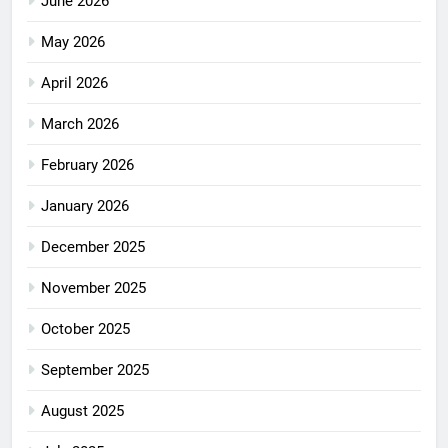
June 2026
May 2026
April 2026
March 2026
February 2026
January 2026
December 2025
November 2025
October 2025
September 2025
August 2025