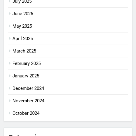
July 2025
June 2025
May 2025
April 2025
March 2025
February 2025
January 2025
December 2024
November 2024
October 2024