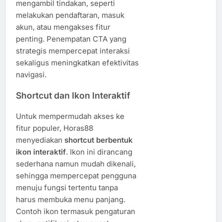
mengambil tindakan, seperti
melakukan pendaftaran, masuk
akun, atau mengakses fitur
penting. Penempatan CTA yang
strategis mempercepat interaksi
sekaligus meningkatkan efektivitas
navigasi.
Shortcut dan Ikon Interaktif
Untuk mempermudah akses ke
fitur populer, Horas88
menyediakan
shortcut berbentuk
ikon interaktif
. Ikon ini dirancang
sederhana namun mudah dikenali,
sehingga mempercepat pengguna
menuju fungsi tertentu tanpa
harus membuka menu panjang.
Contoh ikon termasuk pengaturan