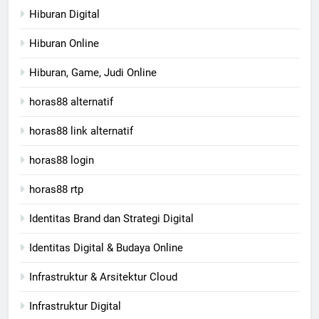
Hiburan Digital
Hiburan Online
Hiburan, Game, Judi Online
horas88 alternatif
horas88 link alternatif
horas88 login
horas88 rtp
Identitas Brand dan Strategi Digital
Identitas Digital & Budaya Online
Infrastruktur & Arsitektur Cloud
Infrastruktur Digital