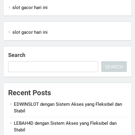
slot gacor hari ini
slot gacor hari ini
Search
SEARCH
Recent Posts
EDWINSLOT dengan Sistem Akses yang Fleksibel dan
Stabil
LEBAH4D dengan Sistem Akses yang Fleksibel dan
Stabil