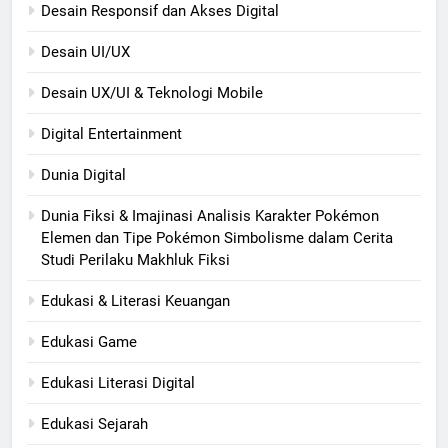
Desain Responsif dan Akses Digital
Desain UI/UX
Desain UX/UI & Teknologi Mobile
Digital Entertainment
Dunia Digital
Dunia Fiksi & Imajinasi Analisis Karakter Pokémon
Elemen dan Tipe Pokémon Simbolisme dalam Cerita
Studi Perilaku Makhluk Fiksi
Edukasi & Literasi Keuangan
Edukasi Game
Edukasi Literasi Digital
Edukasi Sejarah