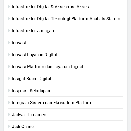
Infrastruktur Digital & Akselerasi Akses
Infrastruktur Digital Teknologi Platform Analisis Sistem
Infrastruktur Jaringan
Inovasi
Inovasi Layanan Digital
Inovasi Platform dan Layanan Digital
Insight Brand Digital
Inspirasi Kehidupan
Integrasi Sistem dan Ekosistem Platform
Jadwal Turnamen
Judi Online