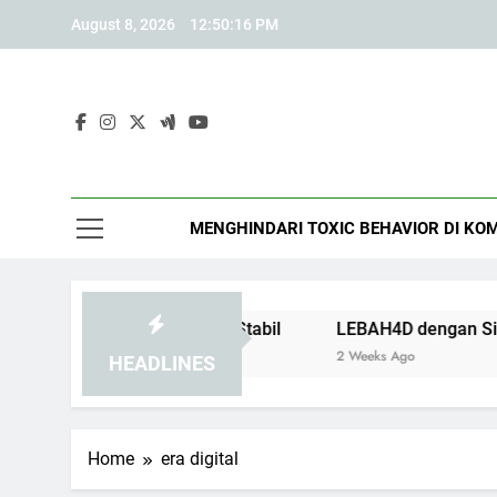
Skip
August 8, 2026
12:50:17 PM
to
content
Amb
Bergabung
MENGHINDARI TOXIC BEHAVIOR DI KO
yang Fleksibel dan Stabil
LEBAH4D dengan Sistem Akse
2 Weeks Ago
HEADLINES
Home
era digital