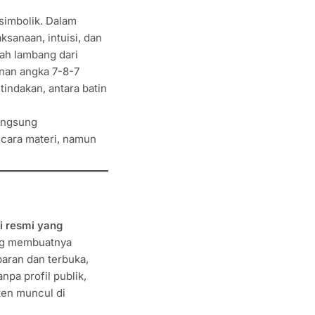
simbolik. Dalam
ksanaan, intuisi, dan
ah lambang dari
unan angka 7-8-7
indakan, antara batin
langsung
ecara materi, namun
si resmi yang
ang membuatnya
aran dan terbuka,
npa profil publik,
ten muncul di