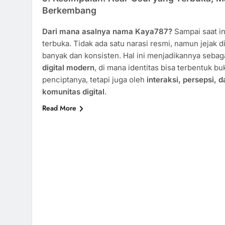
Berkembang
Dari mana asalnya nama Kaya787?
Sampai saat in
terbuka. Tidak ada satu narasi resmi, namun jejak d
banyak dan konsisten. Hal ini menjadikannya sebag
digital modern
, di mana identitas bisa terbentuk b
penciptanya, tetapi juga oleh
interaksi, persepsi, d
komunitas digital
.
Read More