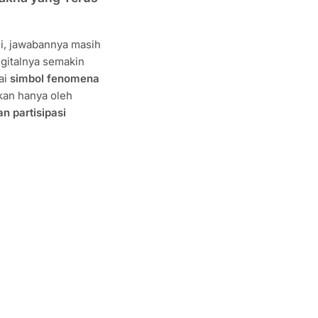
i, jawabannya masih
igitalnya semakin
ai
simbol fenomena
ukan hanya oleh
an partisipasi