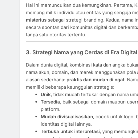
Hal ini memunculkan dua kemungkinan. Pertama, 
memang milik individu atau entitas yang sengaja m
misterius
sebagai strategi branding. Kedua, nama ini
secara spontan dari komunitas digital dan berkemb
tanpa satu otoritas tertentu.
3. Strategi Nama yang Cerdas di Era Digital
Dalam dunia digital, kombinasi kata dan angka buka
nama akun, domain, dan merek menggunakan pola se
alasan sederhana:
praktis dan mudah diingat
. Nam
memiliki beberapa keunggulan strategis:
Unik
, tidak mudah tertukar dengan nama um
Tersedia
, baik sebagai domain maupun user
platform.
Mudah divisualisasikan
, cocok untuk logo, 
identitas digital lainnya.
Terbuka untuk interpretasi
, yang memungki