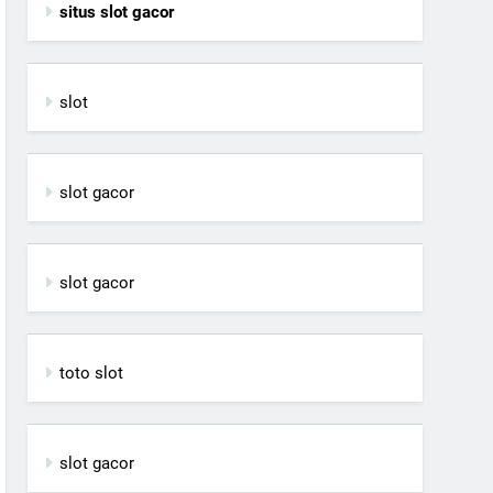
situs slot gacor
slot
slot gacor
slot gacor
toto slot
slot gacor