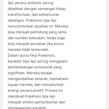
Api secara simbolis sering
dikaitkan dengan semangat hidup,
transformasi, dan kehancuran
sekaligus. Pokémon tipe Api
mencerminkan dualitas ini. Mereka
bisa menjadi pelindung yang setia
dan sumber kekuatan, tetapi juga
bisa menjadi ancaman jika emosi
mereka tidak terkendali.
Dalam dunia fiksi Pokémon,
karakter tipe Api sering mengalami
perkembangan emosional yang
signifikan. Mereka belajar
mengendalikan amarah, memahami
tujuan mereka, dan menyalurkan
energi secara positif. Proses ini
membuat Pokémon tipe Api
menjadi simbol pertumbuhan dan
pendewasaan karakter.