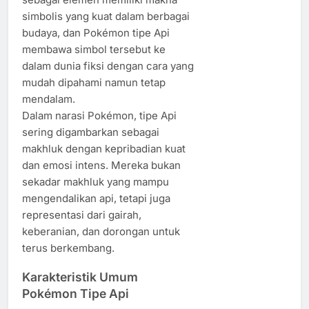
simbolis yang kuat dalam berbagai
budaya, dan Pokémon tipe Api
membawa simbol tersebut ke
dalam dunia fiksi dengan cara yang
mudah dipahami namun tetap
mendalam.
Dalam narasi Pokémon, tipe Api
sering digambarkan sebagai
makhluk dengan kepribadian kuat
dan emosi intens. Mereka bukan
sekadar makhluk yang mampu
mengendalikan api, tetapi juga
representasi dari gairah,
keberanian, dan dorongan untuk
terus berkembang.
Karakteristik Umum
Pokémon Tipe Api