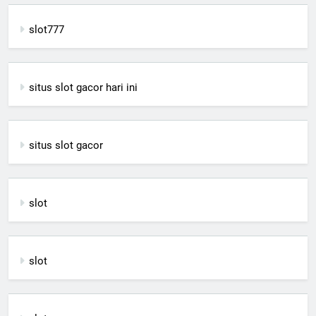
slot777
situs slot gacor hari ini
situs slot gacor
slot
slot