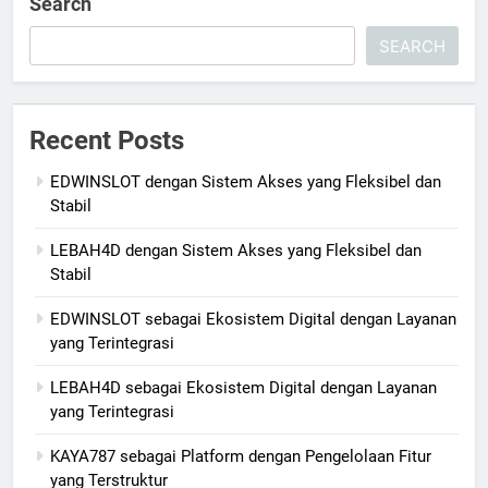
Search
SEARCH
Recent Posts
EDWINSLOT dengan Sistem Akses yang Fleksibel dan
Stabil
LEBAH4D dengan Sistem Akses yang Fleksibel dan
Stabil
EDWINSLOT sebagai Ekosistem Digital dengan Layanan
yang Terintegrasi
LEBAH4D sebagai Ekosistem Digital dengan Layanan
yang Terintegrasi
KAYA787 sebagai Platform dengan Pengelolaan Fitur
yang Terstruktur