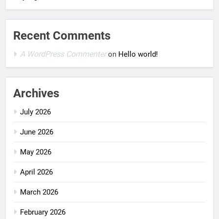
Recent Comments
A WordPress Commenter
on
Hello world!
Archives
July 2026
June 2026
May 2026
April 2026
March 2026
February 2026