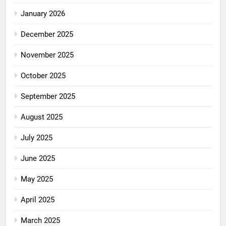
January 2026
December 2025
November 2025
October 2025
September 2025
August 2025
July 2025
June 2025
May 2025
April 2025
March 2025