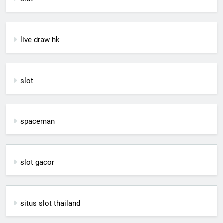
live draw hk
slot
spaceman
slot gacor
situs slot thailand