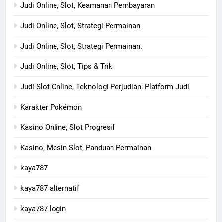
Judi Online, Slot, Keamanan Pembayaran
Judi Online, Slot, Strategi Permainan
Judi Online, Slot, Strategi Permainan.
Judi Online, Slot, Tips & Trik
Judi Slot Online, Teknologi Perjudian, Platform Judi
Karakter Pokémon
Kasino Online, Slot Progresif
Kasino, Mesin Slot, Panduan Permainan
kaya787
kaya787 alternatif
kaya787 login