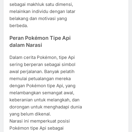
sebagai makhluk satu dimensi,
melainkan individu dengan latar
belakang dan motivasi yang
berbeda.
Peran Pokémon Tipe Api
dalam Narasi
Dalam cerita Pokémon, tipe Api
sering berperan sebagai simbol
awal perjalanan. Banyak pelatih
memulai petualangan mereka
dengan Pokémon tipe Api, yang
melambangkan semangat awal,
keberanian untuk melangkah, dan
dorongan untuk menghadapi dunia
yang belum dikenal.
Narasi ini memperkuat posisi
Pokémon tipe Api sebagai