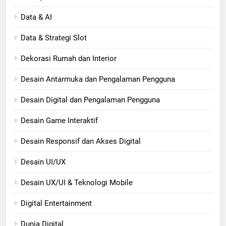
Data & AI
Data & Strategi Slot
Dekorasi Rumah dan Interior
Desain Antarmuka dan Pengalaman Pengguna
Desain Digital dan Pengalaman Pengguna
Desain Game Interaktif
Desain Responsif dan Akses Digital
Desain UI/UX
Desain UX/UI & Teknologi Mobile
Digital Entertainment
Dunia Digital