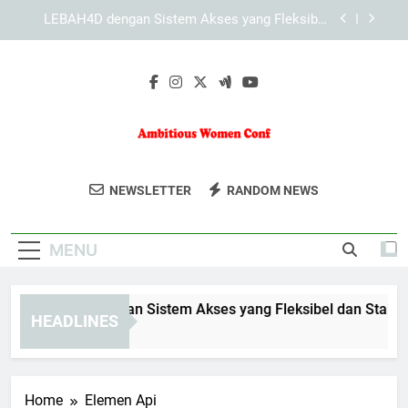
Skip
EDWINSLOT sebagai Ekosistem Digital dengan
to
Layanan yang Terintegrasi
content
LEBAH4D sebagai Ekosistem Digital dengan
Layanan yang Terintegrasi
EDWINSLOT dengan Sistem Akses yang Fleksibel
dan Stabil
LEBAH4D dengan Sistem Akses yang Fleksibel
dan Stabil
Ambitious
Bergabunglah Dalam Ambitious Women
EDWINSLOT sebagai Ekosistem Digital dengan
NEWSLETTER
RANDOM NEWS
Layanan yang Terintegrasi
Women
Conference, Sebuah Konferensi Yang
LEBAH4D sebagai Ekosistem Digital dengan
Menginspirasi Perempuan Untuk Sukses
Layanan yang Terintegrasi
Conference
MENU
Dan Berdaya.
WINSLOT dengan Sistem Akses yang Fleksibel dan Stabil
HEADLINES
Weeks Ago
Home
Elemen Api