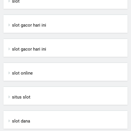
slot
slot gacor hari ini
slot gacor hari ini
slot online
situs slot
slot dana