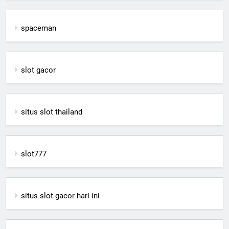
spaceman
slot gacor
situs slot thailand
slot777
situs slot gacor hari ini