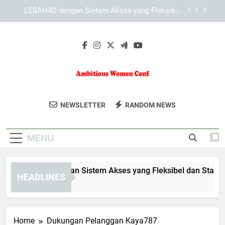
Skip
EDWINSLOT sebagai Ekosistem Digital dengan
to
Layanan yang Terintegrasi
content
LEBAH4D sebagai Ekosistem Digital dengan
Layanan yang Terintegrasi
EDWINSLOT dengan Sistem Akses yang Fleksibel
dan Stabil
LEBAH4D dengan Sistem Akses yang Fleksibel
dan Stabil
Ambitious
Bergabunglah Dalam Ambitious Women
EDWINSLOT sebagai Ekosistem Digital dengan
NEWSLETTER
RANDOM NEWS
Layanan yang Terintegrasi
Women
Conference, Sebuah Konferensi Yang
LEBAH4D sebagai Ekosistem Digital dengan
Menginspirasi Perempuan Untuk Sukses
Layanan yang Terintegrasi
Conference
MENU
Dan Berdaya.
DWINSLOT dengan Sistem Akses yang Fleksibel dan Stabil
HEADLINES
Weeks Ago
Home
Dukungan Pelanggan Kaya787