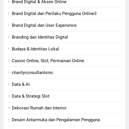
Brand Digital & Akses Online
Brand Digital dan Perilaku Pengguna Online3
Brand Digital dan User Experience
Branding dan Identitas Digital
Budaya & Identitas Lokal
Casino Online, Slot, Permainan Online
charityconsultantsinc
Data & AI
Data & Strategi Slot
Dekorasi Rumah dan Interior
Desain Antarmuka dan Pengalaman Pengguna