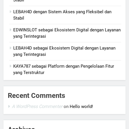
LEBAH4D dengan Sistem Akses yang Fleksibel dan
Stabil
EDWINSLOT sebagai Ekosistem Digital dengan Layanan
yang Terintegrasi
LEBAH4D sebagai Ekosistem Digital dengan Layanan
yang Terintegrasi
KAYA787 sebagai Platform dengan Pengelolaan Fitur
yang Terstruktur
Recent Comments
A WordPress Commenter
on
Hello world!