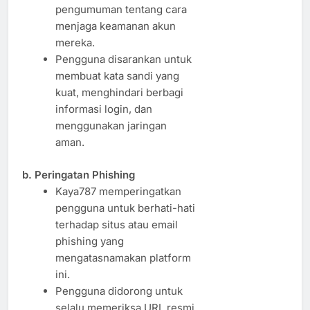
pengumuman tentang cara
menjaga keamanan akun
mereka.
Pengguna disarankan untuk
membuat kata sandi yang
kuat, menghindari berbagi
informasi login, dan
menggunakan jaringan
aman.
b. Peringatan Phishing
Kaya787 memperingatkan
pengguna untuk berhati-hati
terhadap situs atau email
phishing yang
mengatasnamakan platform
ini.
Pengguna didorong untuk
selalu memeriksa URL resmi