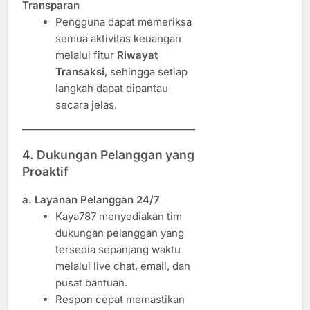
Transparan
Pengguna dapat memeriksa
semua aktivitas keuangan
melalui fitur
Riwayat
Transaksi
, sehingga setiap
langkah dapat dipantau
secara jelas.
4. Dukungan Pelanggan yang
Proaktif
a. Layanan Pelanggan 24/7
Kaya787 menyediakan tim
dukungan pelanggan yang
tersedia sepanjang waktu
melalui live chat, email, dan
pusat bantuan.
Respon cepat memastikan