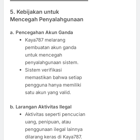
5. Kebijakan untuk
Mencegah Penyalahgunaan
a. Pencegahan Akun Ganda
Kaya787 melarang
pembuatan akun ganda
untuk mencegah
penyalahgunaan sistem.
Sistem verifikasi
memastikan bahwa setiap
pengguna hanya memiliki
satu akun yang valid.
b. Larangan Aktivitas Ilegal
Aktivitas seperti pencucian
uang, penipuan, atau
penggunaan ilegal lainnya
dilarang keras di Kaya787.