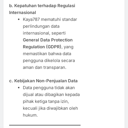
b. Kepatuhan terhadap Regulasi
Internasional
Kaya787 mematuhi standar
perlindungan data
internasional, seperti
General Data Protection
Regulation (GDPR)
, yang
memastikan bahwa data
pengguna dikelola secara
aman dan transparan.
c. Kebijakan Non-Penjualan Data
Data pengguna tidak akan
dijual atau dibagikan kepada
pihak ketiga tanpa izin,
kecuali jika diwajibkan oleh
hukum.