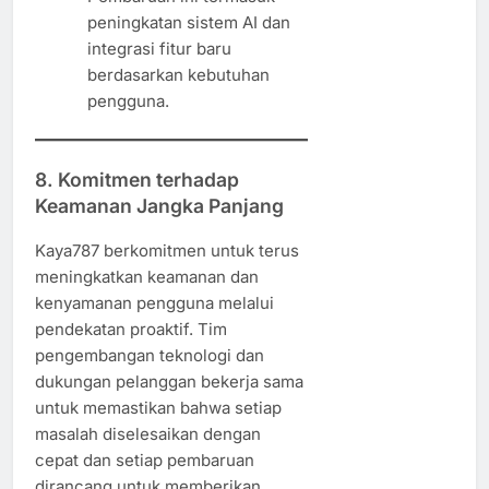
peningkatan sistem AI dan
integrasi fitur baru
berdasarkan kebutuhan
pengguna.
8. Komitmen terhadap
Keamanan Jangka Panjang
Kaya787 berkomitmen untuk terus
meningkatkan keamanan dan
kenyamanan pengguna melalui
pendekatan proaktif. Tim
pengembangan teknologi dan
dukungan pelanggan bekerja sama
untuk memastikan bahwa setiap
masalah diselesaikan dengan
cepat dan setiap pembaruan
dirancang untuk memberikan