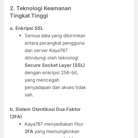
2. Teknologi Keamanan
Tingkat Tinggi
a. Enkripsi SSL
Semua data yang dikirimkan
antara perangkat pengguna
dan server Kaya787
dilindungi oleh teknologi
Secure Socket Layer (SSL)
dengan enkripsi 256-bit,
yang mencegah
penyadapan dan akses tidak
sah.
b. Sistem Otentikasi Dua Faktor
(2FA)
Kaya787 menyediakan fitur
2FA
yang memungkinkan