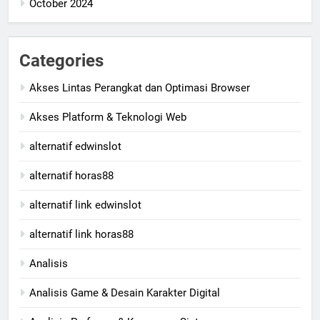
October 2024
Categories
Akses Lintas Perangkat dan Optimasi Browser
Akses Platform & Teknologi Web
alternatif edwinslot
alternatif horas88
alternatif link edwinslot
alternatif link horas88
Analisis
Analisis Game & Desain Karakter Digital