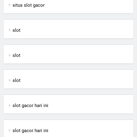
situs slot gacor
slot
slot
slot
slot gacor hari ini
slot gacor hari ini