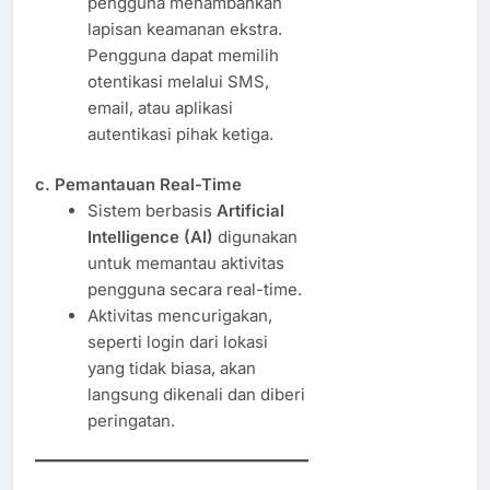
pengguna menambahkan
lapisan keamanan ekstra.
Pengguna dapat memilih
otentikasi melalui SMS,
email, atau aplikasi
autentikasi pihak ketiga.
c. Pemantauan Real-Time
Sistem berbasis
Artificial
Intelligence (AI)
digunakan
untuk memantau aktivitas
pengguna secara real-time.
Aktivitas mencurigakan,
seperti login dari lokasi
yang tidak biasa, akan
langsung dikenali dan diberi
peringatan.