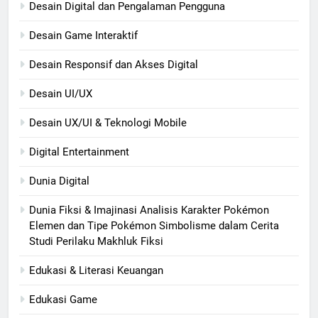
Desain Digital dan Pengalaman Pengguna
Desain Game Interaktif
Desain Responsif dan Akses Digital
Desain UI/UX
Desain UX/UI & Teknologi Mobile
Digital Entertainment
Dunia Digital
Dunia Fiksi & Imajinasi Analisis Karakter Pokémon
Elemen dan Tipe Pokémon Simbolisme dalam Cerita
Studi Perilaku Makhluk Fiksi
Edukasi & Literasi Keuangan
Edukasi Game