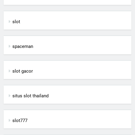
slot
spaceman
slot gacor
situs slot thailand
slot777