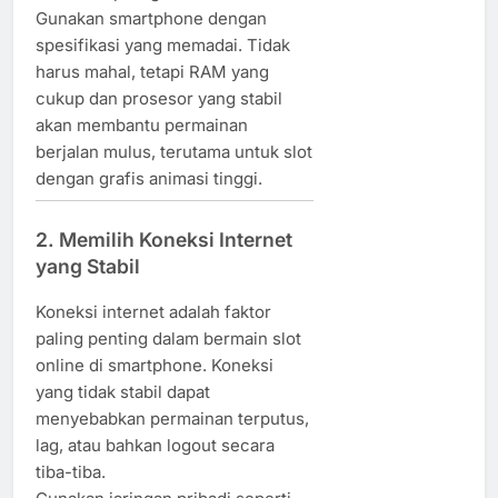
Gunakan smartphone dengan
spesifikasi yang memadai. Tidak
harus mahal, tetapi RAM yang
cukup dan prosesor yang stabil
akan membantu permainan
berjalan mulus, terutama untuk slot
dengan grafis animasi tinggi.
2. Memilih Koneksi Internet
yang Stabil
Koneksi internet adalah faktor
paling penting dalam bermain slot
online di smartphone. Koneksi
yang tidak stabil dapat
menyebabkan permainan terputus,
lag, atau bahkan logout secara
tiba-tiba.