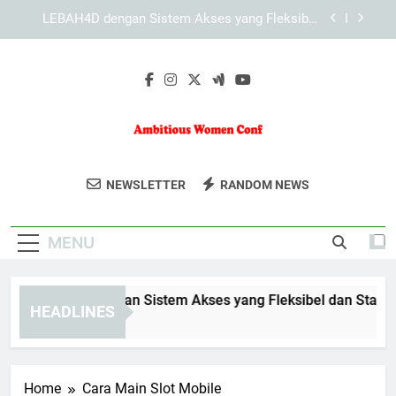
Skip
EDWINSLOT sebagai Ekosistem Digital dengan
to
Layanan yang Terintegrasi
content
LEBAH4D sebagai Ekosistem Digital dengan
Layanan yang Terintegrasi
EDWINSLOT dengan Sistem Akses yang Fleksibel
dan Stabil
LEBAH4D dengan Sistem Akses yang Fleksibel
dan Stabil
Ambitious
Bergabunglah Dalam Ambitious Women
EDWINSLOT sebagai Ekosistem Digital dengan
NEWSLETTER
RANDOM NEWS
Layanan yang Terintegrasi
Women
Conference, Sebuah Konferensi Yang
LEBAH4D sebagai Ekosistem Digital dengan
Menginspirasi Perempuan Untuk Sukses
Layanan yang Terintegrasi
Conference
MENU
Dan Berdaya.
DWINSLOT dengan Sistem Akses yang Fleksibel dan Stabil
HEADLINES
Weeks Ago
Home
Cara Main Slot Mobile