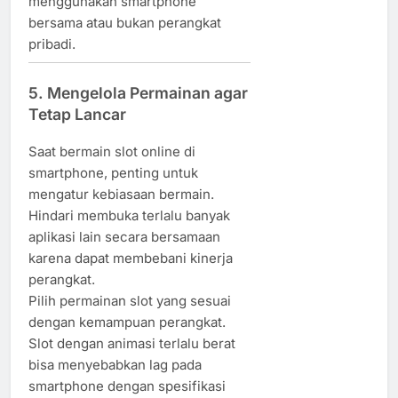
menggunakan smartphone
bersama atau bukan perangkat
pribadi.
5. Mengelola Permainan agar
Tetap Lancar
Saat bermain slot online di
smartphone, penting untuk
mengatur kebiasaan bermain.
Hindari membuka terlalu banyak
aplikasi lain secara bersamaan
karena dapat membebani kinerja
perangkat.
Pilih permainan slot yang sesuai
dengan kemampuan perangkat.
Slot dengan animasi terlalu berat
bisa menyebabkan lag pada
smartphone dengan spesifikasi