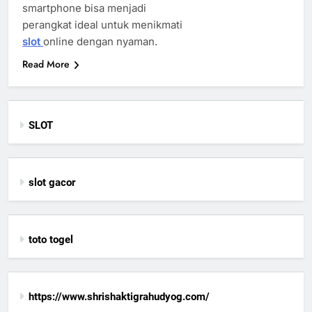
smartphone bisa menjadi
perangkat ideal untuk menikmati
slot
online dengan nyaman.
Read More
SLOT
slot gacor
toto togel
https://www.shrishaktigrahudyog.com/