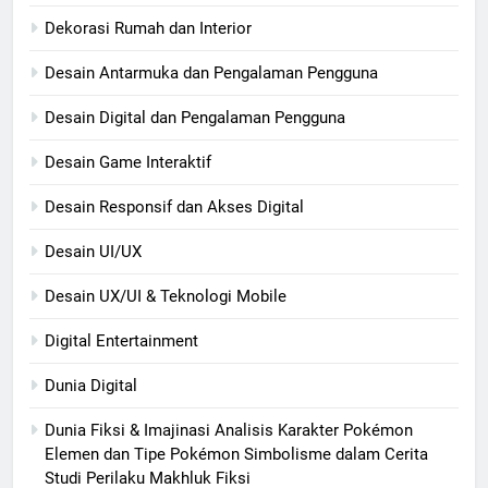
Dekorasi Rumah dan Interior
Desain Antarmuka dan Pengalaman Pengguna
Desain Digital dan Pengalaman Pengguna
Desain Game Interaktif
Desain Responsif dan Akses Digital
Desain UI/UX
Desain UX/UI & Teknologi Mobile
Digital Entertainment
Dunia Digital
Dunia Fiksi & Imajinasi Analisis Karakter Pokémon
Elemen dan Tipe Pokémon Simbolisme dalam Cerita
Studi Perilaku Makhluk Fiksi