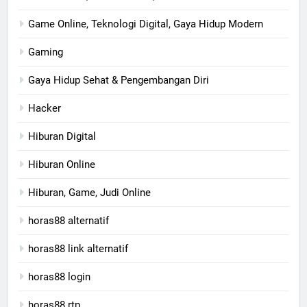
Game Online, Teknologi Digital, Gaya Hidup Modern
Gaming
Gaya Hidup Sehat & Pengembangan Diri
Hacker
Hiburan Digital
Hiburan Online
Hiburan, Game, Judi Online
horas88 alternatif
horas88 link alternatif
horas88 login
horas88 rtp