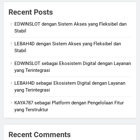
Recent Posts
EDWINSLOT dengan Sistem Akses yang Fleksibel dan
Stabil
LEBAH4D dengan Sistem Akses yang Fleksibel dan
Stabil
EDWINSLOT sebagai Ekosistem Digital dengan Layanan
yang Terintegrasi
LEBAH4D sebagai Ekosistem Digital dengan Layanan
yang Terintegrasi
KAYA787 sebagai Platform dengan Pengelolaan Fitur
yang Terstruktur
Recent Comments