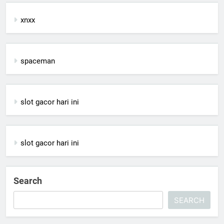
xnxx
spaceman
slot gacor hari ini
slot gacor hari ini
Search
SEARCH