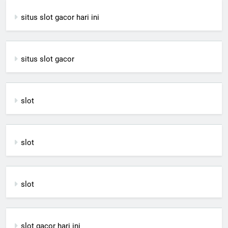
situs slot gacor hari ini
situs slot gacor
slot
slot
slot
slot gacor hari ini