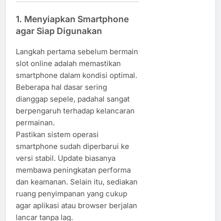
1. Menyiapkan Smartphone
agar Siap Digunakan
Langkah pertama sebelum bermain
slot online adalah memastikan
smartphone dalam kondisi optimal.
Beberapa hal dasar sering
dianggap sepele, padahal sangat
berpengaruh terhadap kelancaran
permainan.
Pastikan sistem operasi
smartphone sudah diperbarui ke
versi stabil. Update biasanya
membawa peningkatan performa
dan keamanan. Selain itu, sediakan
ruang penyimpanan yang cukup
agar aplikasi atau browser berjalan
lancar tanpa lag.