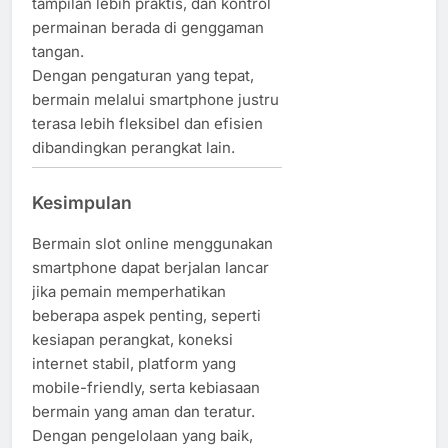
tampilan lebih praktis, dan kontrol
permainan berada di genggaman
tangan.
Dengan pengaturan yang tepat,
bermain melalui smartphone justru
terasa lebih fleksibel dan efisien
dibandingkan perangkat lain.
Kesimpulan
Bermain slot online menggunakan
smartphone dapat berjalan lancar
jika pemain memperhatikan
beberapa aspek penting, seperti
kesiapan perangkat, koneksi
internet stabil, platform yang
mobile-friendly, serta kebiasaan
bermain yang aman dan teratur.
Dengan pengelolaan yang baik,