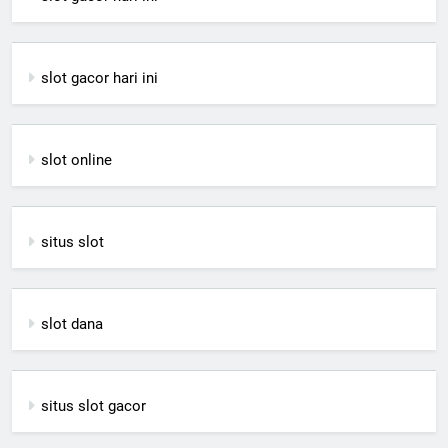
slot gacor hari ini
slot online
situs slot
slot dana
situs slot gacor