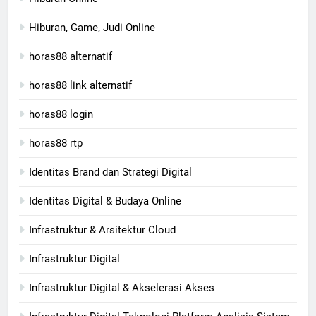
Hiburan, Game, Judi Online
horas88 alternatif
horas88 link alternatif
horas88 login
horas88 rtp
Identitas Brand dan Strategi Digital
Identitas Digital & Budaya Online
Infrastruktur & Arsitektur Cloud
Infrastruktur Digital
Infrastruktur Digital & Akselerasi Akses