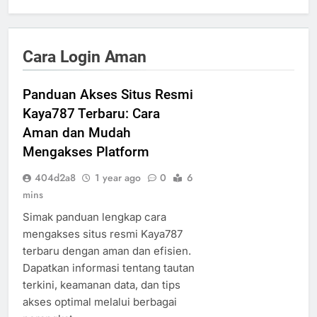
Cara Login Aman
Panduan Akses Situs Resmi
Kaya787 Terbaru: Cara
Aman dan Mudah
Mengakses Platform
404d2a8
1 year ago
0
6
mins
Simak panduan lengkap cara
mengakses situs resmi Kaya787
terbaru dengan aman dan efisien.
Dapatkan informasi tentang tautan
terkini, keamanan data, dan tips
akses optimal melalui berbagai