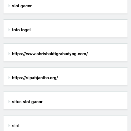
slot gacor
toto togel
https://www.shrishaktigrahudyog.com/
https://sipafijantho.org/
situs slot gacor
slot