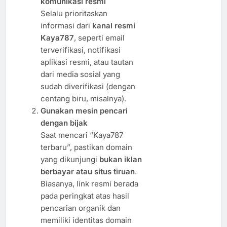
komunikasi resmi
Selalu prioritaskan
informasi dari
kanal resmi
Kaya787
, seperti email
terverifikasi, notifikasi
aplikasi resmi, atau tautan
dari media sosial yang
sudah diverifikasi (dengan
centang biru, misalnya).
Gunakan mesin pencari
dengan bijak
Saat mencari “Kaya787
terbaru”, pastikan domain
yang dikunjungi
bukan iklan
berbayar atau situs tiruan
.
Biasanya, link resmi berada
pada peringkat atas hasil
pencarian organik dan
memiliki identitas domain