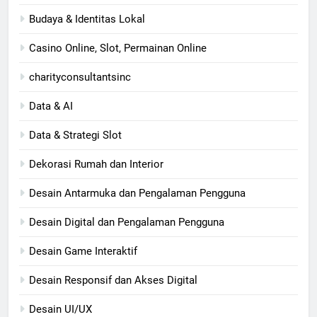
Budaya & Identitas Lokal
Casino Online, Slot, Permainan Online
charityconsultantsinc
Data & AI
Data & Strategi Slot
Dekorasi Rumah dan Interior
Desain Antarmuka dan Pengalaman Pengguna
Desain Digital dan Pengalaman Pengguna
Desain Game Interaktif
Desain Responsif dan Akses Digital
Desain UI/UX