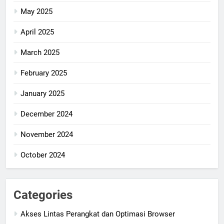
May 2025
April 2025
March 2025
February 2025
January 2025
December 2024
November 2024
October 2024
Categories
Akses Lintas Perangkat dan Optimasi Browser