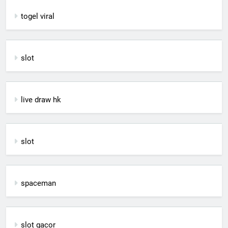
togel viral
slot
live draw hk
slot
spaceman
slot gacor