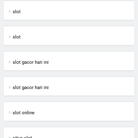
slot
slot
slot gacor hari ini
slot gacor hari ini
slot online