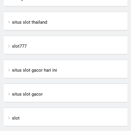
situs slot thailand
slot777
situs slot gacor hari ini
situs slot gacor
slot