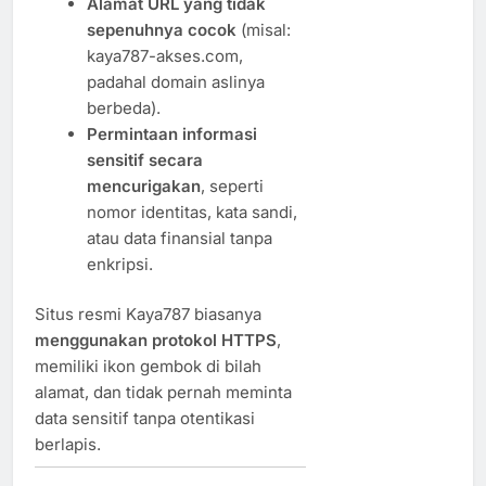
Alamat URL yang tidak
sepenuhnya cocok
(misal:
kaya787-akses.com,
padahal domain aslinya
berbeda).
Permintaan informasi
sensitif secara
mencurigakan
, seperti
nomor identitas, kata sandi,
atau data finansial tanpa
enkripsi.
Situs resmi Kaya787 biasanya
menggunakan protokol HTTPS
,
memiliki ikon gembok di bilah
alamat, dan tidak pernah meminta
data sensitif tanpa otentikasi
berlapis.