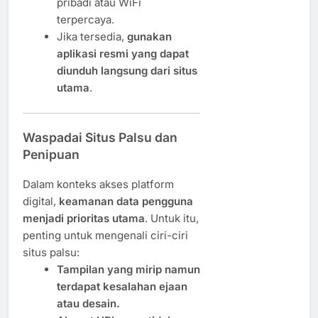
pribadi atau WiFi
terpercaya.
Jika tersedia,
gunakan
aplikasi resmi yang dapat
diunduh langsung dari situs
utama
.
Waspadai Situs Palsu dan
Penipuan
Dalam konteks akses platform
digital,
keamanan data pengguna
menjadi prioritas utama
. Untuk itu,
penting untuk mengenali ciri-ciri
situs palsu:
Tampilan yang mirip namun
terdapat kesalahan ejaan
atau desain.