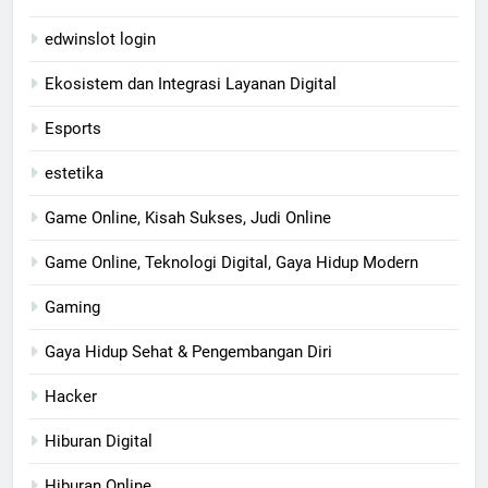
edwinslot login
Ekosistem dan Integrasi Layanan Digital
Esports
estetika
Game Online, Kisah Sukses, Judi Online
Game Online, Teknologi Digital, Gaya Hidup Modern
Gaming
Gaya Hidup Sehat & Pengembangan Diri
Hacker
Hiburan Digital
Hiburan Online