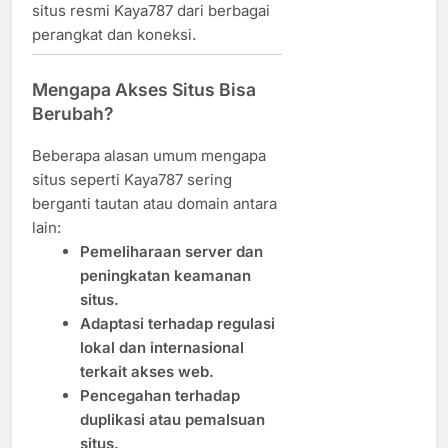
situs resmi Kaya787 dari berbagai
perangkat dan koneksi.
Mengapa Akses Situs Bisa
Berubah?
Beberapa alasan umum mengapa
situs seperti Kaya787 sering
berganti tautan atau domain antara
lain:
Pemeliharaan server dan
peningkatan keamanan
situs.
Adaptasi terhadap regulasi
lokal dan internasional
terkait akses web.
Pencegahan terhadap
duplikasi atau pemalsuan
situs.