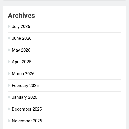
Archives
July 2026
June 2026
May 2026
April 2026
March 2026
February 2026
January 2026
December 2025
November 2025