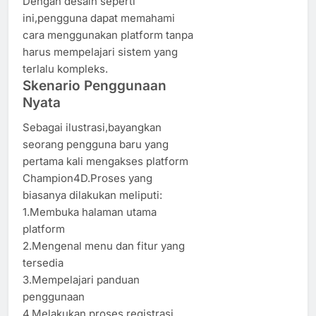
Dengan desain seperti
ini,pengguna dapat memahami
cara menggunakan platform tanpa
harus mempelajari sistem yang
terlalu kompleks.
Skenario Penggunaan
Nyata
Sebagai ilustrasi,bayangkan
seorang pengguna baru yang
pertama kali mengakses platform
Champion4D.Proses yang
biasanya dilakukan meliputi:
1.Membuka halaman utama
platform
2.Mengenal menu dan fitur yang
tersedia
3.Mempelajari panduan
penggunaan
4.Melakukan proses registrasi