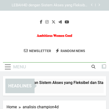
Skip
EDWINSLOT sebagai Ekosistem Digital dengan
to
Layanan yang Terintegrasi
content
LEBAH4D sebagai Ekosistem Digital dengan
Layanan yang Terintegrasi
EDWINSLOT dengan Sistem Akses yang Fleksibel
dan Stabil
LEBAH4D dengan Sistem Akses yang Fleksibel
dan Stabil
Ambitious
Bergabunglah Dalam Ambitious Women
EDWINSLOT sebagai Ekosistem Digital dengan
NEWSLETTER
RANDOM NEWS
Layanan yang Terintegrasi
Women
Conference, Sebuah Konferensi Yang
LEBAH4D sebagai Ekosistem Digital dengan
Menginspirasi Perempuan Untuk Sukses
Layanan yang Terintegrasi
Conference
MENU
Dan Berdaya.
WINSLOT dengan Sistem Akses yang Fleksibel dan Stabil
HEADLINES
Weeks Ago
Home
analisis champion4d