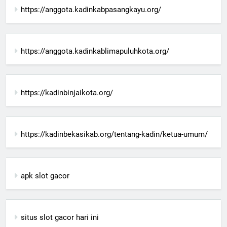
https://anggota.kadinkabpasangkayu.org/
https://anggota.kadinkablimapuluhkota.org/
https://kadinbinjaikota.org/
https://kadinbekasikab.org/tentang-kadin/ketua-umum/
apk slot gacor
situs slot gacor hari ini