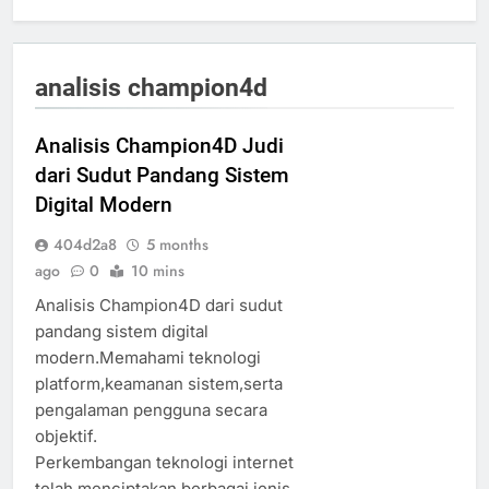
analisis champion4d
Analisis Champion4D Judi
dari Sudut Pandang Sistem
Digital Modern
404d2a8
5 months
ago
0
10 mins
Analisis Champion4D dari sudut
pandang sistem digital
modern.Memahami teknologi
platform,keamanan sistem,serta
pengalaman pengguna secara
objektif.
Perkembangan teknologi internet
telah menciptakan berbagai jenis