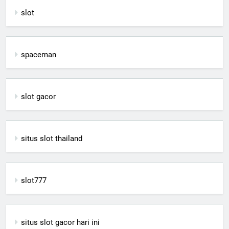
slot
spaceman
slot gacor
situs slot thailand
slot777
situs slot gacor hari ini