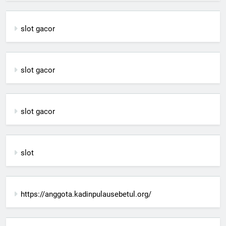
slot gacor
slot gacor
slot gacor
slot
https://anggota.kadinpulausebetul.org/