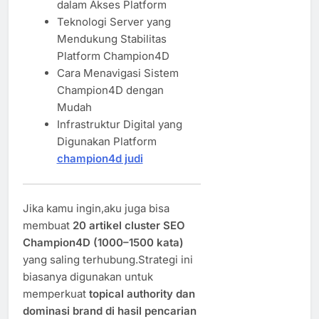
dalam Akses Platform
Teknologi Server yang
Mendukung Stabilitas
Platform Champion4D
Cara Menavigasi Sistem
Champion4D dengan
Mudah
Infrastruktur Digital yang
Digunakan Platform
champion4d judi
Jika kamu ingin,aku juga bisa
membuat
20 artikel cluster SEO
Champion4D (1000–1500 kata)
yang saling terhubung.Strategi ini
biasanya digunakan untuk
memperkuat
topical authority dan
dominasi brand di hasil pencarian