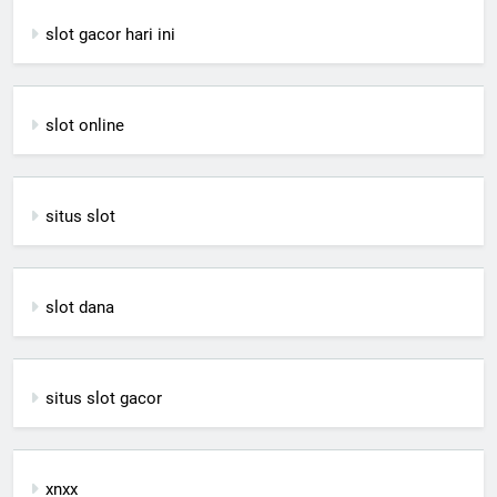
slot gacor hari ini
slot online
situs slot
slot dana
situs slot gacor
xnxx