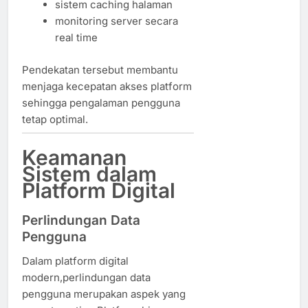
sistem caching halaman
monitoring server secara
real time
Pendekatan tersebut membantu
menjaga kecepatan akses platform
sehingga pengalaman pengguna
tetap optimal.
Keamanan
Sistem dalam
Platform Digital
Perlindungan Data
Pengguna
Dalam platform digital
modern,perlindungan data
pengguna merupakan aspek yang