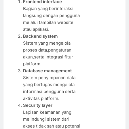
Frontend interface
Bagian yang berinteraksi
langsung dengan pengguna
melalui tampilan website
atau aplikasi.
Backend system
Sistem yang mengelola
proses data,pengaturan
akun,serta integrasi fitur
platform.
Database management
Sistem penyimpanan data
yang bertugas mengelola
informasi pengguna serta
aktivitas platform.
Security layer
Lapisan keamanan yang
melindungi sistem dari
akses tidak sah atau potensi