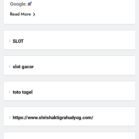
Google
.
Read More
SLOT
slot gacor
toto togel
https://www.shrishaktigrahudyog.com/