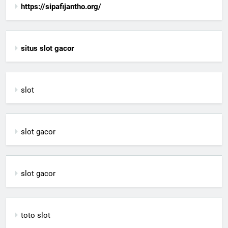
https://sipafijantho.org/
situs slot gacor
slot
slot gacor
slot gacor
toto slot