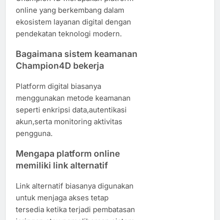
online yang berkembang dalam
ekosistem layanan digital dengan
pendekatan teknologi modern.
Bagaimana sistem keamanan
Champion4D bekerja
Platform digital biasanya
menggunakan metode keamanan
seperti enkripsi data,autentikasi
akun,serta monitoring aktivitas
pengguna.
Mengapa platform online
memiliki link alternatif
Link alternatif biasanya digunakan
untuk menjaga akses tetap
tersedia ketika terjadi pembatasan