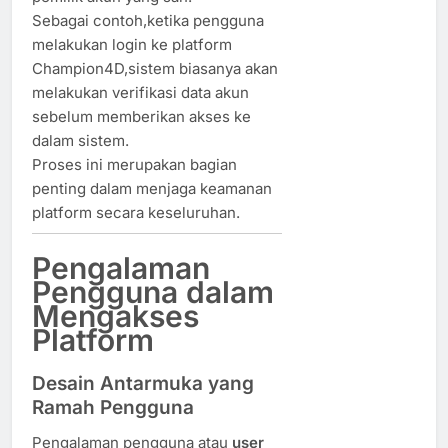
Sebagai contoh,ketika pengguna
melakukan login ke platform
Champion4D,sistem biasanya akan
melakukan verifikasi data akun
sebelum memberikan akses ke
dalam sistem.
Proses ini merupakan bagian
penting dalam menjaga keamanan
platform secara keseluruhan.
Pengalaman
Pengguna dalam
Mengakses
Platform
Desain Antarmuka yang
Ramah Pengguna
Pengalaman pengguna atau
user